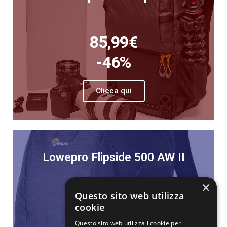
85,99€
-46%
Clicca qui
Lowepro Flipside 500 AW II
136,99€
×
Questo sito web utilizza
-52%
cookie
Questo sito web utilizza i cookie per