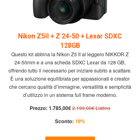
Nikon Z5II + Z 24-50 + Lexar SDXC
128GB
Questo kit abbina la Nikon Z5 II al leggero NIKKOR Z
24-50mm e a una scheda SDXC Lexar da 128 GB,
offrendo tutto il necessario per iniziare subito a scattare.
È una soluzione equilibrata per appassionati e creator
che cercano qualità d’immagine, versatilità e semplicità
d’utilizzo in un sistema full frame moderno.
Prezzo:
1.785,00€
2.199,00€ Listino
Sconto:
19%