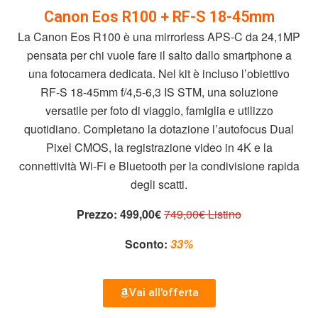
Canon Eos R100 + RF-S 18-45mm
La Canon Eos R100 è una mirrorless APS-C da 24,1MP
pensata per chi vuole fare il salto dallo smartphone a
una fotocamera dedicata. Nel kit è incluso l’obiettivo
RF-S 18-45mm f/4,5-6,3 IS STM, una soluzione
versatile per foto di viaggio, famiglia e utilizzo
quotidiano. Completano la dotazione l’autofocus Dual
Pixel CMOS, la registrazione video in 4K e la
connettività Wi-Fi e Bluetooth per la condivisione rapida
degli scatti.
Prezzo:
499,00€
749,00€ Listino
Sconto:
33%
Vai all'offerta