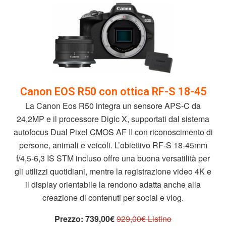
Canon EOS R50 con ottica RF-S 18-45
La Canon Eos R50 integra un sensore APS-C da
24,2MP e il processore Digic X, supportati dal sistema
autofocus Dual Pixel CMOS AF II con riconoscimento di
persone, animali e veicoli. L’obiettivo RF-S 18-45mm
f/4,5-6,3 IS STM incluso offre una buona versatilità per
gli utilizzi quotidiani, mentre la registrazione video 4K e
il display orientabile la rendono adatta anche alla
creazione di contenuti per social e vlog.
Prezzo:
739,00€
929,00€ Listino