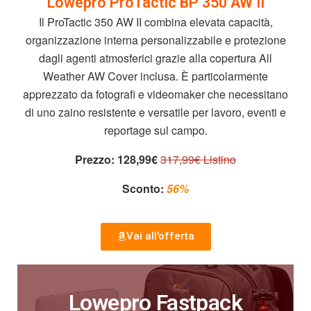
Lowepro ProTactic BP 350 AW II
Il ProTactic 350 AW II combina elevata capacità,
organizzazione interna personalizzabile e protezione
dagli agenti atmosferici grazie alla copertura All
Weather AW Cover inclusa. È particolarmente
apprezzato da fotografi e videomaker che necessitano
di uno zaino resistente e versatile per lavoro, eventi e
reportage sul campo.
Prezzo:
128,99€
317,99€ Listino
Sconto:
56%
Vai all'offerta
Lowepro Fastpack