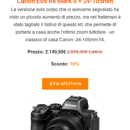
Canon Eos R6 Mark II + 24-105mm
La versione solo corpo che vi avevamo segnalato ha
visto un piccolo aumento di prezzo, ma nel frattempo è
stato tagliato il listino di questo kit, che permette di
portarsi a casa anche l'ottimo zoom tuttofare - un
classico di casa Canon- 24-105mm f/4.
Prezzo:
2.140,50€
2.659,00€ Listino
Sconto:
19%
Vai all'offerta