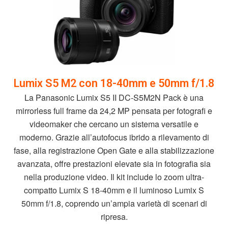
Lumix S5 M2 con 18-40mm e 50mm f/1.8
La Panasonic Lumix S5 II DC-S5M2N Pack è una
mirrorless full frame da 24,2 MP pensata per fotografi e
videomaker che cercano un sistema versatile e
moderno. Grazie all’autofocus ibrido a rilevamento di
fase, alla registrazione Open Gate e alla stabilizzazione
avanzata, offre prestazioni elevate sia in fotografia sia
nella produzione video. Il kit include lo zoom ultra-
compatto Lumix S 18-40mm e il luminoso Lumix S
50mm f/1.8, coprendo un’ampia varietà di scenari di
ripresa.