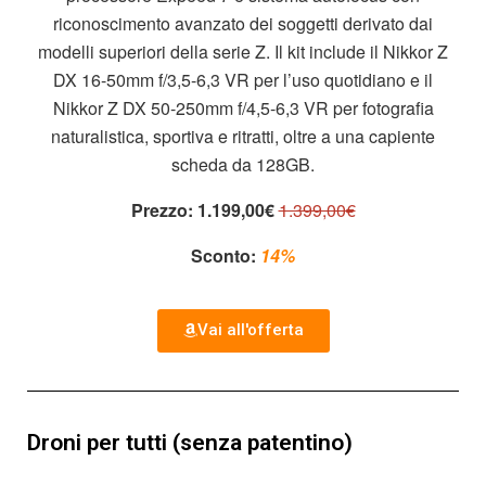
riconoscimento avanzato dei soggetti derivato dai
modelli superiori della serie Z. Il kit include il Nikkor Z
DX 16-50mm f/3,5-6,3 VR per l’uso quotidiano e il
Nikkor Z DX 50-250mm f/4,5-6,3 VR per fotografia
naturalistica, sportiva e ritratti, oltre a una capiente
scheda da 128GB.
Prezzo:
1.199,00€
1.399,00€
Sconto:
14%
Vai all'offerta
Droni per tutti (senza patentino)