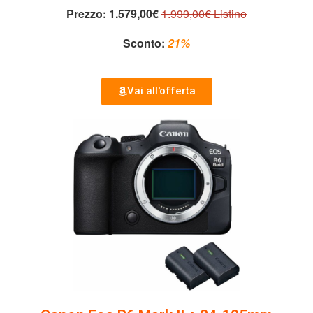
Prezzo:
1.579,00€
1.999,00€ Listino
Sconto:
21%
Vai all'offerta