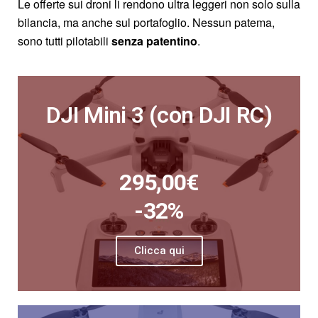
Le offerte sui droni li rendono ultra leggeri non solo sulla
bilancia, ma anche sul portafoglio. Nessun patema,
sono tutti pilotabili
senza patentino
.
DJI Mini 3 (con DJI RC)
295,00€
-32%
Clicca qui