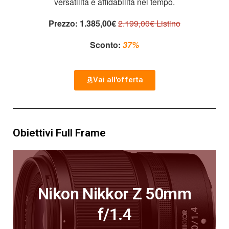
versatilità e affidabilità nel tempo.
Prezzo:
1.385,00€
2.199,00€ Listino
Sconto:
37%
Vai all'offerta
Obiettivi Full Frame
Nikon Nikkor Z 50mm
f/1.4