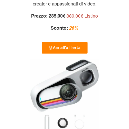
creator e appassionati di video.
Prezzo:
285,00€
389,00€ Listino
Sconto:
26%
Vai all'offerta