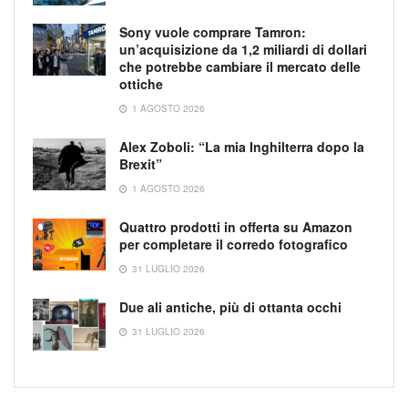
Sony vuole comprare Tamron:
un’acquisizione da 1,2 miliardi di dollari
che potrebbe cambiare il mercato delle
ottiche
1 AGOSTO 2026
Alex Zoboli: “La mia Inghilterra dopo la
Brexit”
1 AGOSTO 2026
Quattro prodotti in offerta su Amazon
per completare il corredo fotografico
31 LUGLIO 2026
Due ali antiche, più di ottanta occhi
31 LUGLIO 2026