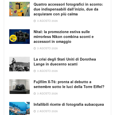
Quattro accessori fotografici in sconto:
due indispensabili dall’inizio, due da
acquistare con più calma
3 AGOSTO 2026
Nital: la promozione estiva sulle
mirrorless Nikon combina sconti e
accessori in omaggio
3 AGOSTO 2026
La crisi degli Stati Uniti di Dorothea
Lange in duecento scatti
3 AGOSTO 2026
Fujifilm X-T6: pronta al debutto a
settembre sotto le luci della Torre Eiffel?
3 AGOSTO 2026
Infallibili ricette di fotografia subacquea
2 AGOSTO 2026