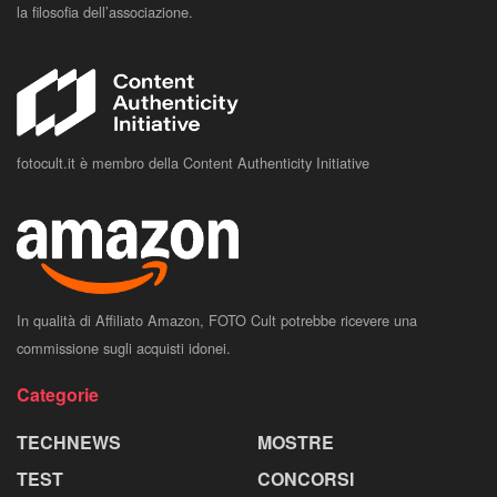
la filosofia dell’associazione.
fotocult.it è membro della Content Authenticity Initiative
In qualità di Affiliato Amazon, FOTO Cult potrebbe ricevere una
commissione sugli acquisti idonei.
Categorie
TECHNEWS
MOSTRE
TEST
CONCORSI