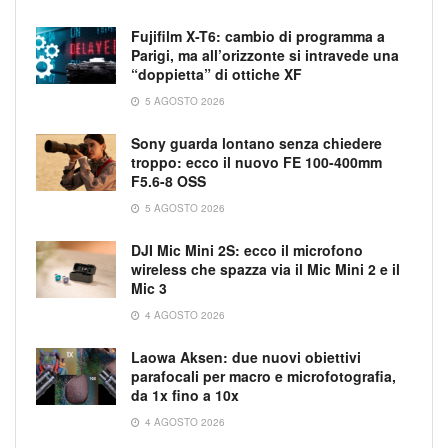
Fujifilm X-T6: cambio di programma a
Parigi, ma all’orizzonte si intravede una
“doppietta” di ottiche XF
5 AGOSTO 2026
Sony guarda lontano senza chiedere
troppo: ecco il nuovo FE 100-400mm
F5.6-8 OSS
5 AGOSTO 2026
DJI Mic Mini 2S: ecco il microfono
wireless che spazza via il Mic Mini 2 e il
Mic 3
4 AGOSTO 2026
Laowa Aksen: due nuovi obiettivi
parafocali per macro e microfotografia,
da 1x fino a 10x
4 AGOSTO 2026