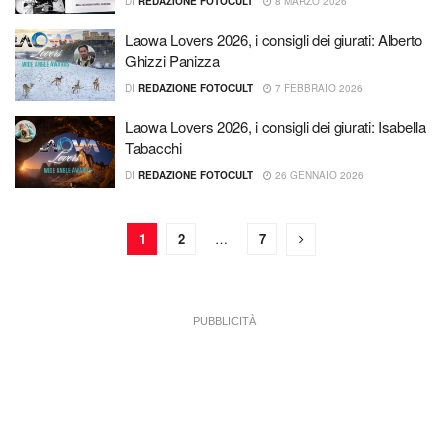
DI
REDAZIONE FOTOCULT
8 MARZO 2026
Laowa Lovers 2026, i consigli dei giurati: Alberto
Ghizzi Panizza
DI
REDAZIONE FOTOCULT
7 FEBBRAIO 2026
Laowa Lovers 2026, i consigli dei giurati: Isabella
Tabacchi
DI
REDAZIONE FOTOCULT
26 GENNAIO 2026
1
2
…
7
PUBBLICITÀ