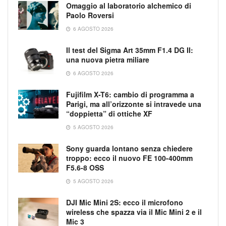
Omaggio al laboratorio alchemico di
Paolo Roversi
6 AGOSTO 2026
Il test del Sigma Art 35mm F1.4 DG II:
una nuova pietra miliare
6 AGOSTO 2026
Fujifilm X-T6: cambio di programma a
Parigi, ma all’orizzonte si intravede una
“doppietta” di ottiche XF
5 AGOSTO 2026
Sony guarda lontano senza chiedere
troppo: ecco il nuovo FE 100-400mm
F5.6-8 OSS
5 AGOSTO 2026
DJI Mic Mini 2S: ecco il microfono
wireless che spazza via il Mic Mini 2 e il
Mic 3