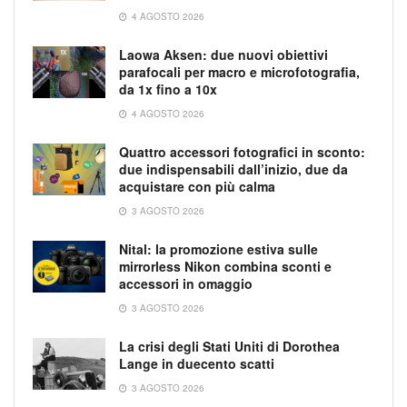
4 AGOSTO 2026
Laowa Aksen: due nuovi obiettivi
parafocali per macro e microfotografia,
da 1x fino a 10x
4 AGOSTO 2026
Quattro accessori fotografici in sconto:
due indispensabili dall’inizio, due da
acquistare con più calma
3 AGOSTO 2026
Nital: la promozione estiva sulle
mirrorless Nikon combina sconti e
accessori in omaggio
3 AGOSTO 2026
La crisi degli Stati Uniti di Dorothea
Lange in duecento scatti
3 AGOSTO 2026