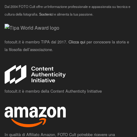
Dal 2004 FOTO Cult offre un'informazione professionale e appassionata su tecnica e
cultura della fotografia.
Sostienici
e alimenta la tua passione.
fotocult.it è membro TIPA dal 2017.
Clicca qui
per conoscere la storia e
la filosofia dell’associazione.
fotocult.it è membro della Content Authenticity Initiative
In qualità di Affiliato Amazon, FOTO Cult potrebbe ricevere una