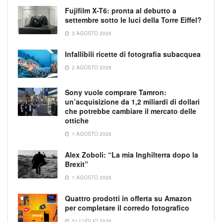
Fujifilm X-T6: pronta al debutto a
settembre sotto le luci della Torre Eiffel?
3 AGOSTO 2026
Infallibili ricette di fotografia subacquea
2 AGOSTO 2026
Sony vuole comprare Tamron:
un’acquisizione da 1,2 miliardi di dollari
che potrebbe cambiare il mercato delle
ottiche
1 AGOSTO 2026
Alex Zoboli: “La mia Inghilterra dopo la
Brexit”
1 AGOSTO 2026
Quattro prodotti in offerta su Amazon
per completare il corredo fotografico
31 LUGLIO 2026