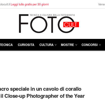
otocult.it
Leggi tutto gratis per 30 giorni
Vener
TECNICA
CURIOSITÀ
CULTURA
MOSTRE
CONCORSI
cro speciale in un cavolo di corallo
 il Close-up Photographer of the Year