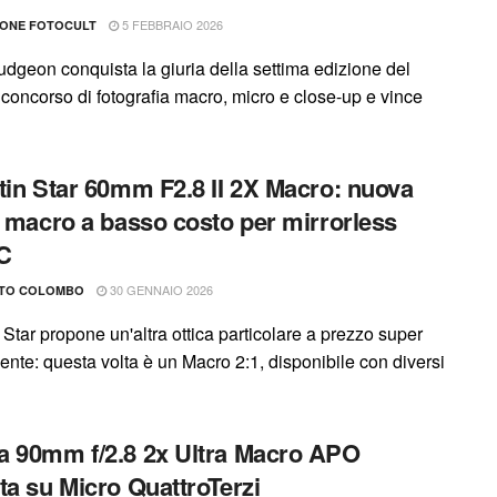
5 FEBBRAIO 2026
IONE FOTOCULT
dgeon conquista la giuria della settima edizione del
 concorso di fotografia macro, micro e close-up e vince
tin Star 60mm F2.8 II 2X Macro: nuova
a macro a basso costo per mirrorless
C
30 GENNAIO 2026
TO COLOMBO
 Star propone un'altra ottica particolare a prezzo super
ente: questa volta è un Macro 2:1, disponibile con diversi
 90mm f/2.8 2x Ultra Macro APO
ta su Micro QuattroTerzi