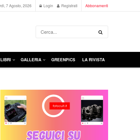
dì, 7 Agosto, 2026
Login
Registrati
Abbonamenti
LIBRI
GALLERIA
GREENPICS
LA RIVISTA