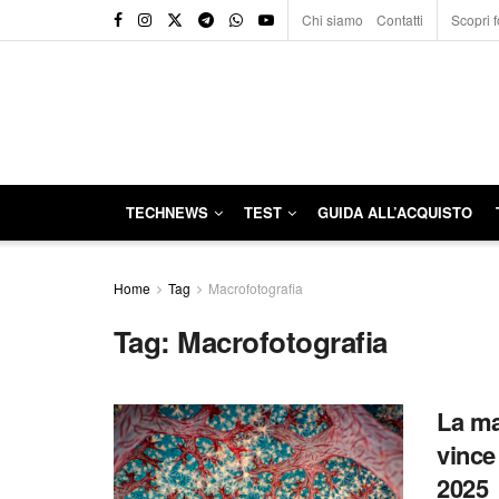
Chi siamo
Contatti
Scopri f
TECHNEWS
TEST
GUIDA ALL’ACQUISTO
Home
Tag
Macrofotografia
Tag:
Macrofotografia
La ma
vince
2025