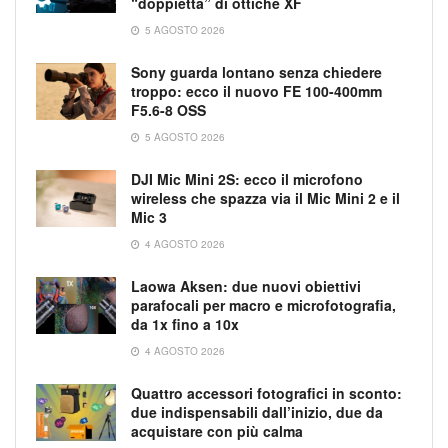
“doppietta” di ottiche XF
5 AGOSTO 2026
Sony guarda lontano senza chiedere
troppo: ecco il nuovo FE 100-400mm
F5.6-8 OSS
5 AGOSTO 2026
DJI Mic Mini 2S: ecco il microfono
wireless che spazza via il Mic Mini 2 e il
Mic 3
4 AGOSTO 2026
Laowa Aksen: due nuovi obiettivi
parafocali per macro e microfotografia,
da 1x fino a 10x
4 AGOSTO 2026
Quattro accessori fotografici in sconto:
due indispensabili dall’inizio, due da
acquistare con più calma