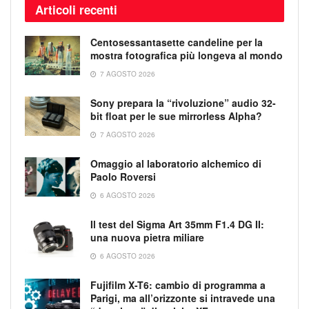
Articoli recenti
Centosessantasette candeline per la
mostra fotografica più longeva al mondo
7 AGOSTO 2026
Sony prepara la “rivoluzione” audio 32-
bit float per le sue mirrorless Alpha?
7 AGOSTO 2026
Omaggio al laboratorio alchemico di
Paolo Roversi
6 AGOSTO 2026
Il test del Sigma Art 35mm F1.4 DG II:
una nuova pietra miliare
6 AGOSTO 2026
Fujifilm X-T6: cambio di programma a
Parigi, ma all’orizzonte si intravede una