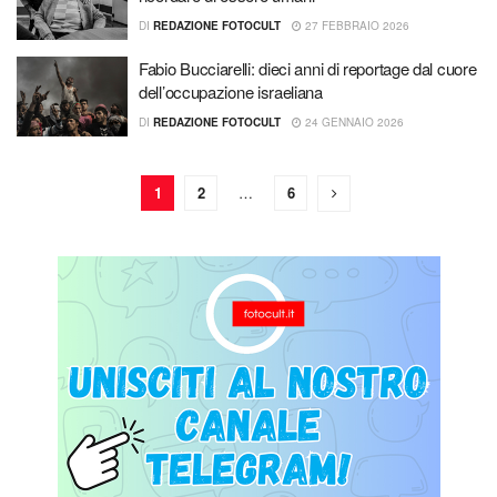
DI
REDAZIONE FOTOCULT
27 FEBBRAIO 2026
Fabio Bucciarelli: dieci anni di reportage dal cuore
dell’occupazione israeliana
DI
REDAZIONE FOTOCULT
24 GENNAIO 2026
1
2
…
6