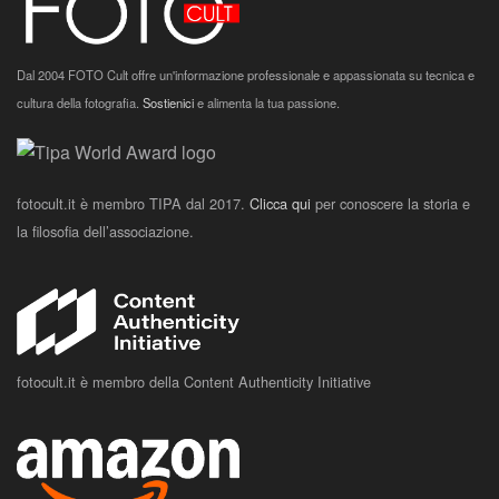
Dal 2004 FOTO Cult offre un'informazione professionale e appassionata su tecnica e
cultura della fotografia.
Sostienici
e alimenta la tua passione.
fotocult.it è membro TIPA dal 2017.
Clicca qui
per conoscere la storia e
la filosofia dell’associazione.
fotocult.it è membro della Content Authenticity Initiative