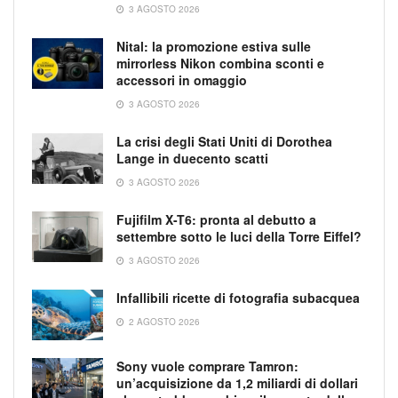
3 AGOSTO 2026
Nital: la promozione estiva sulle
mirrorless Nikon combina sconti e
accessori in omaggio
3 AGOSTO 2026
La crisi degli Stati Uniti di Dorothea
Lange in duecento scatti
3 AGOSTO 2026
Fujifilm X-T6: pronta al debutto a
settembre sotto le luci della Torre Eiffel?
3 AGOSTO 2026
Infallibili ricette di fotografia subacquea
2 AGOSTO 2026
Sony vuole comprare Tamron:
un’acquisizione da 1,2 miliardi di dollari