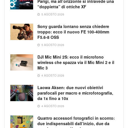
Parigi, ma all’orizzonte si intravede una
“doppietta” di ottiche XF
5 AGOSTO 2026
Sony guarda lontano senza chiedere
troppo: ecco il nuovo FE 100-400mm
F5.6-8 OSS
5 AGOSTO 2026
DJI Mic Mini 2S: ecco il microfono
wireless che spazza via il Mic Mini 2 e il
Mic 3
4 AGOSTO 2026
Laowa Aksen: due nuovi obiettivi
parafocali per macro e microfotografia,
da 1x fino a 10x
4 AGOSTO 2026
Quattro accessori fotografici in sconto:
due indispensabili dall’inizio, due da