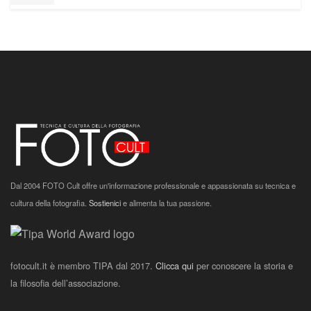
Dal 2004 FOTO Cult offre un'informazione professionale e appassionata su tecnica e
cultura della fotografia.
Sostienici
e alimenta la tua passione.
fotocult.it è membro TIPA dal 2017.
Clicca qui
per conoscere la storia e
la filosofia dell’associazione.