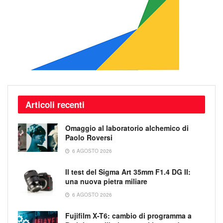
Articoli recenti
Omaggio al laboratorio alchemico di
Paolo Roversi
6 AGOSTO 2026
Il test del Sigma Art 35mm F1.4 DG II:
una nuova pietra miliare
6 AGOSTO 2026
Fujifilm X-T6: cambio di programma a