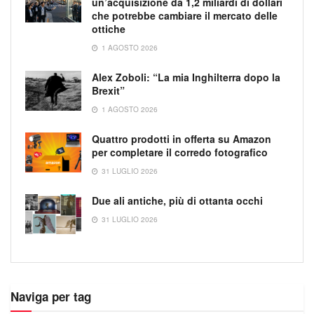
un’acquisizione da 1,2 miliardi di dollari
che potrebbe cambiare il mercato delle
ottiche
1 AGOSTO 2026
Alex Zoboli: “La mia Inghilterra dopo la
Brexit”
1 AGOSTO 2026
Quattro prodotti in offerta su Amazon
per completare il corredo fotografico
31 LUGLIO 2026
Due ali antiche, più di ottanta occhi
31 LUGLIO 2026
Naviga per tag