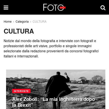
Home
Categoria
CULTURA
CULTURA
Notizie dal mondo della fotografia e interviste con fotografi e
professionisti delle arti visive, portfolio e singole immagini
selezionate dalla redazione provenienti da concorsi fotografici
italiani e internazionali.
INTERVISTE
Alex Zoboli: “La mia Inghilterra dopo
la Brexit”