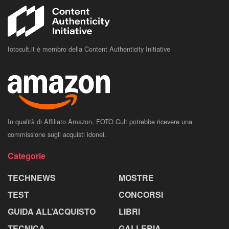
fotocult.it è membro della Content Authenticity Initiative
In qualità di Affiliato Amazon, FOTO Cult potrebbe ricevere una
commissione sugli acquisti idonei.
Categorie
TECHNEWS
MOSTRE
TEST
CONCORSI
GUIDA ALL’ACQUISTO
LIBRI
TECNICA
GALLERIA