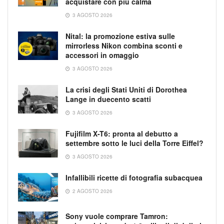
acquistare con più calma
3 AGOSTO 2026
Nital: la promozione estiva sulle
mirrorless Nikon combina sconti e
accessori in omaggio
3 AGOSTO 2026
La crisi degli Stati Uniti di Dorothea
Lange in duecento scatti
3 AGOSTO 2026
Fujifilm X-T6: pronta al debutto a
settembre sotto le luci della Torre Eiffel?
3 AGOSTO 2026
Infallibili ricette di fotografia subacquea
2 AGOSTO 2026
Sony vuole comprare Tamron: