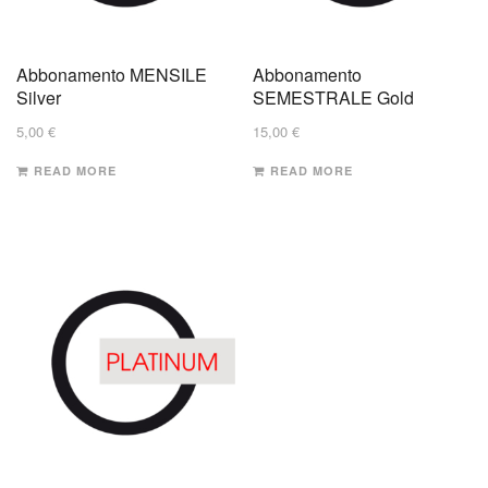
Abbonamento MENSILE
Abbonamento
Silver
SEMESTRALE Gold
5,00
€
15,00
€
READ MORE
READ MORE