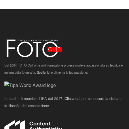
Dal 2004 FOTO Cult offre un'informazione professionale e appassionata su tecnica e
cultura della fotografia.
Sostienici
e alimenta la tua passione.
fotocult.it è membro TIPA dal 2017.
Clicca qui
per conoscere la storia e
la filosofia dell’associazione.