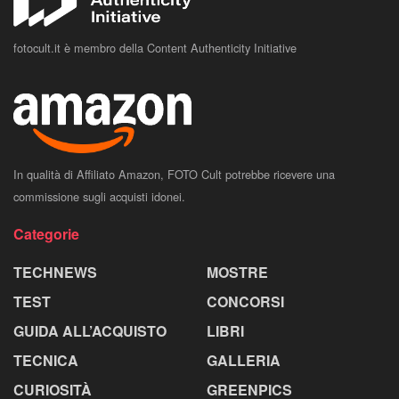
fotocult.it è membro della Content Authenticity Initiative
In qualità di Affiliato Amazon, FOTO Cult potrebbe ricevere una
commissione sugli acquisti idonei.
Categorie
TECHNEWS
MOSTRE
TEST
CONCORSI
GUIDA ALL’ACQUISTO
LIBRI
TECNICA
GALLERIA
CURIOSITÀ
GREENPICS