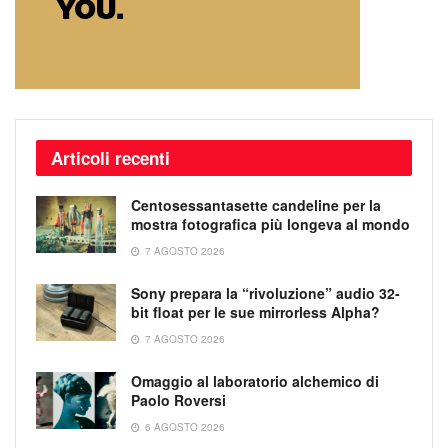
Articoli recenti
Centosessantasette candeline per la
mostra fotografica più longeva al mondo
7 AGOSTO 2026
Sony prepara la “rivoluzione” audio 32-
bit float per le sue mirrorless Alpha?
7 AGOSTO 2026
Omaggio al laboratorio alchemico di
Paolo Roversi
6 AGOSTO 2026