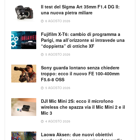
Il test del Sigma Art 35mm F1.4 DG II:
una nuova pietra miliare
6 AGOSTO 2026
Fujifilm X-T6: cambio di programma a
Parigi, ma all’orizzonte si intravede una
“doppietta” di ottiche XF
5 AGOSTO 2026
Sony guarda lontano senza chiedere
troppo: ecco il nuovo FE 100-400mm
F5.6-8 OSS
5 AGOSTO 2026
DJI Mic Mini 2S: ecco il microfono
wireless che spazza via il Mic Mini 2 e il
Mic 3
4 AGOSTO 2026
Laowa Aksen: due nuovi obiettivi