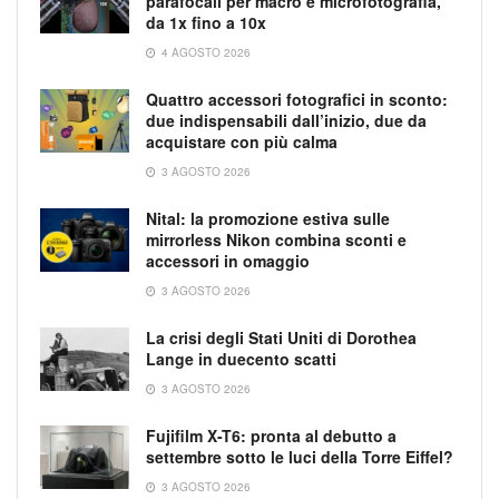
parafocali per macro e microfotografia,
da 1x fino a 10x
4 AGOSTO 2026
Quattro accessori fotografici in sconto:
due indispensabili dall’inizio, due da
acquistare con più calma
3 AGOSTO 2026
Nital: la promozione estiva sulle
mirrorless Nikon combina sconti e
accessori in omaggio
3 AGOSTO 2026
La crisi degli Stati Uniti di Dorothea
Lange in duecento scatti
3 AGOSTO 2026
Fujifilm X-T6: pronta al debutto a
settembre sotto le luci della Torre Eiffel?
3 AGOSTO 2026