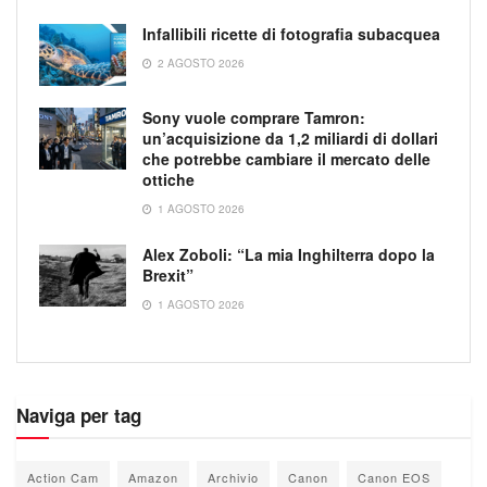
Infallibili ricette di fotografia subacquea
2 AGOSTO 2026
Sony vuole comprare Tamron:
un’acquisizione da 1,2 miliardi di dollari
che potrebbe cambiare il mercato delle
ottiche
1 AGOSTO 2026
Alex Zoboli: “La mia Inghilterra dopo la
Brexit”
1 AGOSTO 2026
Naviga per tag
Action Cam
Amazon
Archivio
Canon
Canon EOS