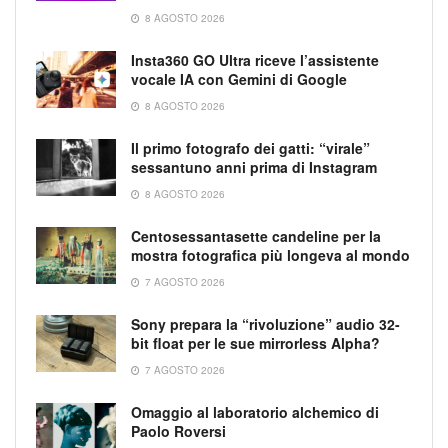
8 AGOSTO 2026
Insta360 GO Ultra riceve l’assistente
vocale IA con Gemini di Google
8 AGOSTO 2026
Il primo fotografo dei gatti: “virale”
sessantuno anni prima di Instagram
8 AGOSTO 2026
Centosessantasette candeline per la
mostra fotografica più longeva al mondo
7 AGOSTO 2026
Sony prepara la “rivoluzione” audio 32-
bit float per le sue mirrorless Alpha?
7 AGOSTO 2026
Omaggio al laboratorio alchemico di
Paolo Roversi