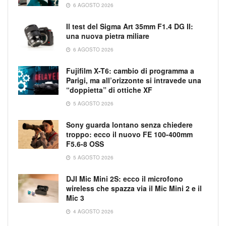
6 AGOSTO 2026
Il test del Sigma Art 35mm F1.4 DG II:
una nuova pietra miliare
6 AGOSTO 2026
Fujifilm X-T6: cambio di programma a
Parigi, ma all’orizzonte si intravede una
“doppietta” di ottiche XF
5 AGOSTO 2026
Sony guarda lontano senza chiedere
troppo: ecco il nuovo FE 100-400mm
F5.6-8 OSS
5 AGOSTO 2026
DJI Mic Mini 2S: ecco il microfono
wireless che spazza via il Mic Mini 2 e il
Mic 3
4 AGOSTO 2026