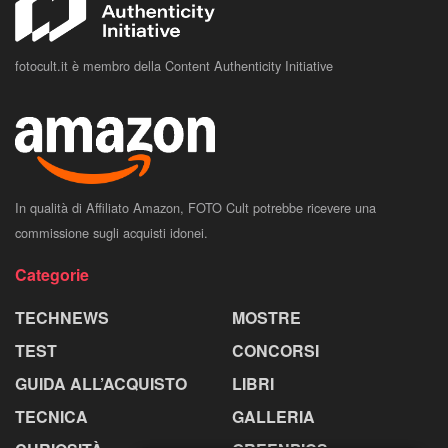
fotocult.it è membro della Content Authenticity Initiative
In qualità di Affiliato Amazon, FOTO Cult potrebbe ricevere una
commissione sugli acquisti idonei.
Categorie
TECHNEWS
MOSTRE
TEST
CONCORSI
GUIDA ALL’ACQUISTO
LIBRI
TECNICA
GALLERIA