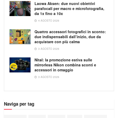
Laowa Aksen: due nuovi obiettivi
parafocali per macro e microfotografia,
da 1x fino a 10x
4 AGOSTO 2026
Quattro accessori fotografici in sconto:
due indispensabili dall’inizio, due da
acquistare con più calma
3 AGOSTO 2026
Nital: la promozione estiva sulle
mirrorless Nikon combina sconti e
accessori in omaggio
3 AGOSTO 2026
Naviga per tag