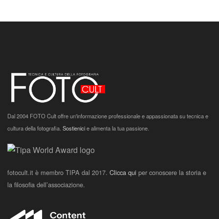
Dal 2004 FOTO Cult offre un'informazione professionale e appassionata su tecnica e
cultura della fotografia.
Sostienici
e alimenta la tua passione.
fotocult.it è membro TIPA dal 2017.
Clicca qui
per conoscere la storia e
la filosofia dell’associazione.