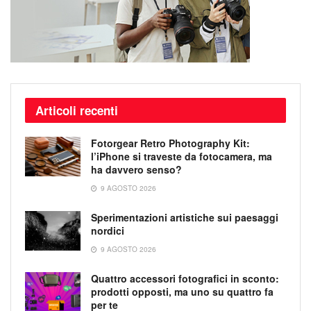
Articoli recenti
Fotorgear Retro Photography Kit:
l’iPhone si traveste da fotocamera, ma
ha davvero senso?
9 AGOSTO 2026
Sperimentazioni artistiche sui paesaggi
nordici
9 AGOSTO 2026
Quattro accessori fotografici in sconto:
prodotti opposti, ma uno su quattro fa
per te