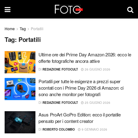
Home
Tag
Portatili
Tag:
Portatili
Ultime ore dei Prime Day Amazon 2026: ecco le
offerte fotografiche ancora attive
DI
REDAZIONE FOTOCULT
26 GIUGNO 2026
Portatili per tutte le esigenze a prezzi super
scontati con i Prime Day 2026 di Amazon: ci
sono anche monitor per fotografi
DI
REDAZIONE FOTOCULT
25 GIUGNO 2026
Asus ProArt GoPro Edition: ecco il portatile
pensato per i content creator
DI
ROBERTO COLOMBO
9 GENNAIO 2026