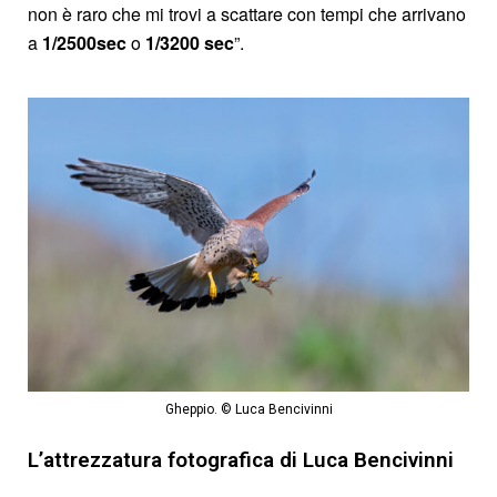
non è raro che mi trovi a scattare con tempi che arrivano
a
1/2500sec
o
1/3200 sec
”.
Gheppio. © Luca Bencivinni
L’attrezzatura fotografica di Luca Bencivinni