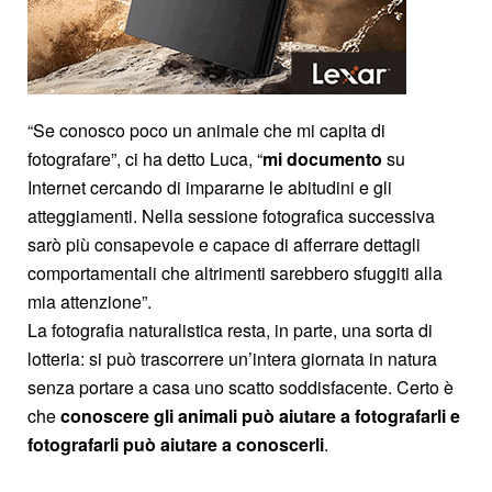
“Se conosco poco un animale che mi capita di
fotografare”, ci ha detto Luca, “
mi documento
su
Internet cercando di impararne le abitudini e gli
atteggiamenti. Nella sessione fotografica successiva
sarò più consapevole e capace di afferrare dettagli
comportamentali che altrimenti sarebbero sfuggiti alla
mia attenzione”.
La fotografia naturalistica resta, in parte, una sorta di
lotteria: si può trascorrere un’intera giornata in natura
senza portare a casa uno scatto soddisfacente. Certo è
che
conoscere gli animali può aiutare a fotografarli e
fotografarli può aiutare a conoscerli
.