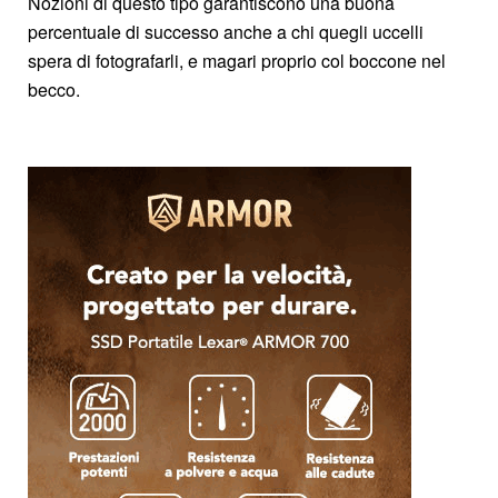
Nozioni di questo tipo garantiscono una buona
percentuale di successo anche a chi quegli uccelli
spera di fotografarli, e magari proprio col boccone nel
becco.