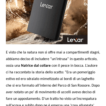
E visto che la natura non si offre mai a compartimenti stagni,
abbiamo deciso di includere “un’intrusa” in questo articolo,
ossia una
Natrice
dal collare
con il pesce in bocca. L’autore
ci ha raccontato la storia dello scatto: “Era un pomeriggio
estivo ed ero sdraiato mimetizzato ai bordi di un laghetto
che si era formato all’interno del Parco di San Rossore.
Dopo
aver
notato un po’ di movimento di uccelli avevo deciso di
fare un appostamento. D’un
tratto ho visto un’increspatura
sull’acqua e subito dopo ne è emersa una ‘cosa allungata’.