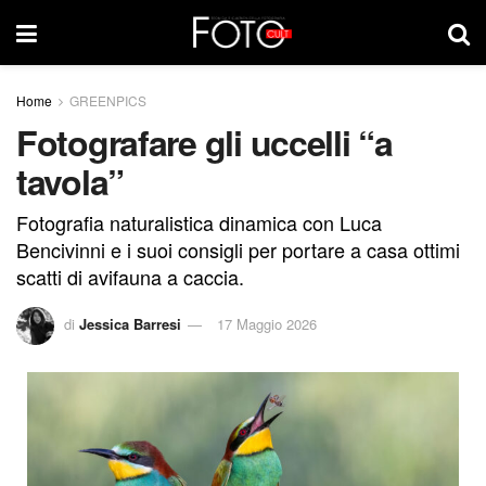
Home
GREENPICS
Fotografare gli uccelli “a
tavola”
Fotografia naturalistica dinamica con Luca
Bencivinni e i suoi consigli per portare a casa ottimi
scatti di avifauna a caccia.
di
Jessica Barresi
17 Maggio 2026