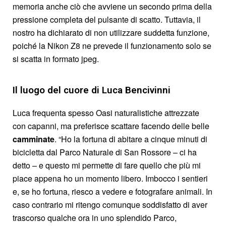
memoria anche ciò che avviene un secondo prima della
pressione completa del pulsante di scatto. Tuttavia, il
nostro ha dichiarato di non utilizzare suddetta funzione,
poiché la Nikon Z8 ne prevede il funzionamento solo se
si scatta in formato jpeg.
Il luogo del cuore di Luca Bencivinni
Luca frequenta spesso Oasi naturalistiche attrezzate
con capanni, ma preferisce scattare facendo delle belle
camminate
. “Ho la fortuna di abitare a cinque minuti di
bicicletta dal Parco Naturale di San Rossore – ci ha
detto – e questo mi permette di fare quello che più mi
piace appena ho un momento libero. Imbocco i sentieri
e, se ho fortuna, riesco a vedere e fotografare animali. In
caso contrario mi ritengo comunque soddisfatto di aver
trascorso qualche ora in uno splendido Parco,