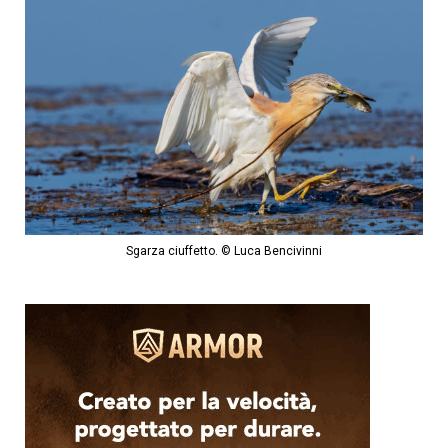
Sgarza ciuffetto. © Luca Bencivinni