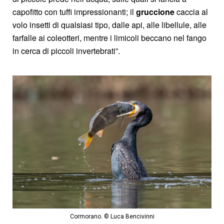
capofitto con tuffi impressionanti; il
gruccione
caccia al
volo insetti di qualsiasi tipo, dalle api, alle libellule, alle
farfalle ai coleotteri, mentre i limicoli beccano nel fango
in cerca di piccoli invertebrati”.
Cormorano. © Luca Bencivinni