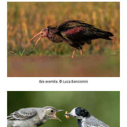
Ibis eremita. © Luca Bencivinni