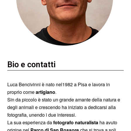
Bio e contatti
Luca Bencivinni è nato nel1982 a Pisa e lavora in
proprio come
artigiano
.
Sin da piccolo è stato un grande amante della natura e
degli animali e crescendo ha iniziato a dedicarsi alla
fotografia, unendo i due interessi.
La sua esperienza da
fotografo naturalista
ha avuto
origine nel
Parco di San Rossore
che si trova a soli