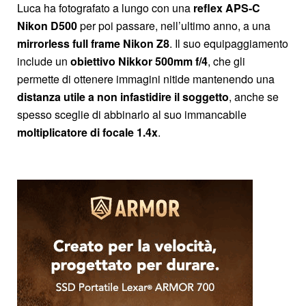
Luca ha fotografato a lungo con una
reflex APS-C
Nikon D500
per poi passare, nell’ultimo anno, a una
mirrorless full frame Nikon Z8
. Il suo equipaggiamento
include un
obiettivo Nikkor 500mm
f/4
, che gli
permette di ottenere immagini nitide mantenendo una
distanza utile a non infastidire il soggetto
, anche se
spesso sceglie di abbinarlo al suo immancabile
moltiplicatore di focale 1.4x
.