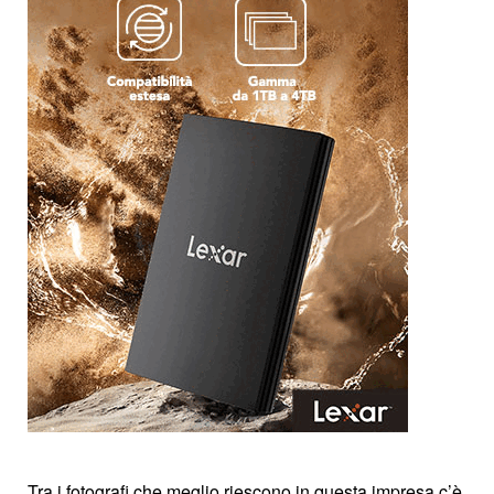
Tra i fotografi che meglio riescono in questa impresa c’è