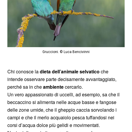
Gruccioni. © Luca Bencivinni
Chi conosce la
dieta dell’animale selvatico
che
intende osservare parte decisamente avvantaggiato,
perché sa in che
ambiente
cercarlo.
Un vero appassionato di uccelli, ad esempio, sa che il
beccaccino si alimenta nelle acque basse e fangose
delle zone umide, che il gheppio caccia sorvolando i
campi e che il merlo acquaiolo pesca tuffandosi nei
corsi d’acqua dolce più gelidi e movimentati.