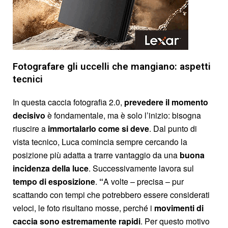
Fotografare gli uccelli che mangiano: aspetti
tecnici
In questa caccia fotografia 2.0,
prevedere
il
momento
decisivo
è fondamentale, ma è solo l’inizio: bisogna
riuscire a
immortalarlo come si deve
. Dal punto di
vista tecnico, Luca comincia sempre cercando la
posizione più adatta a trarre vantaggio da una
buona
incidenza della luce
. Successivamente lavora sul
tempo di esposizione
.
“
A volte – precisa – pur
scattando con tempi che potrebbero essere considerati
veloci, le foto risultano mosse, perché i
movimenti di
caccia sono estremamente rapidi
. Per questo motivo