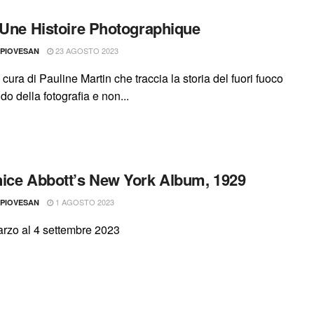
 Une Histoire Photographique
23 AGOSTO 2023
 PIOVESAN
 a cura di Pauline Martin che traccia la storia del fuori fuoco
o della fotografia e non...
ice Abbott’s New York Album, 1929
1 AGOSTO 2023
 PIOVESAN
arzo al 4 settembre 2023