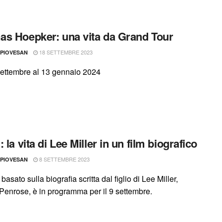
s Hoepker: una vita da Grand Tour
18 SETTEMBRE 2023
 PIOVESAN
settembre al 13 gennaio 2024
 la vita di Lee Miller in un film biografico
8 SETTEMBRE 2023
 PIOVESAN
c basato sulla biografia scritta dal figlio di Lee Miller,
Penrose, è in programma per il 9 settembre.