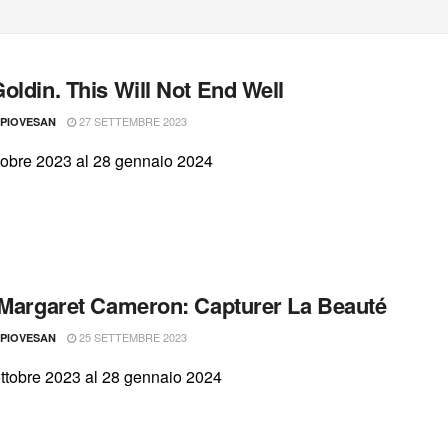
oldin. This Will Not End Well
27 SETTEMBRE 2023
 PIOVESAN
ttobre 2023 al 28 gennaio 2024
 Margaret Cameron: Capturer La Beauté
25 SETTEMBRE 2023
 PIOVESAN
ottobre 2023 al 28 gennaio 2024