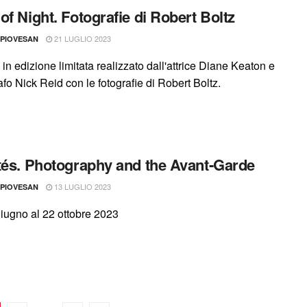
of Night. Fotografie di Robert Boltz
21 LUGLIO 2023
 PIOVESAN
 in edizione limitata realizzato dall'attrice Diane Keaton e
rafo Nick Reid con le fotografie di Robert Boltz.
tés. Photography and the Avant-Garde
13 LUGLIO 2023
 PIOVESAN
giugno al 22 ottobre 2023