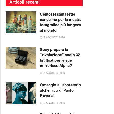
Articoli recenti
Centosessantasette
candeline per la mostra
fotografica più longeva
al mondo
7 AGOSTO 2026
Sony prepara la
“rivoluzione” audio 32-
bit float per le sue
mirrorless Alpha?
7 AGOSTO 2026
Omaggio al laboratorio
alchemico di Paolo
Roversi
6 AGOSTO 2026