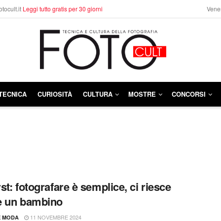
otocult.it
Leggi tutto gratis per 30 giorni
Vener
TECNICA
CURIOSITÀ
CULTURA
MOSTRE
CONCORSI
st: fotografare è semplice, ci riesce
e un bambino
11 NOVEMBRE 2024
E MODA