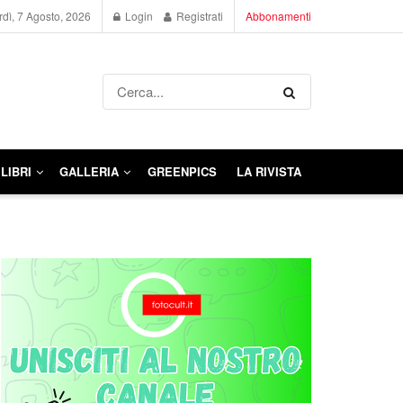
dì, 7 Agosto, 2026
Login
Registrati
Abbonamenti
LIBRI
GALLERIA
GREENPICS
LA RIVISTA