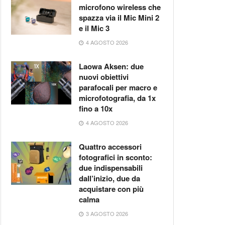
microfono wireless che
spazza via il Mic Mini 2
e il Mic 3
4 AGOSTO 2026
Laowa Aksen: due
nuovi obiettivi
parafocali per macro e
microfotografia, da 1x
fino a 10x
4 AGOSTO 2026
Quattro accessori
fotografici in sconto:
due indispensabili
dall’inizio, due da
acquistare con più
calma
3 AGOSTO 2026