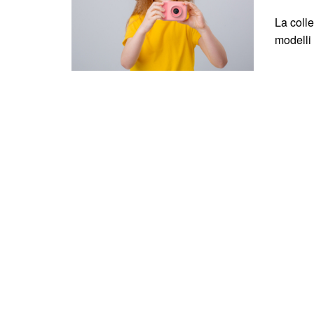
La coll
modelli 