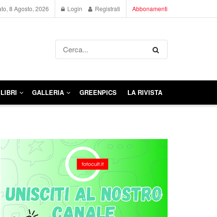
to, 8 Agosto, 2026
Login
Registrati
Abbonamenti
LIBRI
GALLERIA
GREENPICS
LA RIVISTA