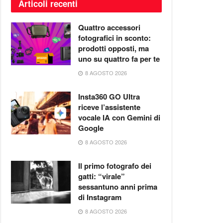
Articoli recenti
Quattro accessori
fotografici in sconto:
prodotti opposti, ma
uno su quattro fa per te
8 AGOSTO 2026
Insta360 GO Ultra
riceve l’assistente
vocale IA con Gemini di
Google
8 AGOSTO 2026
Il primo fotografo dei
gatti: “virale”
sessantuno anni prima
di Instagram
8 AGOSTO 2026