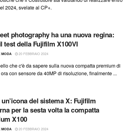
del 2024, svelate al CP+.
reet photography ha una nuova regina:
l test della Fujifilm X100VI
20 FEBBRAIO 2024
E MODA
uello che c'è da sapere sulla nuova compatta premium di
: ora con sensore da 40MP di risoluzione, finalmente ...
 un’icona del sistema X: Fujifilm
rna per la sesta volta la compatta
ium X100
20 FEBBRAIO 2024
E MODA