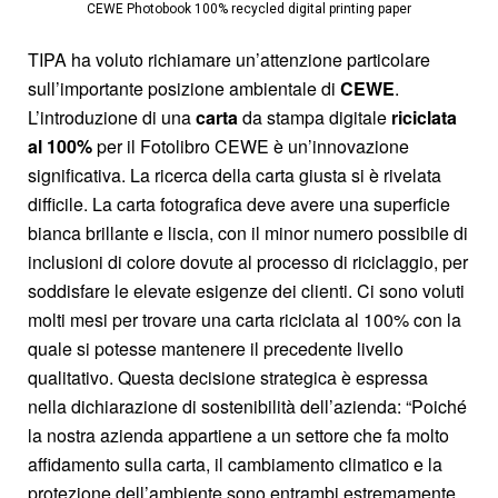
CEWE Photobook 100% recycled digital printing paper
TIPA ha voluto richiamare un’attenzione particolare
sull’importante posizione ambientale di
CEWE
.
L’introduzione di una
carta
da stampa digitale
riciclata
al 100%
per il Fotolibro CEWE è un’innovazione
significativa. La ricerca della carta giusta si è rivelata
difficile. La carta fotografica deve avere una superficie
bianca brillante e liscia, con il minor numero possibile di
inclusioni di colore dovute al processo di riciclaggio, per
soddisfare le elevate esigenze dei clienti. Ci sono voluti
molti mesi per trovare una carta riciclata al 100% con la
quale si potesse mantenere il precedente livello
qualitativo. Questa decisione strategica è espressa
nella dichiarazione di sostenibilità dell’azienda: “Poiché
la nostra azienda appartiene a un settore che fa molto
affidamento sulla carta, il cambiamento climatico e la
protezione dell’ambiente sono entrambi estremamente