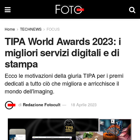
Home
TECHNEWS
FOCUS
TIPA World Awards 2023: i
migliori servizi digitali e di
stampa
Ecco le motivazioni della giuria TIPA per i premi
dedicati a tutto ciò che migliora e arricchisce il
mondo dell'imaging.
di
Redazione Fotocult
18 Aprile 2023