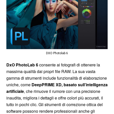
DXO Photolab 6
DxO PhotoLab 6
consente ai fotografi di ottenere la
massima qualità dai propri file RAW. La sua vasta
gamma di strumenti include funzionalità di elaborazione
uniche, come
DeepPRIME XD, basato sull’intelligenza
artificiale
, che rimuove il rumore con una precisione
inaudita, migliora i dettagli e offre colori più accurati, il
tutto in pochi clic. Gli strumenti di correzione ottica del
software possono rendere professionali anche gli