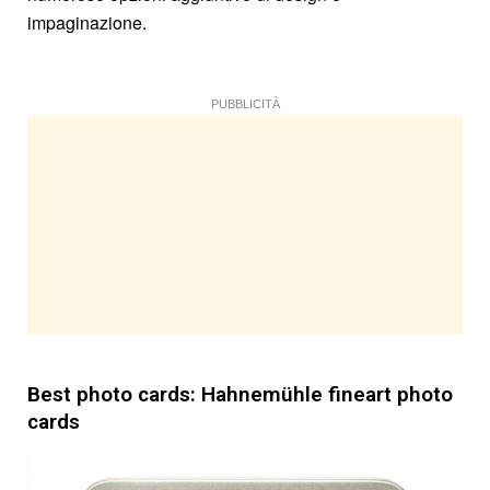
impaginazione.
PUBBLICITÀ
Best photo cards: Hahnemühle fineart photo
cards