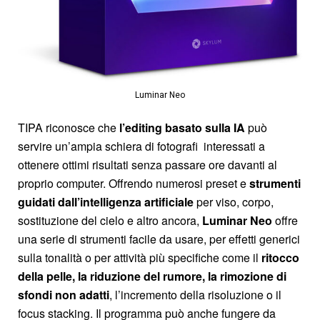
Luminar Neo
TIPA riconosce che
l’editing basato sulla IA
può
servire un’ampia schiera di fotografi interessati a
ottenere ottimi risultati senza passare ore davanti al
proprio computer. Offrendo numerosi preset e
strumenti
guidati dall’intelligenza artificiale
per viso, corpo,
sostituzione del cielo e altro ancora,
Luminar Neo
offre
una serie di strumenti facile da usare, per effetti generici
sulla tonalità o per attività più specifiche come il
ritocco
della pelle, la riduzione del rumore, la rimozione di
sfondi non adatti
, l’incremento della risoluzione o il
focus stacking. Il programma può anche fungere da