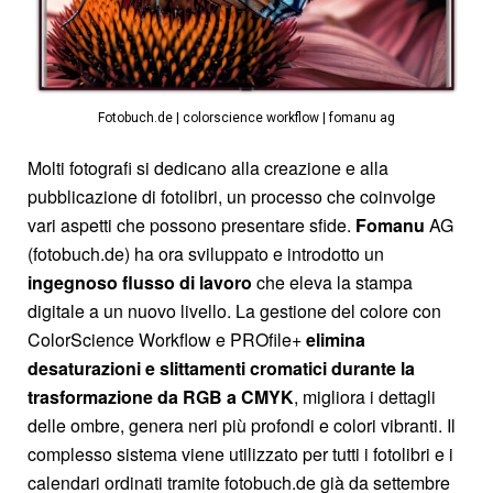
Fotobuch.de | colorscience workflow | fomanu ag
Molti fotografi si dedicano alla creazione e alla
pubblicazione di fotolibri, un processo che coinvolge
vari aspetti che possono presentare sfide.
Fomanu
AG
(fotobuch.de) ha ora sviluppato e introdotto un
ingegnoso flusso di lavoro
che eleva la stampa
digitale a un nuovo livello. La gestione del colore con
ColorScience Workflow e PROfile+
elimina
desaturazioni e slittamenti cromatici durante la
trasformazione da RGB a CMYK
, migliora i dettagli
delle ombre, genera neri più profondi e colori vibranti. Il
complesso sistema viene utilizzato per tutti i fotolibri e i
calendari ordinati tramite fotobuch.de già da settembre