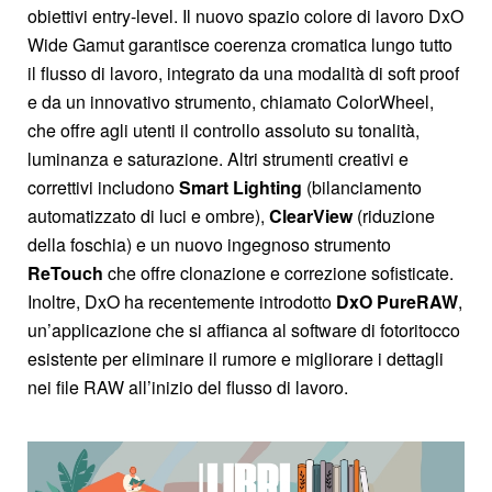
obiettivi entry-level. Il nuovo spazio colore di lavoro DxO
Wide Gamut garantisce coerenza cromatica lungo tutto
il flusso di lavoro, integrato da una modalità di soft proof
e da un innovativo strumento, chiamato ColorWheel,
che offre agli utenti il controllo assoluto su tonalità,
luminanza e saturazione. Altri strumenti creativi e
correttivi includono
Smart Lighting
(bilanciamento
automatizzato di luci e ombre),
ClearView
(riduzione
della foschia) e un nuovo ingegnoso strumento
ReTouch
che offre clonazione e correzione sofisticate.
Inoltre, DxO ha recentemente introdotto
DxO PureRAW
,
un’applicazione che si affianca al software di fotoritocco
esistente per eliminare il rumore e migliorare i dettagli
nei file RAW all’inizio del flusso di lavoro.