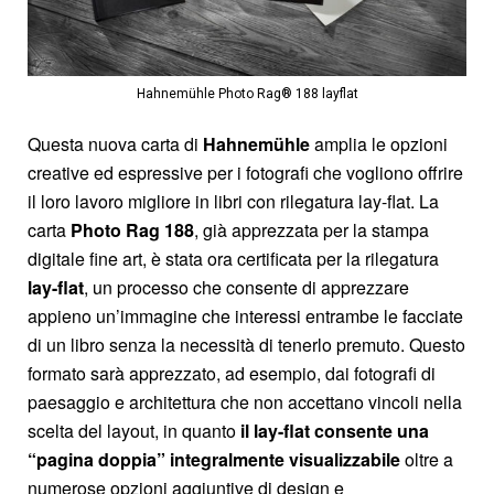
Hahnemühle Photo Rag® 188 layflat
Questa nuova carta di
Hahnemühle
amplia le opzioni
creative ed espressive per i fotografi che vogliono offrire
il loro lavoro migliore in libri con rilegatura lay-flat. La
carta
Photo Rag 188
, già apprezzata per la stampa
digitale fine art, è stata ora certificata per la rilegatura
lay-flat
, un processo che consente di apprezzare
appieno un’immagine che interessi entrambe le facciate
di un libro senza la necessità di tenerlo premuto. Questo
formato sarà apprezzato, ad esempio, dai fotografi di
paesaggio e architettura che non accettano vincoli nella
scelta del layout, in quanto
il lay-flat consente una
“pagina doppia” integralmente visualizzabile
oltre a
numerose opzioni aggiuntive di design e