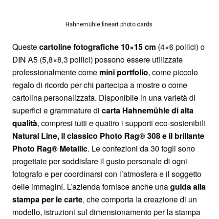
Hahnemühle fineart photo cards ​
Queste
cartoline fotografiche 10×15 cm
(4×6 pollici) o
DIN A5 (5,8×8,3 pollici) possono essere utilizzate
professionalmente come
mini portfolio
, come piccolo
regalo di ricordo per chi partecipa a mostre o come
cartolina personalizzata. Disponibile in una varietà di
superfici e grammature di
carta Hahnemühle di alta
qualità
, compresi tutti e quattro i supporti eco-sostenibili
Natural Line, il classico Photo Rag® 308 e il brillante
Photo Rag® Metallic
. Le confezioni da 30 fogli sono
progettate per soddisfare il gusto personale di ogni
fotografo e per coordinarsi con l’atmosfera e il soggetto
delle immagini. L’azienda fornisce anche una
guida alla
stampa per le carte
, che comporta la creazione di un
modello, istruzioni sul dimensionamento per la stampa