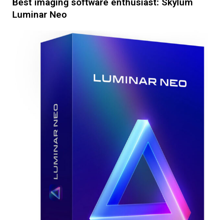
Best imaging software enthusiast: Skylum
Luminar Neo