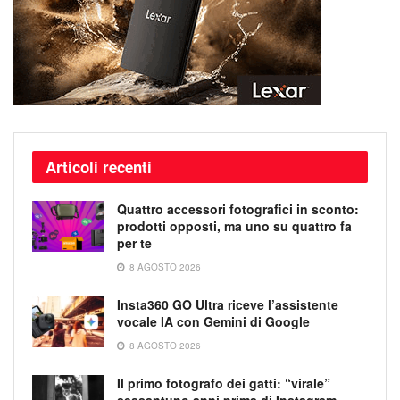
Articoli recenti
Quattro accessori fotografici in sconto:
prodotti opposti, ma uno su quattro fa
per te
8 AGOSTO 2026
Insta360 GO Ultra riceve l’assistente
vocale IA con Gemini di Google
8 AGOSTO 2026
Il primo fotografo dei gatti: “virale”
sessantuno anni prima di Instagram