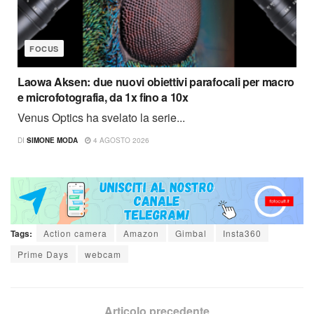
FOCUS
Laowa Aksen: due nuovi obiettivi parafocali per macro
e microfotografia, da 1x fino a 10x
Venus Optics ha svelato la serie...
DI
SIMONE MODA
4 AGOSTO 2026
Tags:
Action camera
Amazon
Gimbal
Insta360
Prime Days
webcam
Articolo precedente