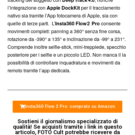
l’integrazione con
Apple DockKit
per il tracciamento
nativo sia tramite l’App fotocamera di Apple, sia con
quelle di terze parti. L’
Insta360 Flow 2 Pro
consente
movimenti completi: panning a 360° senza fine corsa,
rotazione da -390° a 135° e inclinazione da -99° a 231°.
Comprende inoltre selfie‑stick, mini‑treppiede, specchio
posteriore per i selfie e un piccolo LED. Non manca il la
possibilità di controllare inquadratura e movimenti da
remoto tramite l’app dedicata.
Insta360 Flow 2 Pro: compralo su Amazon
Sostieni il giornalismo specializzato di
qualità! Se acquisti tramite i link in questo
articolo, FOTO Cult potrebbe ricevere da