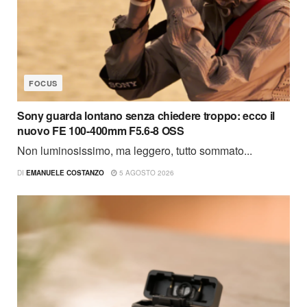
FOCUS
Sony guarda lontano senza chiedere troppo: ecco il
nuovo FE 100-400mm F5.6-8 OSS
Non luminosissimo, ma leggero, tutto sommato...
DI
EMANUELE COSTANZO
5 AGOSTO 2026