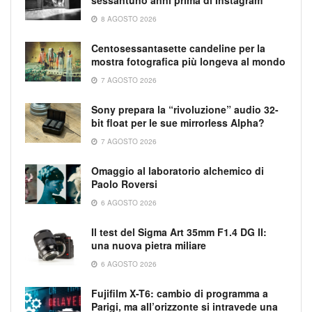
8 AGOSTO 2026
Centosessantasette candeline per la
mostra fotografica più longeva al mondo
7 AGOSTO 2026
Sony prepara la “rivoluzione” audio 32-
bit float per le sue mirrorless Alpha?
7 AGOSTO 2026
Omaggio al laboratorio alchemico di
Paolo Roversi
6 AGOSTO 2026
Il test del Sigma Art 35mm F1.4 DG II:
una nuova pietra miliare
6 AGOSTO 2026
Fujifilm X-T6: cambio di programma a
Parigi, ma all’orizzonte si intravede una