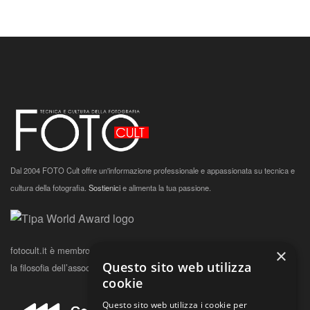
Dal 2004 FOTO Cult offre un'informazione professionale e appassionata su tecnica e
cultura della fotografia.
Sostienici
e alimenta la tua passione.
fotocult.it è membro TIPA dal 2017.
Clicca qui
per conoscere la storia e
×
Questo sito web utilizza
la filosofia dell’associazione.
cookie
Questo sito web utilizza i cookie per