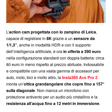
L’
action cam progettata con lo zampino di Leica
,
capace di registrare in
8K
grazie a un
sensore da
1/1,3”
, anche in modalità HDR e con il supporto
dell’intelligenza artificiale, è ora
in offerta a 390 euro
nella configurazione standard con doppia batteria: circa
80 euro in meno rispetto al prezzo abituale. Indossabile
e compatibile con una vasta gamma di accessori per
auto, moto, bici e molto altro, la
Insta360 Ace Pro 2
monta un’
ottica grandangolare che copre fino a 157°
sulla diagonale
. Non manca un microfono con
protezione antivento per un audio più cristallino e la
resistenza all’acqua fino a 12 metri in immersione
.