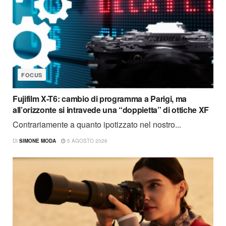
FOCUS
Fujifilm X-T6: cambio di programma a Parigi, ma
all’orizzonte si intravede una “doppietta” di ottiche XF
Contrariamente a quanto ipotizzato nel nostro...
DI
SIMONE MODA
5 AGOSTO 2026