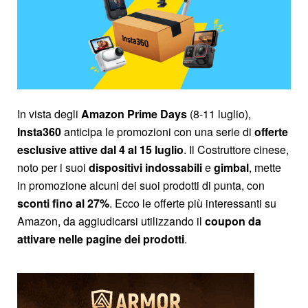
In vista degli
Amazon Prime Days
(8-11 luglio),
Insta360
anticipa le promozioni con una serie di
offerte
esclusive attive dal 4 al 15 luglio
. Il Costruttore cinese,
noto per i suoi
dispositivi indossabili
e
gimbal
, mette
in promozione alcuni dei suoi prodotti di punta, con
sconti fino al 27%
. Ecco le offerte più interessanti su
Amazon, da aggiudicarsi utilizzando il
coupon da
attivare nelle pagine dei prodotti
.