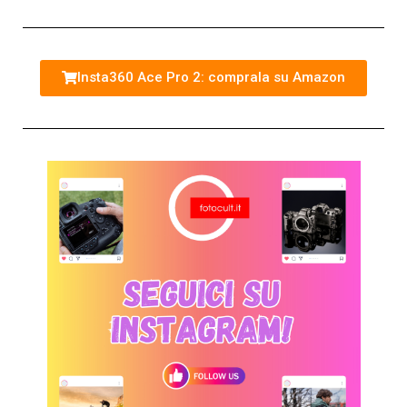
Insta360 Ace Pro 2: comprala su Amazon