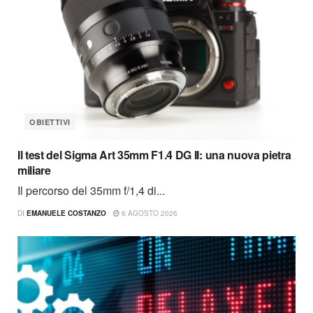
OBIETTIVI
Il test del Sigma Art 35mm F1.4 DG II: una nuova pietra
miliare
Il percorso del 35mm f/1,4 di...
DI
EMANUELE COSTANZO
6 AGOSTO 2026