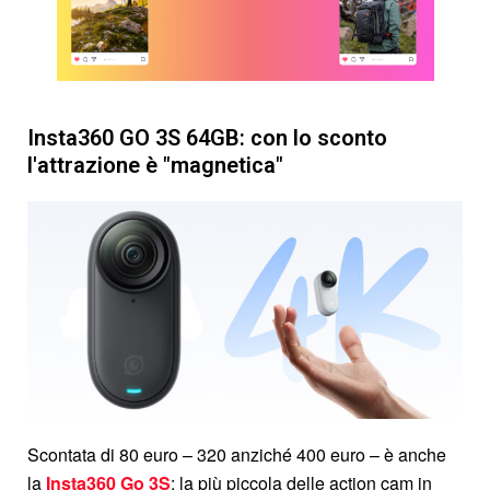
Insta360 GO 3S 64GB: con lo sconto
l'attrazione è "magnetica"
Scontata di 80 euro – 320 anziché 400 euro – è anche
la
Insta360 Go 3S
: la più piccola delle action cam in