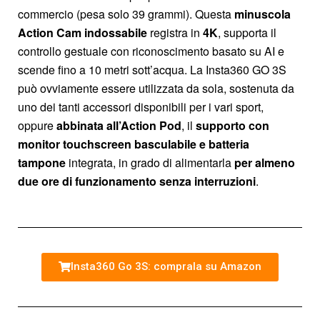
commercio (pesa solo 39 grammi). Questa
minuscola
Action Cam indossabile
registra in
4K
, supporta il
controllo gestuale con riconoscimento basato su AI e
scende fino a 10 metri sott’acqua. La Insta360 GO 3S
può ovviamente essere utilizzata da sola, sostenuta da
uno dei tanti accessori disponibili per i vari sport,
oppure
abbinata all’Action Pod
, il
supporto con
monitor touchscreen basculabile e
batteria
tampone
integrata, in grado di alimentarla
per almeno
due ore di funzionamento senza interruzioni
.
Insta360 Go 3S: comprala su Amazon