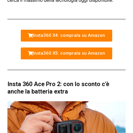
Insta360 X4: comprala su Amazon
Insta360 X5: comprala su Amazon
Insta 360 Ace Pro 2: con lo sconto c'è
anche la batteria extra