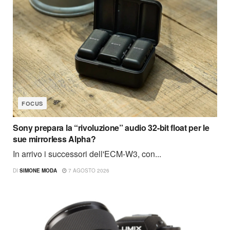
FOCUS
Sony prepara la “rivoluzione” audio 32-bit float per le
sue mirrorless Alpha?
In arrivo i successori dell'ECM-W3, con...
DI
SIMONE MODA
7 AGOSTO 2026