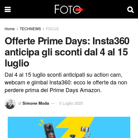
Home
TECHNEWS
FOCUS
Offerte Prime Days: Insta360
anticipa gli sconti dal 4 al 15
luglio
Dal 4 al 15 luglio sconti anticipati su action cam,
webcam e gimbal Insta360: ecco le offerte da non
perdere prima dei Prime Days Amazon.
di
Simone Moda
5 Luglio 2025