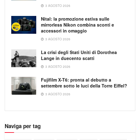
3 AGOSTO 2026
Nital: la promozione estiva sulle
mirrorless Nikon combina sconti e
accessori in omaggio
3 AGOSTO 2026
La crisi degli Stati Uniti di Dorothea
Lange in duecento scatti
3 AGOSTO 2026
Fujifilm X-T6: pronta al debutto a
settembre sotto le luci della Torre Eiffel?
3 AGOSTO 2026
Naviga per tag