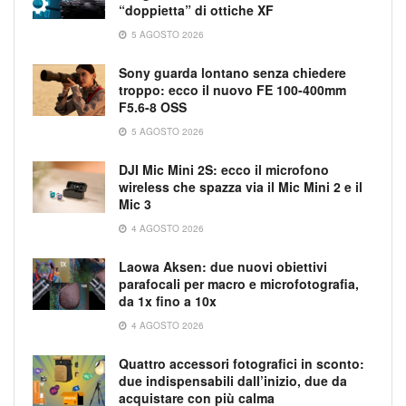
“doppietta” di ottiche XF
5 AGOSTO 2026
Sony guarda lontano senza chiedere
troppo: ecco il nuovo FE 100-400mm
F5.6-8 OSS
5 AGOSTO 2026
DJI Mic Mini 2S: ecco il microfono
wireless che spazza via il Mic Mini 2 e il
Mic 3
4 AGOSTO 2026
Laowa Aksen: due nuovi obiettivi
parafocali per macro e microfotografia,
da 1x fino a 10x
4 AGOSTO 2026
Quattro accessori fotografici in sconto:
due indispensabili dall’inizio, due da
acquistare con più calma