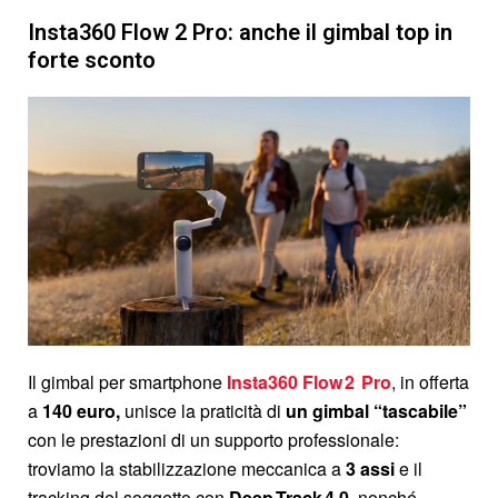
Insta360 Flow 2 Pro: anche il gimbal top in
forte sconto
Il gimbal per smartphone
Insta360 Flow 2 Pro
, in offerta
a
140 euro,
unisce la praticità di
un gimbal “tascabile”
con le prestazioni di un supporto professionale:
troviamo la stabilizzazione meccanica a
3 assi
e il
tracking del soggetto con
Deep Track 4.0
, nonché