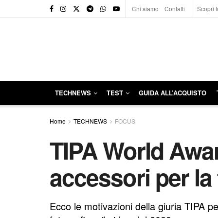
Chi siamo
Contatti
Scopri f
TECHNEWS
TEST
GUIDA ALL’ACQUISTO
Home
TECHNEWS
FOCUS
TIPA World Award
accessori per la 
Ecco le motivazioni della giuria TIPA per