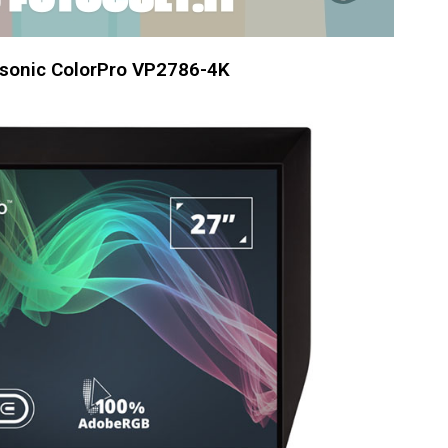
wsonic ColorPro VP2786-4K