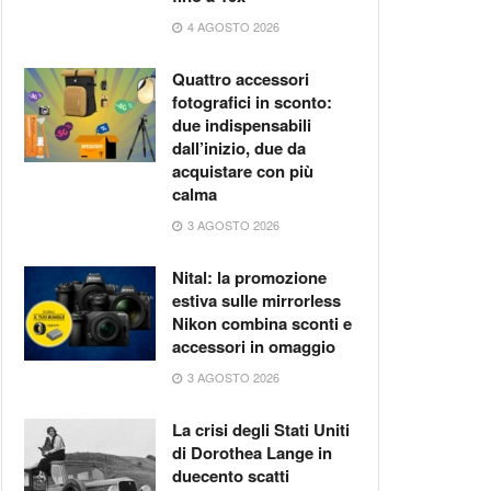
4 AGOSTO 2026
Quattro accessori
fotografici in sconto:
due indispensabili
dall’inizio, due da
acquistare con più
calma
3 AGOSTO 2026
Nital: la promozione
estiva sulle mirrorless
Nikon combina sconti e
accessori in omaggio
3 AGOSTO 2026
La crisi degli Stati Uniti
di Dorothea Lange in
duecento scatti