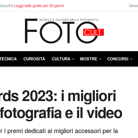
otocult.it
Leggi tutto gratis per 30 giorni
Giove
TECNICA
CURIOSITÀ
CULTURA
MOSTRE
CONCORSI
s 2023: i migliori
fotografia e il video
 i premi dedicati ai migliori accessori per la