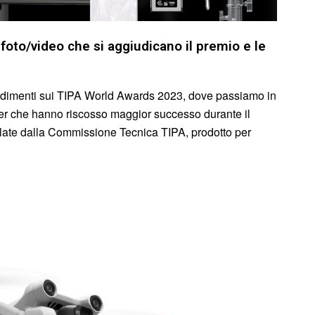
foto/video che si aggiudicano il premio e le
ondimenti sui TIPA World Awards 2023, dove passiamo in
ker che hanno riscosso maggior successo durante il
ulate dalla Commissione Tecnica TIPA, prodotto per