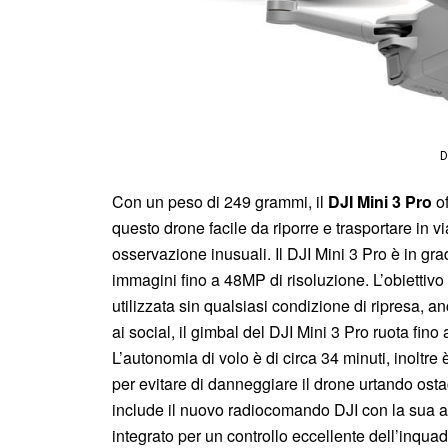
D
Con un peso di 249 grammi, il
DJI Mini 3 Pro
o
questo drone facile da riporre e trasportare in vi
osservazione inusuali. Il DJI Mini 3 Pro è in gra
immagini fino a 48MP di risoluzione. L’obiettiv
utilizzata sin qualsiasi condizione di ripresa, a
ai social, il gimbal del DJI Mini 3 Pro ruota fino 
L’autonomia di volo è di circa 34 minuti, inoltre
per evitare di danneggiare il drone urtando osta
include il nuovo radiocomando DJI con la sua ap
integrato per un controllo eccellente dell’inqua