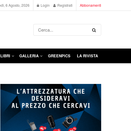
dì, 6 Agosto, 2026
Login
Registrati
Abbonamenti
LIBRI
GALLERIA
GREENPICS
LA RIVISTA