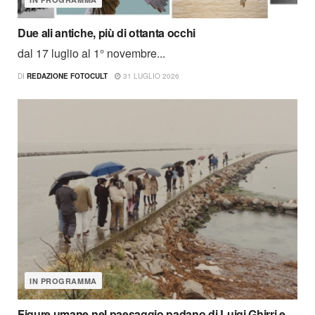
Due ali antiche, più di ottanta occhi
dal 17 luglio al 1° novembre...
DI
REDAZIONE FOTOCULT
31 LUGLIO 2026
IN PROGRAMMA
Figure umane nel paesaggio padano di Luigi Ghirri e