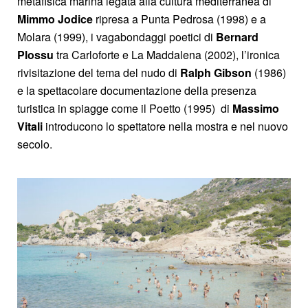
metafisica marina legata alla cultura mediterranea di
Mimmo Jodice
ripresa a Punta Pedrosa (1998) e a
Molara (1999), i vagabondaggi poetici di
Bernard
Plossu
tra Carloforte e La Maddalena (2002), l’ironica
rivisitazione del tema del nudo di
Ralph Gibson
(1986)
e la spettacolare documentazione della presenza
turistica in spiagge come il Poetto (1995) di
Massimo
Vitali
introducono lo spettatore nella mostra e nel nuovo
secolo.