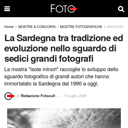
Home
MOSTRE & CONCORSI
MOSTRE FOTOGRAFICHE
ARCHIVIO
La Sardegna tra tradizione ed
evoluzione nello sguardo di
sedici grandi fotografi
La mostra "Isole minori" raccoglie lo sviluppo dello
sguardo fotografico di grandi autori che hanno
immortalato la Sardegna dal 1990 a oggi.
di
Redazione Fotocult
6 Luglio 2025