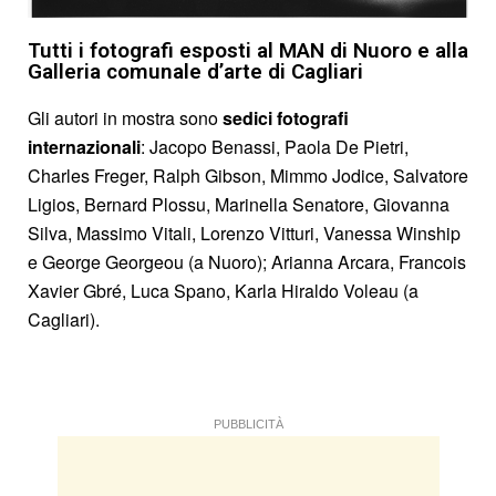
Tutti i fotografi esposti al MAN di Nuoro e alla
Galleria comunale d’arte di Cagliari
Gli autori in mostra sono
sedici fotografi
internazionali
: Jacopo Benassi, Paola De Pietri,
Charles Freger, Ralph Gibson, Mimmo Jodice, Salvatore
Ligios, Bernard Plossu, Marinella Senatore, Giovanna
Silva, Massimo Vitali, Lorenzo Vitturi, Vanessa Winship
e George Georgeou (a Nuoro); Arianna Arcara, Francois
Xavier Gbré, Luca Spano, Karla Hiraldo Voleau (a
Cagliari).
PUBBLICITÀ