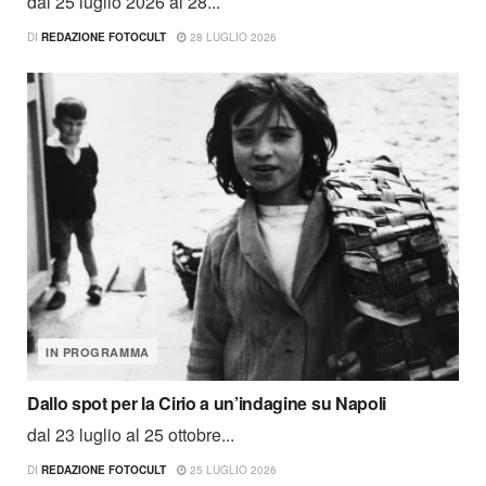
dal 25 luglio 2026 al 28...
DI
REDAZIONE FOTOCULT
28 LUGLIO 2026
IN PROGRAMMA
Dallo spot per la Cirio a un’indagine su Napoli
dal 23 luglio al 25 ottobre...
DI
REDAZIONE FOTOCULT
25 LUGLIO 2026