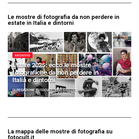
Le mostre di fotografia da non perdere in
estate in Italia e dintorni
ARCHIVIO
Estate 2025: ecco le mostre
fotografiche da non perdere in
Italia e dintorni
DI
REDAZIONE FOTOCULT
21 GIUGNO 2025
La mappa delle mostre di fotografia su
fotocult.it