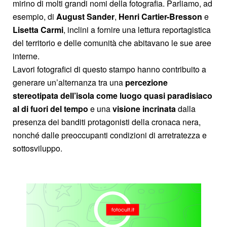
mirino di molti grandi nomi della fotografia. Parliamo, ad
esempio, di
August Sander
,
Henri Cartier-Bresson
e
Lisetta Carmi
, inclini a fornire una lettura reportagistica
del territorio e delle comunità che abitavano le sue aree
interne.
Lavori fotografici di questo stampo hanno contribuito a
generare un’alternanza tra una
percezione
stereotipata dell’isola
come luogo quasi paradisiaco
al di fuori del tempo
e una
visione incrinata
dalla
presenza dei banditi protagonisti della cronaca nera,
nonché dalle preoccupanti condizioni di arretratezza e
sottosviluppo.