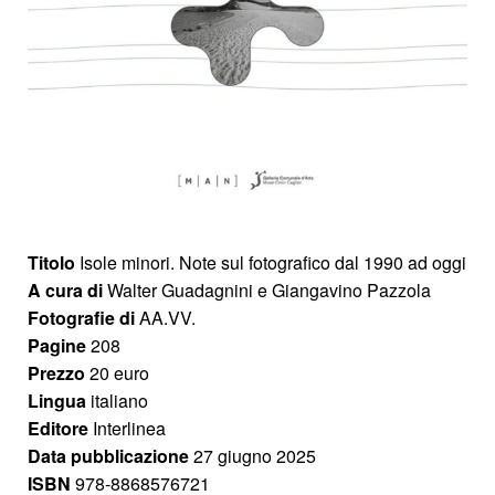
Titolo
Isole minori. Note sul fotografico dal 1990 ad oggi
A cura di
Walter Guadagnini e Giangavino Pazzola
Fotografie di
AA.VV.
Pagine
208
Prezzo
20 euro
Lingua
italiano
Editore
Interlinea
Data pubblicazione
27 giugno 2025
ISBN
978-8868576721