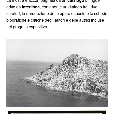
La mostra è accompagnata da un
catalogo
bilingue
edito da
Interlinea
, contenente un dialogo fra i due
curatori, la riproduzione delle opere esposte e le schede
biografiche e critiche degli autori e delle autrici incluse
nel progetto espositivo.