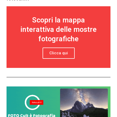
Scopri la mappa
interattiva delle mostre
fotografiche
Clicca qui