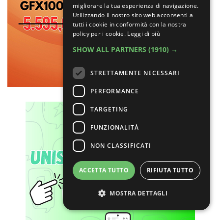
migliorare la tua esperienza di navigazione.
Utilizzando il nostro sito web acconsenti a
tutti i cookie in conformità con la nostra
policy per i cookie.
Leggi di più
SHOW ALL PARTNERS
(1910) →
STRETTAMENTE NECESSARI
PERFORMANCE
TARGETING
FUNZIONALITÀ
NON CLASSIFICATI
ACCETTA TUTTO
RIFIUTA TUTTO
MOSTRA DETTAGLI