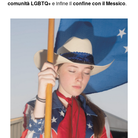
comunità LGBTQ+
e infine il
confine con il Messico
.