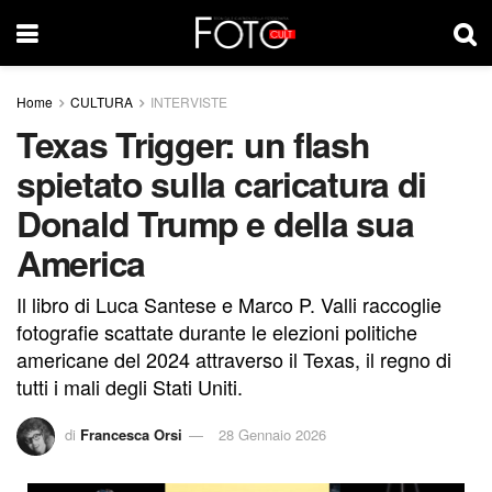
Home
CULTURA
INTERVISTE
Texas Trigger: un flash
spietato sulla caricatura di
Donald Trump e della sua
America
Il libro di Luca Santese e Marco P. Valli raccoglie
fotografie scattate durante le elezioni politiche
americane del 2024 attraverso il Texas, il regno di
tutti i mali degli Stati Uniti.
di
Francesca Orsi
28 Gennaio 2026