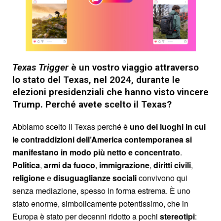
Texas Trigger
è un vostro viaggio attraverso
lo stato del Texas, nel 2024, durante le
elezioni presidenziali che hanno visto vincere
Trump. Perché avete scelto il Texas?
Abbiamo scelto il Texas perché è
uno dei luoghi in cui
le contraddizioni dell’America contemporanea si
manifestano in modo più netto e concentrato
.
Politica
,
armi da
fuoco
,
immigrazione
,
diritti civili
,
religione
e
disuguaglianze sociali
convivono qui
senza mediazione, spesso in forma estrema. È uno
stato enorme, simbolicamente potentissimo, che in
Europa è stato per decenni ridotto a pochi
stereotipi
: