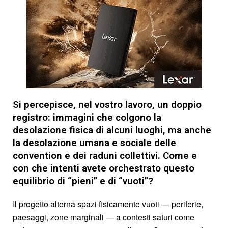
Si percepisce, nel vostro lavoro, un doppio
registro: immagini che colgono la
desolazione fisica di alcuni luoghi, ma anche
la desolazione umana e sociale delle
convention e dei raduni collettivi. Come e
con che intenti avete orchestrato questo
equilibrio di “pieni” e di “vuoti”?
Il progetto alterna spazi fisicamente vuoti — periferie,
paesaggi, zone marginali — a contesti saturi come