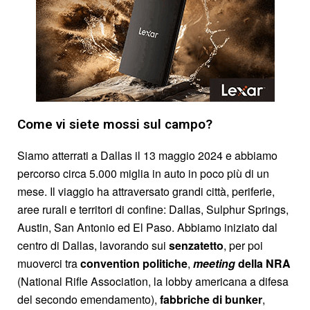
Come vi siete mossi sul campo?
Siamo atterrati a Dallas il 13 maggio 2024 e abbiamo
percorso circa 5.000 miglia in auto in poco più di un
mese. Il viaggio ha attraversato grandi città, periferie,
aree rurali e territori di confine: Dallas, Sulphur Springs,
Austin, San Antonio ed El Paso. Abbiamo iniziato dal
centro di Dallas, lavorando sui
senzatetto
, per poi
muoverci tra
convention politiche
,
meeting
della NRA
(National Rifle Association, la lobby americana a difesa
del secondo emendamento),
fabbriche di bunker
,