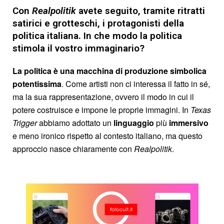
Con
Realpolitik
avete seguito, tramite ritratti
satirici e grotteschi, i protagonisti della
politica italiana. In che modo la politica
stimola il vostro immaginario?
La politica è una macchina di produzione simbolica
potentissima
. Come artisti non ci interessa il fatto in sé,
ma la sua rappresentazione, ovvero il modo in cui il
potere costruisce e impone le proprie immagini. In
Texas
Trigger
abbiamo adottato un
linguaggio
più
immersivo
e meno ironico rispetto al contesto italiano, ma questo
approccio nasce chiaramente con
Realpolitik
.