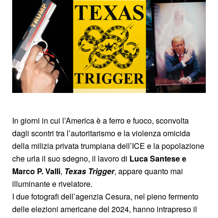
In giorni in cui l’America è a ferro e fuoco, sconvolta
dagli scontri tra l’autoritarismo e la violenza omicida
della milizia privata trumpiana dell’ICE e la popolazione
che urla il suo sdegno, il lavoro di
Luca Santese e
Marco P. Valli
,
Texas Trigger
, appare quanto mai
illuminante e rivelatore.
I due fotografi dell’agenzia Cesura, nel pieno fermento
delle elezioni americane del 2024, hanno intrapreso il