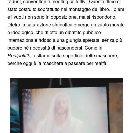
raduni, convention e meeting collettivi. Questo ritmo è
stato costruito soprattutto nel montaggio del libro. I pieni
e i vuoti non sono in opposizione, ma si rispondono.
Dietro la saturazione simbolica emerge un vuoto morale
e ideologico, che riflette un dibattito pubblico
internazionale ridotto a una giungla spietata, senza più
pudore né necessità di nascondersi. Come in
Realpolitik
, restiamo sulla superficie delle maschere,
perché oggi è la maschera a passare per realtà.