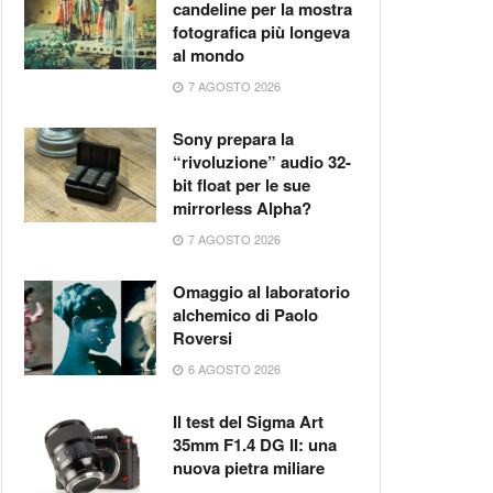
candeline per la mostra
fotografica più longeva
al mondo
7 AGOSTO 2026
Sony prepara la
“rivoluzione” audio 32-
bit float per le sue
mirrorless Alpha?
7 AGOSTO 2026
Omaggio al laboratorio
alchemico di Paolo
Roversi
6 AGOSTO 2026
Il test del Sigma Art
35mm F1.4 DG II: una
nuova pietra miliare