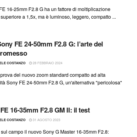
 FE 16-25mm F2.8 G ha un fattore di moltiplicazione
superiore a 1,5x, ma è luminoso, leggero, compatto ...
Sony FE 24-50mm F2.8 G: l’arte del
romesso
28 FEBBRAIO 2024
ELE COSTANZO
 prova del nuovo zoom standard compatto ad alta
ità Sony FE 24-50mm F2.8 G, un'alternativa "pericolosa"
FE 16-35mm F2.8 GM II: il test
31 AGOSTO 2023
ELE COSTANZO
 sul campo il nuovo Sony G Master 16-35mm F2.8: