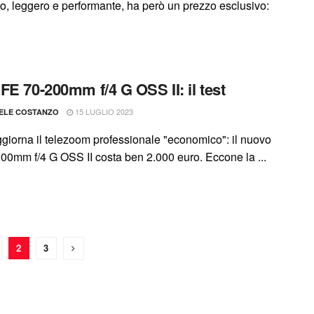
o, leggero e performante, ha però un prezzo esclusivo:
FE 70-200mm f/4 G OSS II: il test
15 LUGLIO 2023
ELE COSTANZO
giorna il telezoom professionale "economico": il nuovo
00mm f/4 G OSS II costa ben 2.000 euro. Eccone la ...
2
3