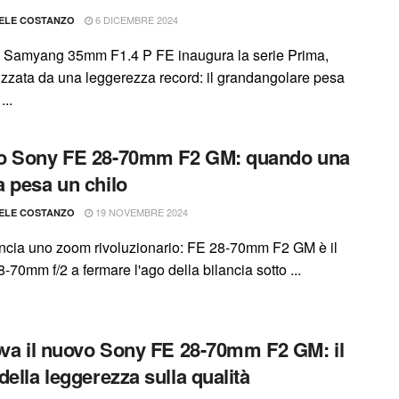
6 DICEMBRE 2024
ELE COSTANZO
o Samyang 35mm F1.4 P FE inaugura la serie Prima,
rizzata da una leggerezza record: il grandangolare pesa
..
o Sony FE 28-70mm F2 GM: quando una
 pesa un chilo
19 NOVEMBRE 2024
ELE COSTANZO
ncia uno zoom rivoluzionario: FE 28-70mm F2 GM è il
-70mm f/2 a fermare l'ago della bilancia sotto ...
ova il nuovo Sony FE 28-70mm F2 GM: il
della leggerezza sulla qualità