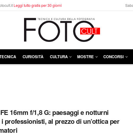
otocult.it
Leggi tutto gratis per 30 giorni
Saba
TECNICA
CURIOSITÀ
CULTURA
MOSTRE
CONCORSI
FE 16mm f/1,8 G: paesaggi e notturni
i professionisti, al prezzo di un’ottica per
matori