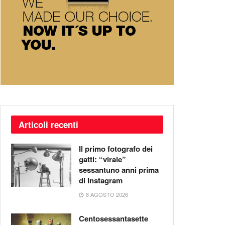
Articoli recenti
Il primo fotografo dei
gatti: “virale”
sessantuno anni prima
di Instagram
8 AGOSTO 2026
Centosessantasette