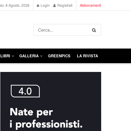
to, 8 Agosto, 2026
Login
Registrati
Abbonamenti
LIBRI
GALLERIA
GREENPICS
LA RIVISTA