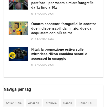
parafocali per macro e microfotografia,
da 1x fino a 10x
4 AGOSTO 2026
Quattro accessori fotografici in sconto:
due indispensabili dall’inizio, due da
acquistare con più calma
3 AGOSTO 2026
Nital: la promozione estiva sulle
mirrorless Nikon combina sconti e
accessori in omaggio
3 AGOSTO 2026
Naviga per tag
Action Cam
Amazon
Archivio
Canon
Canon EOS