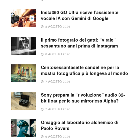
Insta360 GO Ultra riceve l’assistente
vocale IA con Gemini di Google
8 AGOSTO 2026
Il primo fotografo dei gatti: “virale”
sessantuno anni prima di Instagram
8 AGOSTO 2026
Centosessantasette candeline per la
mostra fotografica più longeva al mondo
7 AGOSTO 2026
Sony prepara la “rivoluzione” audio 32-
bit float per le sue mirrorless Alpha?
7 AGOSTO 2026
Omaggio al laboratorio alchemico di
Paolo Roversi
6 AGOSTO 2026