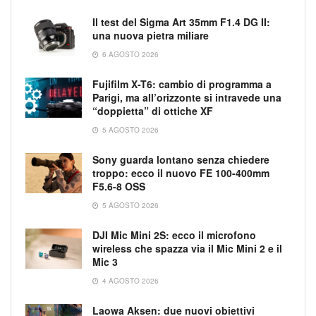
Il test del Sigma Art 35mm F1.4 DG II:
una nuova pietra miliare
6 AGOSTO 2026
Fujifilm X-T6: cambio di programma a
Parigi, ma all’orizzonte si intravede una
“doppietta” di ottiche XF
5 AGOSTO 2026
Sony guarda lontano senza chiedere
troppo: ecco il nuovo FE 100-400mm
F5.6-8 OSS
5 AGOSTO 2026
DJI Mic Mini 2S: ecco il microfono
wireless che spazza via il Mic Mini 2 e il
Mic 3
4 AGOSTO 2026
Laowa Aksen: due nuovi obiettivi