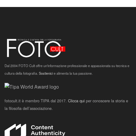
Dal 2004 FOTO Cult offre un'informazione professionale e appassionata su tecnica e
cultura della fotografia.
Sostienici
e alimenta la tua passione.
fotocult.it è membro TIPA dal 2017.
Clicca qui
per conoscere la storia e
la filosofia dell’associazione.