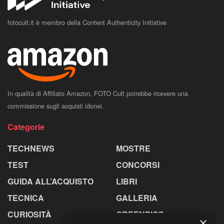
fotocult.it è membro della Content Authenticity Initiative
In qualità di Affiliato Amazon, FOTO Cult potrebbe ricevere una
commissione sugli acquisti idonei.
Categorie
TECHNEWS
MOSTRE
TEST
CONCORSI
GUIDA ALL’ACQUISTO
LIBRI
TECNICA
GALLERIA
CURIOSITÀ
GREENPICS
×