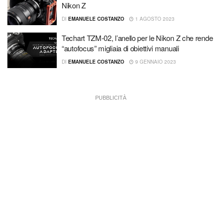
Nikon Z
DI
EMANUELE COSTANZO
1 AGOSTO 2023
Techart TZM-02, l’anello per le Nikon Z che rende
“autofocus” migliaia di obiettivi manuali
DI
EMANUELE COSTANZO
9 GENNAIO 2023
PUBBLICITÀ