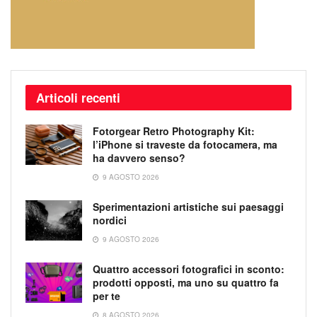
Articoli recenti
Fotorgear Retro Photography Kit:
l’iPhone si traveste da fotocamera, ma
ha davvero senso?
9 AGOSTO 2026
Sperimentazioni artistiche sui paesaggi
nordici
9 AGOSTO 2026
Quattro accessori fotografici in sconto:
prodotti opposti, ma uno su quattro fa
per te
8 AGOSTO 2026