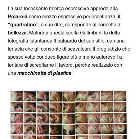
La sua incessante ricerca espressiva approda alla
Polaroid
come mezzo espressivo per eccellenza:
il
“quadratino”
, a suo dire, corrisponde al concetto di
bellezza
. Maturata questa scelta Galimberti fa della
fotografia istantanea il baluardo del suo stile, con una
tenacia che gli consente di scavalcare il pregiudizio che
spesse volte conduce figure più o meno autorevoli a
tentare di screditarne il lavoro, perché realizzato con
una
macchinetta di plastica
.