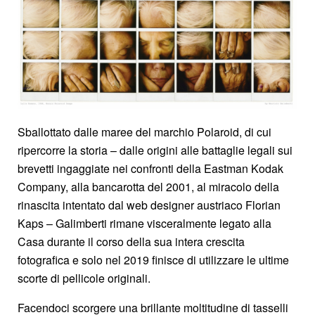
Sballottato dalle maree del marchio Polaroid, di cui
ripercorre la storia – dalle origini alle battaglie legali sui
brevetti ingaggiate nei confronti della Eastman Kodak
Company, alla bancarotta del 2001, al miracolo della
rinascita intentato dal web designer austriaco Florian
Kaps – Galimberti rimane visceralmente legato alla
Casa durante il corso della sua intera crescita
fotografica e solo nel 2019 finisce di utilizzare le ultime
scorte di pellicole originali.
Facendoci scorgere una brillante moltitudine di tasselli