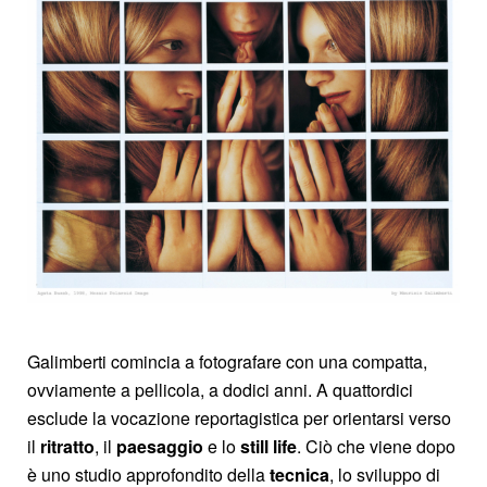
Galimberti comincia a fotografare con una compatta,
ovviamente a pellicola, a dodici anni. A quattordici
esclude la vocazione reportagistica per orientarsi verso
il
ritratto
, il
paesaggio
e lo
still life
. Ciò che viene dopo
è uno studio approfondito della
tecnica
, lo sviluppo di