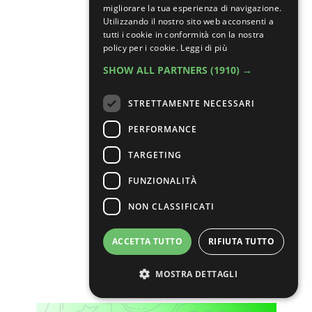
migliorare la tua esperienza di navigazione.
Utilizzando il nostro sito web acconsenti a
tutti i cookie in conformità con la nostra
policy per i cookie.
Leggi di più
SHOW ALL PARTNERS
(1910) →
STRETTAMENTE NECESSARI
PERFORMANCE
TARGETING
FUNZIONALITÀ
NON CLASSIFICATI
ACCETTA TUTTO
RIFIUTA TUTTO
MOSTRA DETTAGLI