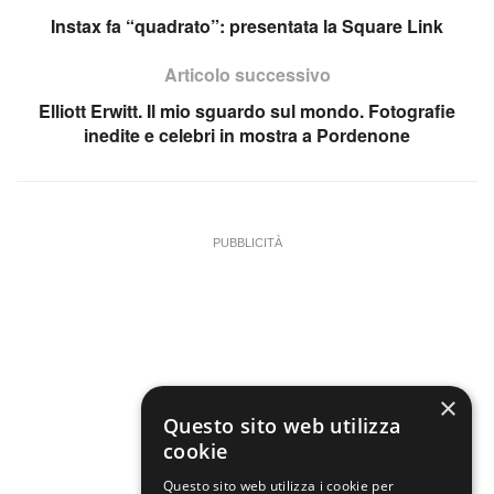
Instax fa “quadrato”: presentata la Square Link
Articolo successivo
Elliott Erwitt. Il mio sguardo sul mondo. Fotografie
inedite e celebri in mostra a Pordenone
PUBBLICITÀ
×
Questo sito web utilizza
cookie
Questo sito web utilizza i cookie per