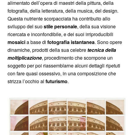
alimentato dell’opera di maestri della pittura, della
fotografia, della letteratura, della musica, del design.
Questa nutriente scorpacciata ha contribuito allo
sviluppo del suo
stile personale
, della sua visione
ricercata e inconfondibile, e dei suoi irriproducibili
mosaici
a base di
fotografia istantanea
. Sono opere
dinamiche, prodotti della sua celebre
tecnica della
moltiplicazione
, procedimento che scompone un
soggetto per poi riassemblarne alcuni dettagli ripetuti
con fare quasi ossessivo, in una composizione che
strizza l’occhio al
futurismo
.