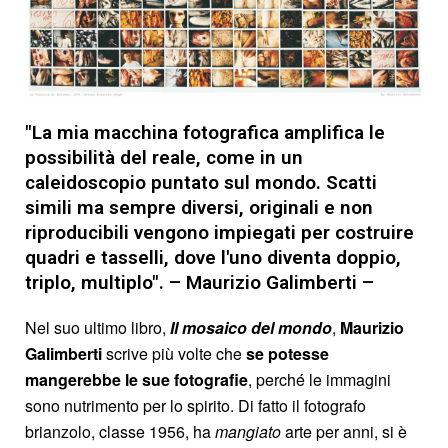
"La mia macchina fotografica amplifica le
possibilità del reale, come in un
caleidoscopio puntato sul mondo. Scatti
simili ma sempre diversi, originali e non
riproducibili vengono impiegati per costruire
quadri e tasselli, dove l'uno diventa doppio,
triplo, multiplo". – Maurizio Galimberti –
Nel suo ultimo libro,
Il mosaico del mondo
,
Maurizio
Galimberti
scrive più volte che
se potesse
mangerebbe le sue fotografie
, perché le immagini
sono nutrimento per lo spirito. Di fatto il fotografo
brianzolo, classe 1956, ha
mangiato
arte per anni, si è