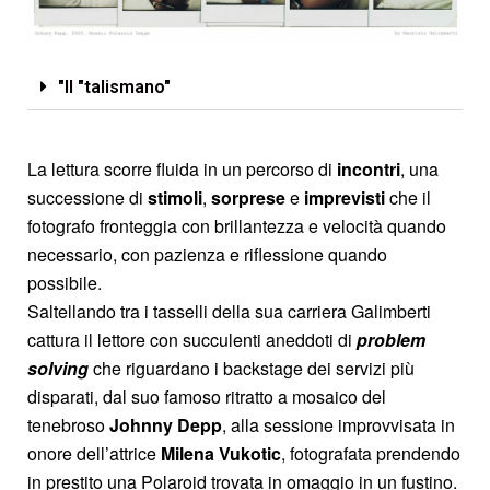
"Il "talismano"
La lettura scorre fluida in un percorso di
incontri
, una
successione di
stimoli
,
sorprese
e
imprevisti
che il
fotografo fronteggia con brillantezza e velocità quando
necessario, con pazienza e riflessione quando
possibile.
Saltellando tra i tasselli della sua carriera Galimberti
cattura il lettore con succulenti aneddoti di
problem
solving
che riguardano i backstage dei servizi più
disparati, dal suo famoso ritratto a mosaico del
tenebroso
Johnny Depp
, alla sessione improvvisata in
onore dell’attrice
Milena Vukotic
, fotografata prendendo
in prestito una Polaroid trovata in omaggio in un fustino.