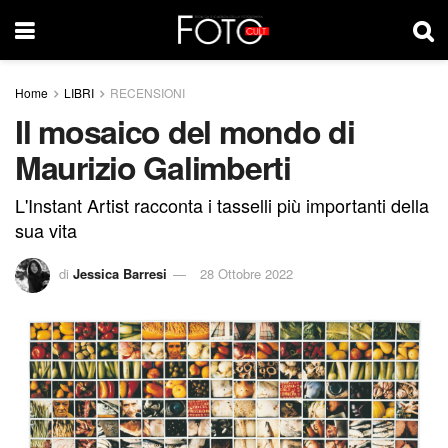
Home
LIBRI
RECENSIONI
Il mosaico del mondo di
Maurizio Galimberti
L'Instant Artist racconta i tasselli più importanti della
sua vita
di
Jessica Barresi
28 Ottobre 2022