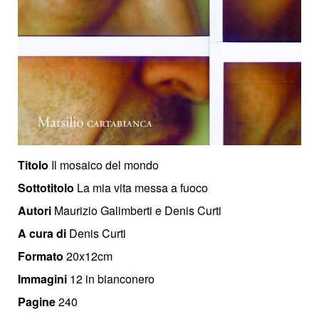
Titolo
Il mosaico del mondo
Sottotitolo
La mia vita messa a fuoco
Autori
Maurizio Galimberti e Denis Curti
A cura di
Denis Curti
Formato
20x12cm
Immagini
12 in bianconero
Pagine
240