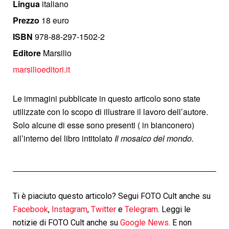
Lingua
italiano
Prezzo
18 euro
ISBN
978-88-297-1502-2
Editore
Marsilio
marsilioeditori.it
Le immagini pubblicate in questo articolo sono state
utilizzate con lo scopo di illustrare il lavoro dell’autore.
Solo alcune di esse sono presenti ( in bianconero)
all’interno del libro intitolato
Il mosaico del mondo.
Ti è piaciuto questo articolo? Segui FOTO Cult anche su
Facebook
,
Instagram
,
Twitter
e
Telegram
. Leggi le
notizie di FOTO Cult anche su
Google News
. E non