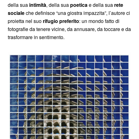
della sua
intimità
, della sua
poetica
e della sua
rete
sociale
che definisce “una giostra impazzita”, l’autore ci
proietta nel suo
rifugio preferito
: un mondo fatto di
fotografie da tenere vicine, da annusare, da toccare e da
trasformare in sentimento.