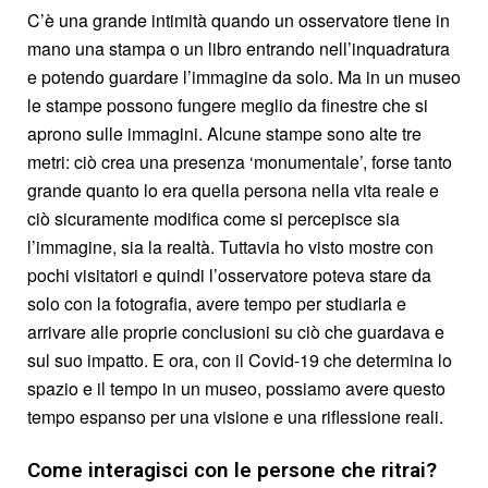
C’è una grande intimità quando un osservatore tiene in
mano una stampa o un libro entrando nell’inquadratura
e potendo guardare l’immagine da solo. Ma in un museo
le stampe possono fungere meglio da finestre che si
aprono sulle immagini. Alcune stampe sono alte tre
metri: ciò crea una presenza ‘monumentale’, forse tanto
grande quanto lo era quella persona nella vita reale e
ciò sicuramente modifica come si percepisce sia
l’immagine, sia la realtà. Tuttavia ho visto mostre con
pochi visitatori e quindi l’osservatore poteva stare da
solo con la fotografia, avere tempo per studiarla e
arrivare alle proprie conclusioni su ciò che guardava e
sul suo impatto. E ora, con il Covid-19 che determina lo
spazio e il tempo in un museo, possiamo avere questo
tempo espanso per una visione e una riflessione reali.
Come interagisci con le persone che ritrai?