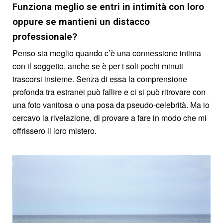
Funziona meglio se entri in intimità con loro
oppure se mantieni un distacco
professionale?
Penso sia meglio quando c’è una connessione intima
con il soggetto, anche se è per i soli pochi minuti
trascorsi insieme. Senza di essa la comprensione
profonda tra estranei può fallire e ci si può ritrovare con
una foto vanitosa o una posa da pseudo-celebrità. Ma io
cercavo la rivelazione, di provare a fare in modo che mi
offrissero il loro mistero.