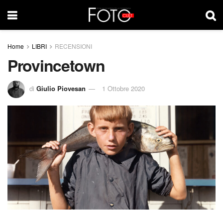
Home
LIBRI
RECENSIONI
Provincetown
di
Giulio Piovesan
1 Ottobre 2020