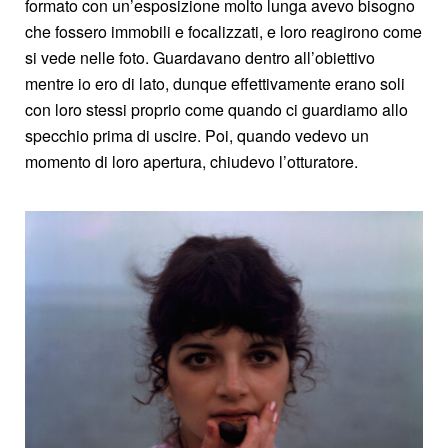
formato con un’esposizione molto lunga avevo bisogno
che fossero immobili e focalizzati, e loro reagirono come
si vede nelle foto. Guardavano dentro all’obiettivo
mentre io ero di lato, dunque effettivamente erano soli
con loro stessi proprio come quando ci guardiamo allo
specchio prima di uscire. Poi, quando vedevo un
momento di loro apertura, chiudevo l’otturatore.