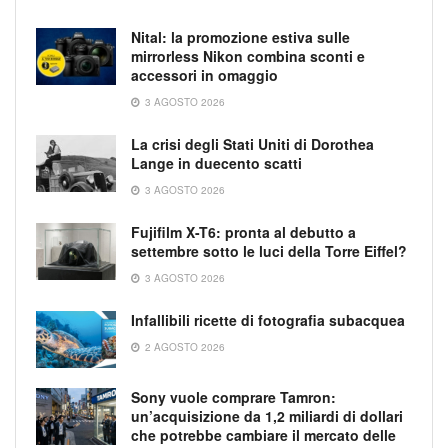
Nital: la promozione estiva sulle
mirrorless Nikon combina sconti e
accessori in omaggio
3 AGOSTO 2026
La crisi degli Stati Uniti di Dorothea
Lange in duecento scatti
3 AGOSTO 2026
Fujifilm X-T6: pronta al debutto a
settembre sotto le luci della Torre Eiffel?
3 AGOSTO 2026
Infallibili ricette di fotografia subacquea
2 AGOSTO 2026
Sony vuole comprare Tamron:
un’acquisizione da 1,2 miliardi di dollari
che potrebbe cambiare il mercato delle