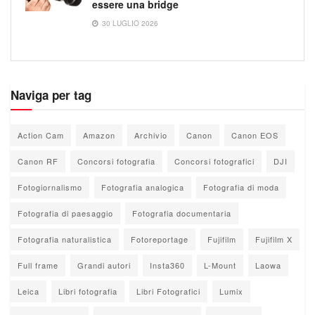
essere una bridge
30 LUGLIO 2026
Naviga per tag
Action Cam
Amazon
Archivio
Canon
Canon EOS
Canon RF
Concorsi fotografia
Concorsi fotografici
DJI
Fotogiornalismo
Fotografia analogica
Fotografia di moda
Fotografia di paesaggio
Fotografia documentaria
Fotografia naturalistica
Fotoreportage
Fujifilm
Fujifilm X
Full frame
Grandi autori
Insta360
L-Mount
Laowa
Leica
Libri fotografia
Libri Fotografici
Lumix