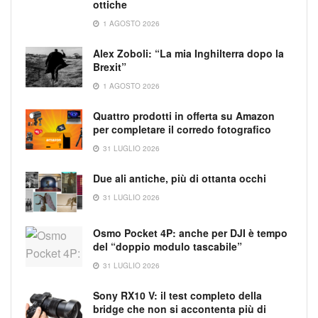
ottiche
1 AGOSTO 2026
Alex Zoboli: “La mia Inghilterra dopo la
Brexit”
1 AGOSTO 2026
Quattro prodotti in offerta su Amazon
per completare il corredo fotografico
31 LUGLIO 2026
Due ali antiche, più di ottanta occhi
31 LUGLIO 2026
Osmo Pocket 4P: anche per DJI è tempo
del “doppio modulo tascabile”
31 LUGLIO 2026
Sony RX10 V: il test completo della
bridge che non si accontenta più di