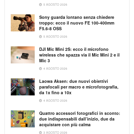
5 AGOSTO 2026
Sony guarda lontano senza chiedere
troppo: ecco il nuovo FE 100-400mm
F5.6-8 OSS
5 AGOSTO 2026
DJI Mic Mini 2S: ecco il microfono
wireless che spazza via il Mic Mini 2 e il
Mic 3
4 AGOSTO 2026
Laowa Aksen: due nuovi obiettivi
parafocali per macro e microfotografia,
da 1x fino a 10x
4 AGOSTO 2026
Quattro accessori fotografici in sconto:
due indispensabili dall’inizio, due da
acquistare con più calma
3 AGOSTO 2026