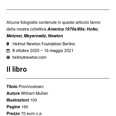
Alcune fotografie contenute in questo articolo fanno
della mostra collettiva
America 1970s/80s: Hofer,
Metzner, Meyerowitz, Newton
Helmut Newton Foundation Berlino
8 ottobre 2020 – 16 maggio 2021
helmutnewton.com
Il libro
Titolo
Provincetown
Autore
William Mullan
Illustrazioni
100
Pagine
160
Prezzo
70 euro c.a.