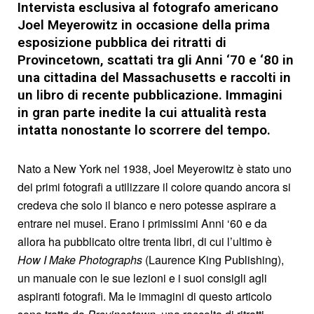
Intervista esclusiva al fotografo americano
Joel Meyerowitz in occasione della prima
esposizione pubblica dei ritratti di
Provincetown, scattati tra gli Anni ‘70 e ‘80 in
una cittadina del Massachusetts e raccolti in
un libro di recente pubblicazione. Immagini
in gran parte inedite la cui attualità resta
intatta nonostante lo scorrere del tempo.
Nato a New York nel 1938, Joel Meyerowitz è stato uno
dei primi fotografi a utilizzare il colore quando ancora si
credeva che solo il bianco e nero potesse aspirare a
entrare nei musei. Erano i primissimi Anni ‘60 e da
allora ha pubblicato oltre trenta libri, di cui l’ultimo è
How I Make Photographs
(Laurence King Publishing),
un manuale con le sue lezioni e i suoi consigli agli
aspiranti fotografi. Ma le immagini di questo articolo