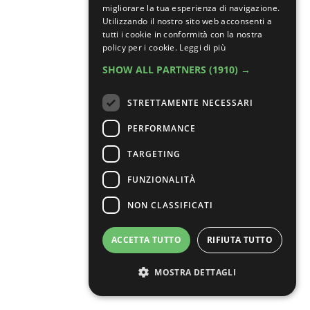
migliorare la tua esperienza di navigazione.
Utilizzando il nostro sito web acconsenti a
tutti i cookie in conformità con la nostra
policy per i cookie.
Leggi di più
SHOW ALL PARTNERS
(1910) →
STRETTAMENTE NECESSARI
PERFORMANCE
TARGETING
FUNZIONALITÀ
NON CLASSIFICATI
ACCETTA TUTTO
RIFIUTA TUTTO
MOSTRA DETTAGLI