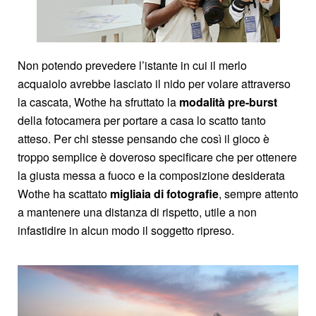
Non potendo prevedere l’istante in cui il merlo
acquaiolo avrebbe lasciato il nido per volare attraverso
la cascata, Wothe ha sfruttato la
modalità pre-burst
della fotocamera per portare a casa lo scatto tanto
atteso. Per chi stesse pensando che così il gioco è
troppo semplice è doveroso specificare che per ottenere
la giusta messa a fuoco e la composizione desiderata
Wothe ha scattato
migliaia di fotografie
, sempre attento
a mantenere una distanza di rispetto, utile a non
infastidire in alcun modo il soggetto ripreso.