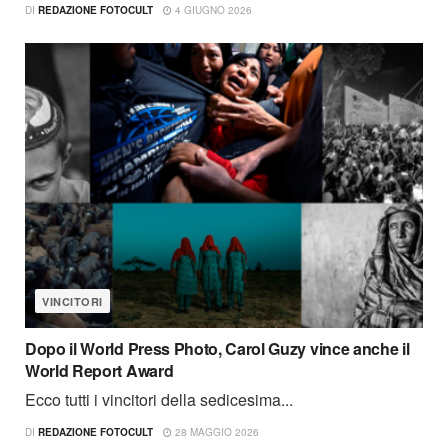
DI
REDAZIONE FOTOCULT
4 GIUGNO 2026
VINCITORI
Dopo il World Press Photo, Carol Guzy vince anche il
World Report Award
Ecco tutti i vincitori della sedicesima...
DI
REDAZIONE FOTOCULT
28 MAGGIO 2026