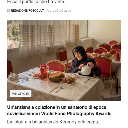
Ecco il portfolio che ha vinto...
DI
REDAZIONE FOTOCULT
9 LUGLIO 2026
VINCITORI
Un’anziana a colazione in un sanatorio di epoca
sovietica vince i World Food Photography Awards
La fotografa britannica Jo Kearney primeggia...