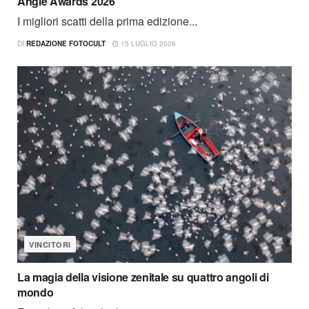
Angle Awards 2026
I migliori scatti della prima edizione...
DI
REDAZIONE FOTOCULT
15 LUGLIO 2026
VINCITORI
La magia della visione zenitale su quattro angoli di
mondo