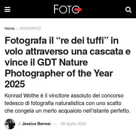
Home
GREENPICS
Fotografa il “re dei tuffi” in
volo attraverso una cascata e
vince il GDT Nature
Photographer of the Year
2025
Konrad Wothe è il vincitore assoluto del concorso
tedesco di fotografia naturalistica con uno scatto
che congela un merlo acquaiolo nell’istante perfetto.
di
Jessica Barresi
28 Aprile 2025