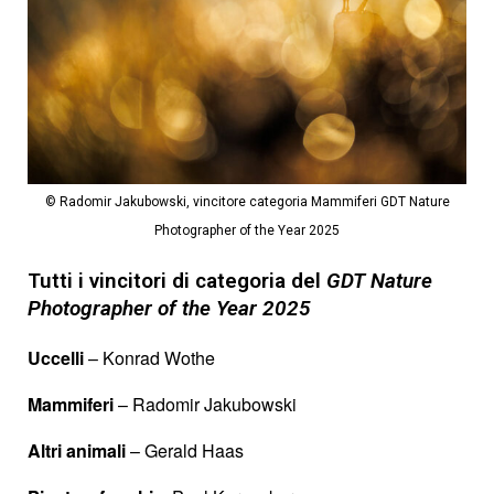
© Radomir Jakubowski, vincitore categoria Mammiferi GDT Nature
Photographer of the Year 2025
Tutti i vincitori di categoria del
GDT Nature
Photographer of the Year 2025
Uccelli
– Konrad Wothe
Mammiferi
– Radomir Jakubowski
Altri animali
– Gerald Haas