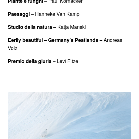
Piante e funghi
– Paul Kornacker
Paesaggi
– Hanneke Van Kamp
Studio della natura
– Katja Manski
Eerily beautiful – Germany’s Peatlands
– Andreas
Volz
Premio della giuria
– Levi Fitze