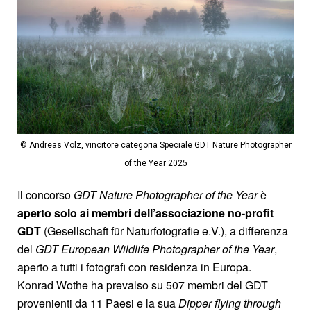
© Andreas Volz, vincitore categoria Speciale GDT Nature Photographer
of the Year 2025
Il concorso
GDT Nature Photographer of the Year
è
aperto solo ai membri dell’associazione no-profit
GDT
(Gesellschaft für Naturfotografie e.V.), a differenza
del
GDT European Wildlife Photographer of the
Year
,
aperto a tutti i fotografi con residenza in Europa.
Konrad Wothe ha prevalso su 507 membri del GDT
provenienti da 11 Paesi e la sua
Dipper flying through