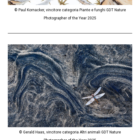
© Paul Kornacker, vincitore categoria Piante e funghi GDT Nature
Photographer of the Year 2025
© Gerald Haas, vincitore categoria Altri animali GDT Nature