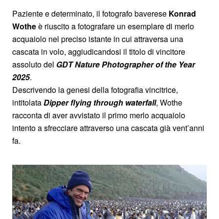
Paziente e determinato, il fotografo baverese
Konrad
Wothe
è riuscito a fotografare un esemplare di merlo
acquaiolo nel preciso istante in cui attraversa una
cascata in volo, aggiudicandosi il titolo di vincitore
assoluto del
GDT Nature Photographer of the Year
2025
.
Descrivendo la genesi della fotografia vincitrice,
intitolata
Dipper flying through waterfall
, Wothe
racconta di aver avvistato il primo merlo acquaiolo
intento a sfrecciare attraverso una cascata già vent’anni
fa.