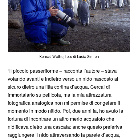
Konrad Wothe, foto di Lucia Simion
“Il piccolo passeriforme – racconta l’autore – stava
volando avanti e indietro verso un nido nascosto al
sicuro dietro una fitta cortina d’acqua. Cercai di
immortalarlo su pellicola, ma la mia attrezzatura
fotografica analogica non mi permise di congelare il
momento in modo nitido. Poi, due anni fa, ho avuto la
fortuna di incontrare un altro merlo acquaiolo che
nidificava dietro una cascata: anche questo preferiva
raggiungere il nido attraversando la parete d’acqua,