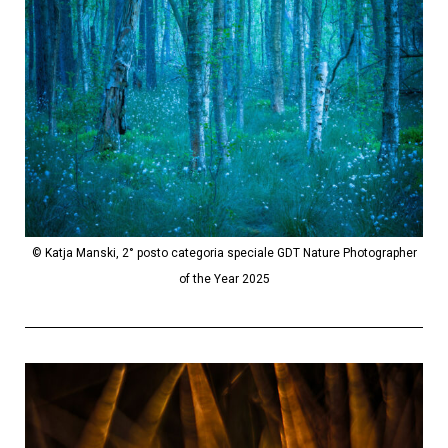
© Katja Manski, 2° posto categoria speciale GDT Nature Photographer
of the Year 2025