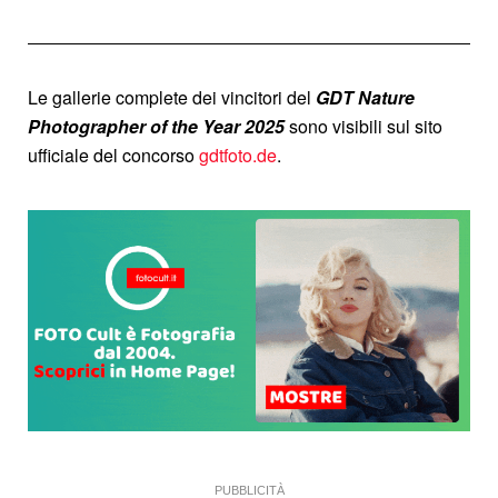
Le gallerie complete dei vincitori del
GDT Nature
Photographer of the Year 2025
sono visibili sul sito
ufficiale del concorso
gdtfoto.de
.
PUBBLICITÀ