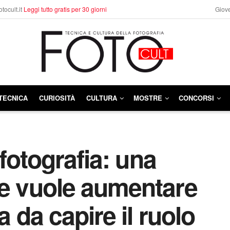
otocult.it
Leggi tutto gratis per 30 giorni
Giove
TECNICA
CURIOSITÀ
CULTURA
MOSTRE
CONCORSI
 fotografia: una
ge vuole aumentare
a da capire il ruolo