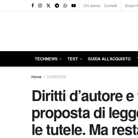
Chi siamo
Contatti
Scopri f
TECHNEWS
TEST
GUIDA ALL’ACQUISTO
Home
CURIOSITÀ
Diritti d’autore e
proposta di leg
le tutele. Ma rest