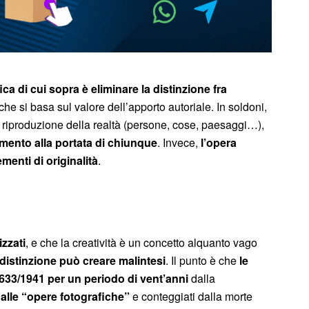
ca di cui sopra è eliminare la distinzione fra
 che si basa sul valore dell’apporto autoriale. In soldoni,
 riproduzione della realtà (persone, cose, paesaggi…),
imento alla portata di chiunque
. Invece,
l’opera
menti di originalità
.
zzati
, e che la creatività è un concetto alquanto vago
distinzione può creare malintesi
. Il punto è che
le
 633/1941 per un periodo di vent’anni
dalla
 alle “opere fotografiche”
e conteggiati dalla morte