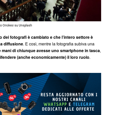
co Oriolesi su Unsplash
ro dei fotografi è cambiato e che l’intero settore è
ga diffusione
. E così, mentre la fotografia subiva una
e mani di chiunque avesse uno smartphone in tasca
,
ifendere (anche economicamente) il loro ruolo
.