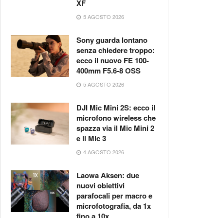
XF
5 AGOSTO 2026
Sony guarda lontano
senza chiedere troppo:
ecco il nuovo FE 100-
400mm F5.6-8 OSS
5 AGOSTO 2026
DJI Mic Mini 2S: ecco il
microfono wireless che
spazza via il Mic Mini 2
e il Mic 3
4 AGOSTO 2026
Laowa Aksen: due
nuovi obiettivi
parafocali per macro e
microfotografia, da 1x
fino a 10x