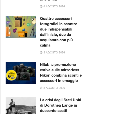
4 AGOSTO 2026
Quattro accessori
fotografici in sconto:
due indispensabili
dall’inizio, due da
acquistare con più
calma
3 AGOSTO 2026
Nital: la promozione
estiva sulle mirrorless
Nikon combina sconti e
accessori in omaggio
3 AGOSTO 2026
La crisi degli Stati Uniti
di Dorothea Lange in
duecento scatti