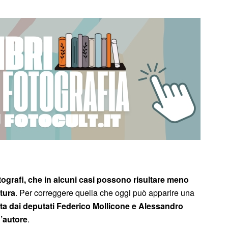
ografi, che in alcuni casi possono risultare meno
atura
. Per correggere quella che oggi può apparire una
ata dai deputati Federico Mollicone e Alessandro
d’autore
.