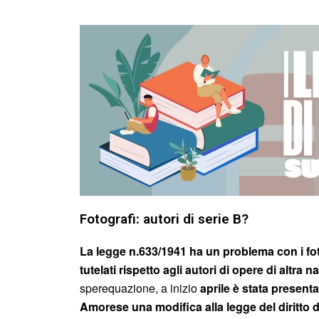
Fotografi: autori di serie B?
La legge n.633/1941 ha un problema con i fot
tutelati rispetto agli autori di opere di altra n
sperequazione, a inizio
aprile è stata present
Amorese una modifica alla legge del diritto 