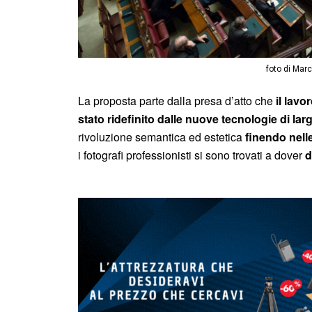
foto di Mar
La proposta parte dalla presa d’atto che
il lavo
stato ridefinito dalle nuove tecnologie di lar
rivoluzione semantica ed estetica
finendo nell
i fotografi professionisti si sono trovati a dover
d