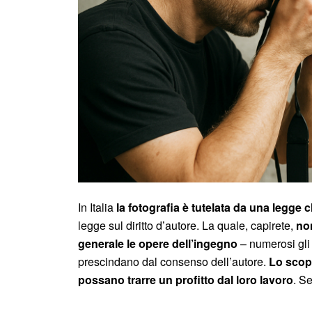
In Italia
la fotografia è tutelata da una legge c
legge sul diritto d’autore. La quale, capirete,
non
generale le opere dell’ingegno
– numerosi gli 
prescindano dal consenso dell’autore.
Lo scopo
possano trarre un profitto dal loro lavoro
. Se