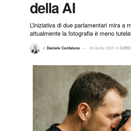
della AI
L’iniziativa di due parlamentari mira a m
attualmente la fotografia è meno tutelata 
di
Daniele Confalone
28 Aprile 2025
in
CURIO