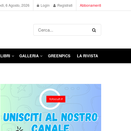
dì, 6 Agosto, 2026
Login
Registrati
Abbonamenti
LIBRI
GALLERIA
GREENPICS
LA RIVISTA