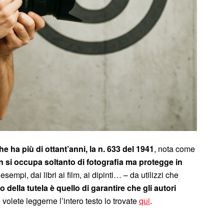
he ha più di ottant’anni, la n. 633 del 1941
, nota come
 si occupa soltanto di fotografia ma protegge in
esempi, dai libri ai film, ai dipinti… – da utilizzi che
 della tutela è quello di garantire che gli autori
 volete leggerne l’intero testo lo trovate
qui
.