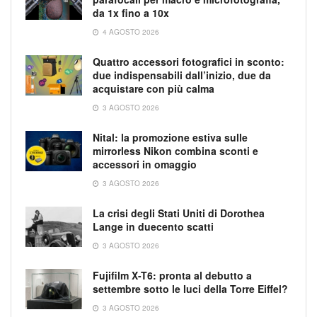
da 1x fino a 10x
4 AGOSTO 2026
Quattro accessori fotografici in sconto:
due indispensabili dall’inizio, due da
acquistare con più calma
3 AGOSTO 2026
Nital: la promozione estiva sulle
mirrorless Nikon combina sconti e
accessori in omaggio
3 AGOSTO 2026
La crisi degli Stati Uniti di Dorothea
Lange in duecento scatti
3 AGOSTO 2026
Fujifilm X-T6: pronta al debutto a
settembre sotto le luci della Torre Eiffel?
3 AGOSTO 2026