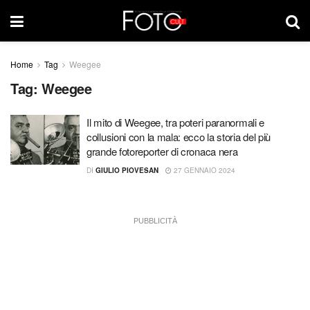
Home
Tag
Weegee
Tag:
Weegee
Il mito di Weegee, tra poteri paranormali e
collusioni con la mala: ecco la storia del più
grande fotoreporter di cronaca nera
DI
GIULIO PIOVESAN
27 GENNAIO 2024
PUBBLICITÀ