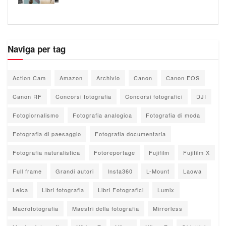
Naviga per tag
Action Cam
Amazon
Archivio
Canon
Canon EOS
Canon RF
Concorsi fotografia
Concorsi fotografici
DJI
Fotogiornalismo
Fotografia analogica
Fotografia di moda
Fotografia di paesaggio
Fotografia documentaria
Fotografia naturalistica
Fotoreportage
Fujifilm
Fujifilm X
Full frame
Grandi autori
Insta360
L-Mount
Laowa
Leica
Libri fotografia
Libri Fotografici
Lumix
Macrofotografia
Maestri della fotografia
Mirrorless