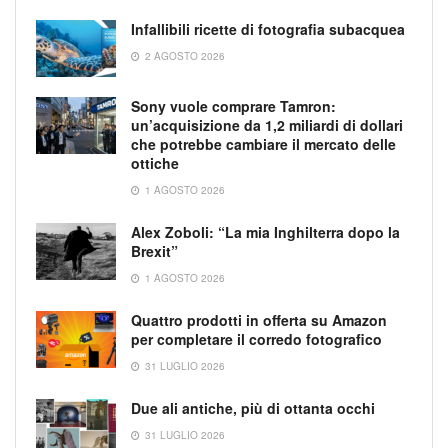
Infallibili ricette di fotografia subacquea
2 AGOSTO 2026
Sony vuole comprare Tamron:
un’acquisizione da 1,2 miliardi di dollari
che potrebbe cambiare il mercato delle
ottiche
1 AGOSTO 2026
Alex Zoboli: “La mia Inghilterra dopo la
Brexit”
1 AGOSTO 2026
Quattro prodotti in offerta su Amazon
per completare il corredo fotografico
31 LUGLIO 2026
Due ali antiche, più di ottanta occhi
31 LUGLIO 2026