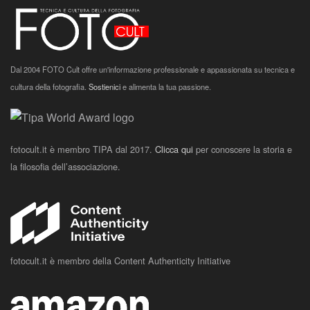
Dal 2004 FOTO Cult offre un'informazione professionale e appassionata su tecnica e
cultura della fotografia.
Sostienici
e alimenta la tua passione.
fotocult.it è membro TIPA dal 2017.
Clicca qui
per conoscere la storia e
la filosofia dell’associazione.
fotocult.it è membro della Content Authenticity Initiative