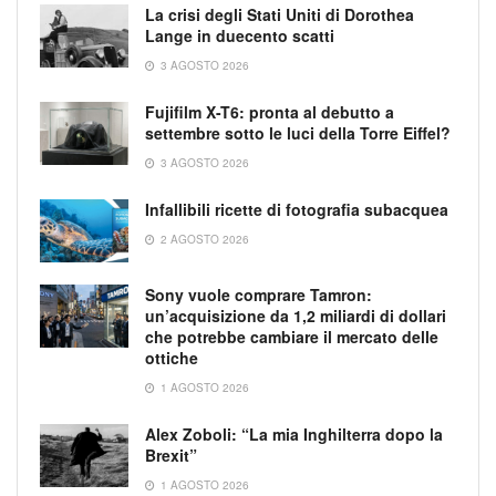
La crisi degli Stati Uniti di Dorothea
Lange in duecento scatti
3 AGOSTO 2026
Fujifilm X-T6: pronta al debutto a
settembre sotto le luci della Torre Eiffel?
3 AGOSTO 2026
Infallibili ricette di fotografia subacquea
2 AGOSTO 2026
Sony vuole comprare Tamron:
un’acquisizione da 1,2 miliardi di dollari
che potrebbe cambiare il mercato delle
ottiche
1 AGOSTO 2026
Alex Zoboli: “La mia Inghilterra dopo la
Brexit”
1 AGOSTO 2026