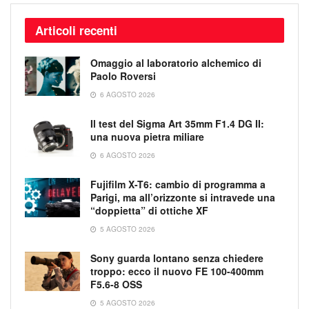
Articoli recenti
Omaggio al laboratorio alchemico di
Paolo Roversi
6 AGOSTO 2026
Il test del Sigma Art 35mm F1.4 DG II:
una nuova pietra miliare
6 AGOSTO 2026
Fujifilm X-T6: cambio di programma a
Parigi, ma all’orizzonte si intravede una
“doppietta” di ottiche XF
5 AGOSTO 2026
Sony guarda lontano senza chiedere
troppo: ecco il nuovo FE 100-400mm
F5.6-8 OSS
5 AGOSTO 2026