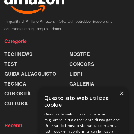
In qualità di Affiliato Amazon, FOTO Cult potrebbe ricevere una
commissione sugli acquisti idonei.
Categorie
TECHNEWS
MOSTRE
TEST
CONCORSI
GUIDA ALL’ACQUISTO
LIBRI
TECNICA
GALLERIA
×
CURIOSITÀ
GREENPICS
Questo sito web utilizza
CULTURA
LA RIVISTA
cookie
Questo sito web utilizza i cookie per
migliorare la tua esperienza di navigazione.
Recenti
Utilizzando il nostro sito web acconsenti a
tutti i cookie in conformità con la nostra