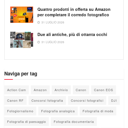
Quattro prodotti in offerta su Amazon
per completare il corredo fotografico
31 LUGLIO 2026
Due ali antiche, più di ottanta occhi
31 LUGLIO 2026
Naviga per tag
Action Cam
Amazon
Archivio
Canon
Canon EOS
Canon RF
Concorsi fotografia
Concorsi fotografici
DJI
Fotogiornalismo
Fotografia analogica
Fotografia di moda
Fotografia di paesaggio
Fotografia documentaria