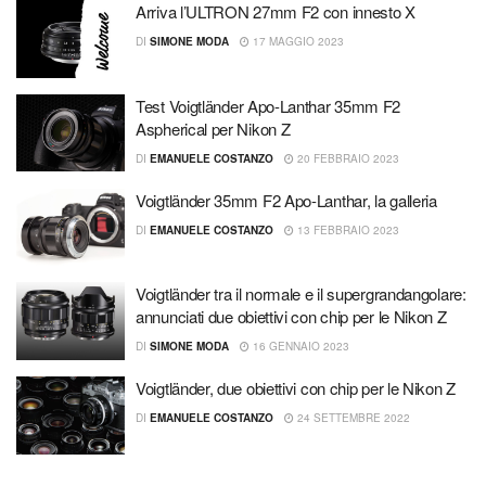
Arriva l’ULTRON 27mm F2 con innesto X
DI
SIMONE MODA
17 MAGGIO 2023
Test Voigtländer Apo-Lanthar 35mm F2
Aspherical per Nikon Z
DI
EMANUELE COSTANZO
20 FEBBRAIO 2023
Voigtländer 35mm F2 Apo-Lanthar, la galleria
DI
EMANUELE COSTANZO
13 FEBBRAIO 2023
Voigtländer tra il normale e il supergrandangolare:
annunciati due obiettivi con chip per le Nikon Z
DI
SIMONE MODA
16 GENNAIO 2023
Voigtländer, due obiettivi con chip per le Nikon Z
DI
EMANUELE COSTANZO
24 SETTEMBRE 2022