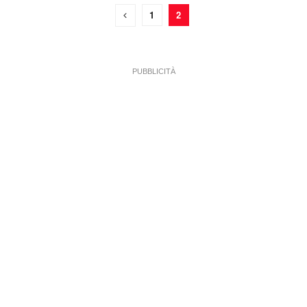
1
2
PUBBLICITÀ