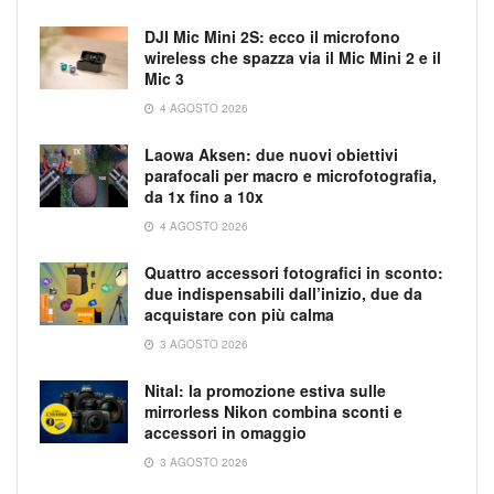
DJI Mic Mini 2S: ecco il microfono
wireless che spazza via il Mic Mini 2 e il
Mic 3
4 AGOSTO 2026
Laowa Aksen: due nuovi obiettivi
parafocali per macro e microfotografia,
da 1x fino a 10x
4 AGOSTO 2026
Quattro accessori fotografici in sconto:
due indispensabili dall’inizio, due da
acquistare con più calma
3 AGOSTO 2026
Nital: la promozione estiva sulle
mirrorless Nikon combina sconti e
accessori in omaggio
3 AGOSTO 2026