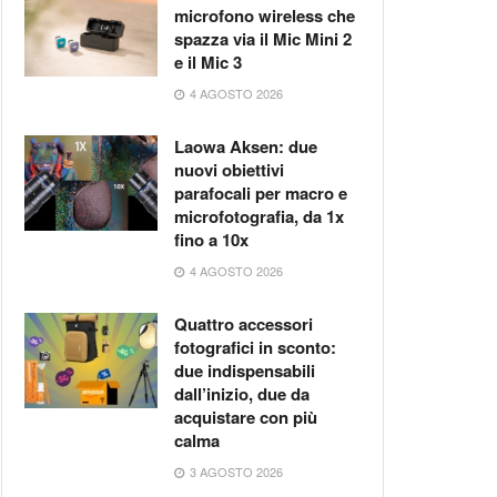
microfono wireless che
spazza via il Mic Mini 2
e il Mic 3
4 AGOSTO 2026
Laowa Aksen: due
nuovi obiettivi
parafocali per macro e
microfotografia, da 1x
fino a 10x
4 AGOSTO 2026
Quattro accessori
fotografici in sconto:
due indispensabili
dall’inizio, due da
acquistare con più
calma
3 AGOSTO 2026