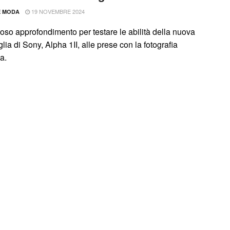
19 NOVEMBRE 2024
E MODA
oso approfondimento per testare le abilità della nuova
ia di Sony, Alpha 1II, alle prese con la fotografia
a.