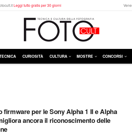
otocult.it
Leggi tutto gratis per 30 giorni
Vener
TECNICA
CURIOSITÀ
CULTURA
MOSTRE
CONCORSI
 firmware per le Sony Alpha 1 II e Alpha
: migliora ancora il riconoscimento delle
one