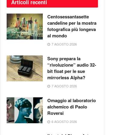
Articoli recenti
Centosessantasette
candeline per la mostra
fotografica più longeva
al mondo
7 AGOSTO 2026
Sony prepara la
“rivoluzione” audio 32-
bit float per le sue
mirrorless Alpha?
7 AGOSTO 2026
Omaggio al laboratorio
alchemico di Paolo
Roversi
6 AGOSTO 2026