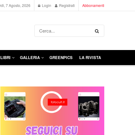
dì, 7 Agosto, 2026
Login
Registrati
Abbonamenti
LIBRI
GALLERIA
GREENPICS
LA RIVISTA