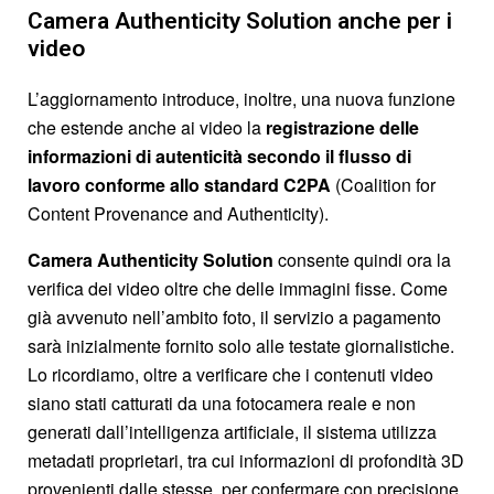
Camera Authenticity Solution anche per i
video
L’aggiornamento introduce, inoltre, una nuova funzione
che estende anche ai video la
registrazione delle
informazioni di autenticità secondo il flusso di
lavoro conforme allo standard C2PA
(Coalition for
Content Provenance and Authenticity).
Camera Authenticity Solution
consente quindi ora la
verifica dei video oltre che delle immagini fisse. Come
già avvenuto nell’ambito foto, il servizio a pagamento
sarà inizialmente fornito solo alle testate giornalistiche.
Lo ricordiamo, oltre a verificare che i contenuti video
siano stati catturati da una fotocamera reale e non
generati dall’intelligenza artificiale, il sistema utilizza
metadati proprietari, tra cui informazioni di profondità 3D
provenienti dalle stesse, per confermare con precisione