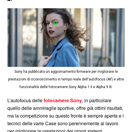
Sony ha pubblicato un aggiornamento firmware per migliorare le
prestazioni di riconoscimento in tempo reale dell'autofocus (AF) e altre
funzionalità delle fotocamere Sony Alpha 1 II e Alpha 9 III.
L’autofocus delle
fotocamere Sony
, in particolare
quello delle ammiraglie sportive, offre già ottimi risultati,
ma la competizione su questo fronte è sempre aperta e i
tecnici delle varie Case sono perennemente al lavoro
per migliorare le prestazioni dei propri sistemi.