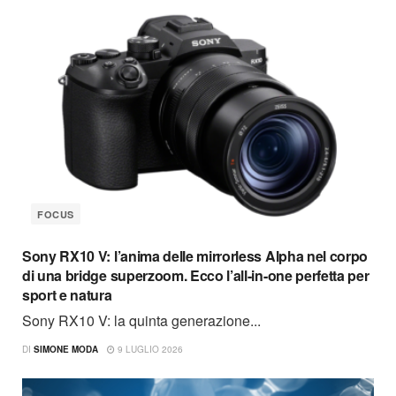
FOCUS
Sony RX10 V: l’anima delle mirrorless Alpha nel corpo
di una bridge superzoom. Ecco l’all-in-one perfetta per
sport e natura
Sony RX10 V: la quinta generazione...
DI
SIMONE MODA
9 LUGLIO 2026