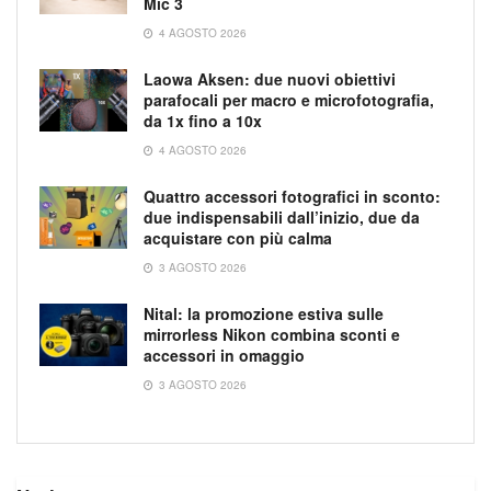
Mic 3
4 AGOSTO 2026
Laowa Aksen: due nuovi obiettivi
parafocali per macro e microfotografia,
da 1x fino a 10x
4 AGOSTO 2026
Quattro accessori fotografici in sconto:
due indispensabili dall’inizio, due da
acquistare con più calma
3 AGOSTO 2026
Nital: la promozione estiva sulle
mirrorless Nikon combina sconti e
accessori in omaggio
3 AGOSTO 2026