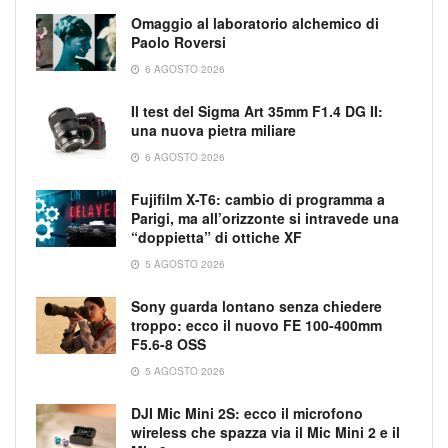
Omaggio al laboratorio alchemico di
Paolo Roversi
6 AGOSTO 2026
Il test del Sigma Art 35mm F1.4 DG II:
una nuova pietra miliare
6 AGOSTO 2026
Fujifilm X-T6: cambio di programma a
Parigi, ma all’orizzonte si intravede una
“doppietta” di ottiche XF
5 AGOSTO 2026
Sony guarda lontano senza chiedere
troppo: ecco il nuovo FE 100-400mm
F5.6-8 OSS
5 AGOSTO 2026
DJI Mic Mini 2S: ecco il microfono
wireless che spazza via il Mic Mini 2 e il