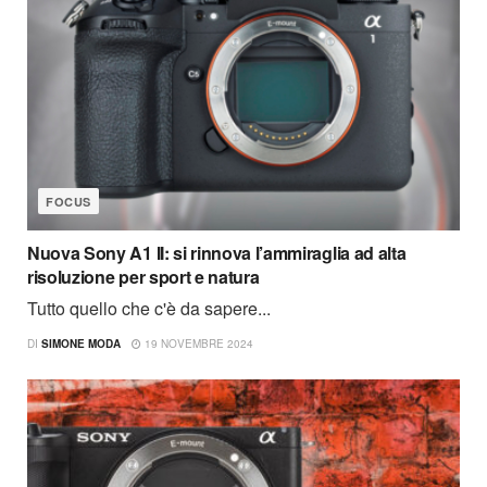
FOCUS
Nuova Sony A1 II: si rinnova l’ammiraglia ad alta
risoluzione per sport e natura
Tutto quello che c'è da sapere...
DI
SIMONE MODA
19 NOVEMBRE 2024