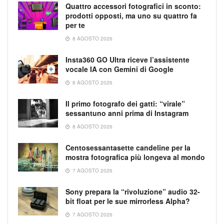
Quattro accessori fotografici in sconto:
prodotti opposti, ma uno su quattro fa
per te
8 AGOSTO 2026
Insta360 GO Ultra riceve l’assistente
vocale IA con Gemini di Google
8 AGOSTO 2026
Il primo fotografo dei gatti: “virale”
sessantuno anni prima di Instagram
8 AGOSTO 2026
Centosessantasette candeline per la
mostra fotografica più longeva al mondo
7 AGOSTO 2026
Sony prepara la “rivoluzione” audio 32-
bit float per le sue mirrorless Alpha?
7 AGOSTO 2026