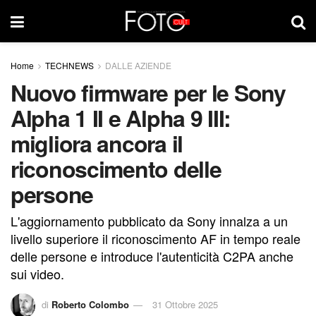
Home
TECHNEWS
DALLE AZIENDE
Nuovo firmware per le Sony
Alpha 1 II e Alpha 9 III:
migliora ancora il
riconoscimento delle
persone
L'aggiornamento pubblicato da Sony innalza a un
livello superiore il riconoscimento AF in tempo reale
delle persone e introduce l'autenticità C2PA anche
sui video.
di
Roberto Colombo
31 Ottobre 2025