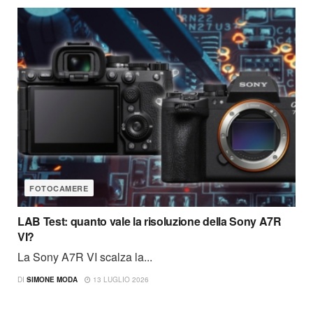
FOTOCAMERE
LAB Test: quanto vale la risoluzione della Sony A7R
VI?
La Sony A7R VI scalza la...
DI
SIMONE MODA
13 LUGLIO 2026