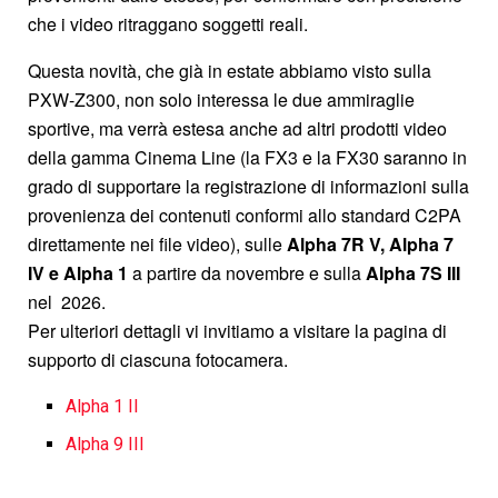
che i video ritraggano soggetti reali.
Questa novità, che già in estate abbiamo visto sulla
PXW-Z300, non solo interessa le due ammiraglie
sportive, ma verrà estesa anche ad altri prodotti video
della gamma Cinema Line (la FX3 e la FX30 saranno in
grado di supportare la registrazione di informazioni sulla
provenienza dei contenuti conformi allo standard C2PA
direttamente nei file video), sulle
Alpha 7R V, Alpha 7
IV e Alpha 1
a partire da novembre e sulla
Alpha 7S III
nel 2026.
Per ulteriori dettagli vi invitiamo a visitare la pagina di
supporto di ciascuna fotocamera.
Alpha 1 II
Alpha 9 III