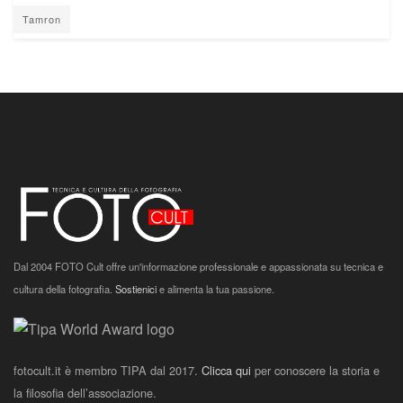
Tamron
Dal 2004 FOTO Cult offre un'informazione professionale e appassionata su tecnica e
cultura della fotografia.
Sostienici
e alimenta la tua passione.
fotocult.it è membro TIPA dal 2017.
Clicca qui
per conoscere la storia e
la filosofia dell’associazione.