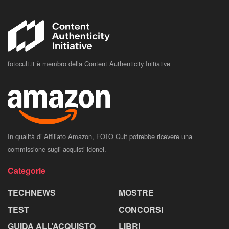
fotocult.it è membro della Content Authenticity Initiative
In qualità di Affiliato Amazon, FOTO Cult potrebbe ricevere una
commissione sugli acquisti idonei.
Categorie
TECHNEWS
MOSTRE
TEST
CONCORSI
GUIDA ALL’ACQUISTO
LIBRI