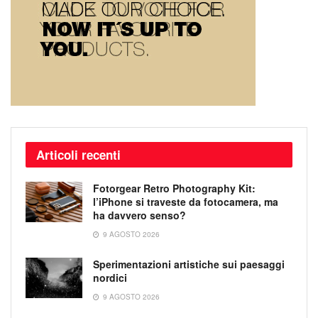
Articoli recenti
Fotorgear Retro Photography Kit:
l’iPhone si traveste da fotocamera, ma
ha davvero senso?
9 AGOSTO 2026
Sperimentazioni artistiche sui paesaggi
nordici
9 AGOSTO 2026