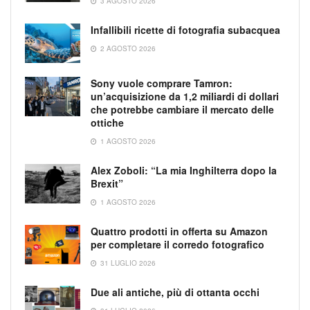
3 AGOSTO 2026
Infallibili ricette di fotografia subacquea
2 AGOSTO 2026
Sony vuole comprare Tamron:
un’acquisizione da 1,2 miliardi di dollari
che potrebbe cambiare il mercato delle
ottiche
1 AGOSTO 2026
Alex Zoboli: “La mia Inghilterra dopo la
Brexit”
1 AGOSTO 2026
Quattro prodotti in offerta su Amazon
per completare il corredo fotografico
31 LUGLIO 2026
Due ali antiche, più di ottanta occhi