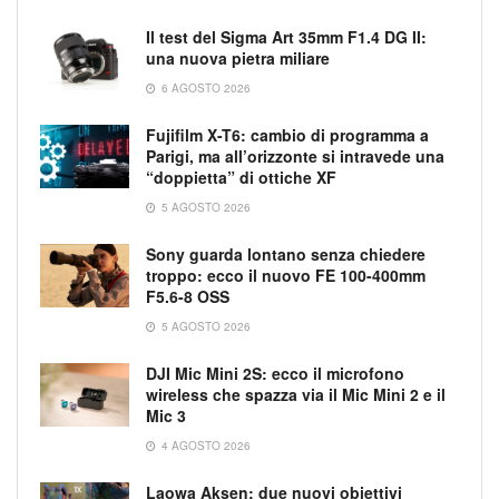
Il test del Sigma Art 35mm F1.4 DG II:
una nuova pietra miliare
6 AGOSTO 2026
Fujifilm X-T6: cambio di programma a
Parigi, ma all’orizzonte si intravede una
“doppietta” di ottiche XF
5 AGOSTO 2026
Sony guarda lontano senza chiedere
troppo: ecco il nuovo FE 100-400mm
F5.6-8 OSS
5 AGOSTO 2026
DJI Mic Mini 2S: ecco il microfono
wireless che spazza via il Mic Mini 2 e il
Mic 3
4 AGOSTO 2026
Laowa Aksen: due nuovi obiettivi