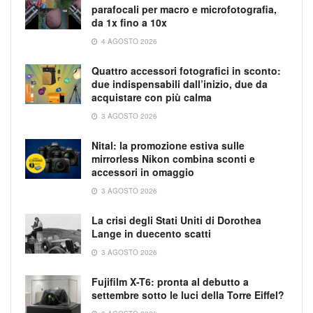
parafocali per macro e microfotografia,
da 1x fino a 10x
4 AGOSTO 2026
Quattro accessori fotografici in sconto:
due indispensabili dall’inizio, due da
acquistare con più calma
3 AGOSTO 2026
Nital: la promozione estiva sulle
mirrorless Nikon combina sconti e
accessori in omaggio
3 AGOSTO 2026
La crisi degli Stati Uniti di Dorothea
Lange in duecento scatti
3 AGOSTO 2026
Fujifilm X-T6: pronta al debutto a
settembre sotto le luci della Torre Eiffel?