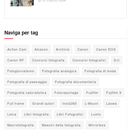
31 LUGLIO 2026
Naviga per tag
Action Cam
Amazon
Archivio
Canon
Canon EOS
Canon RF
Concorsi fotografia
Concorsi fotografici
DJI
Fotogiornalismo
Fotografia analogica
Fotografia di moda
Fotografia di paesaggio
Fotografia documentaria
Fotografia naturalistica
Fotoreportage
Fujifilm
Fujifilm X
Full frame
Grandi autori
Insta360
L-Mount
Laowa
Leica
Libri fotografia
Libri Fotografici
Lumix
Macrofotografia
Maestri della fotografia
Mirrorless