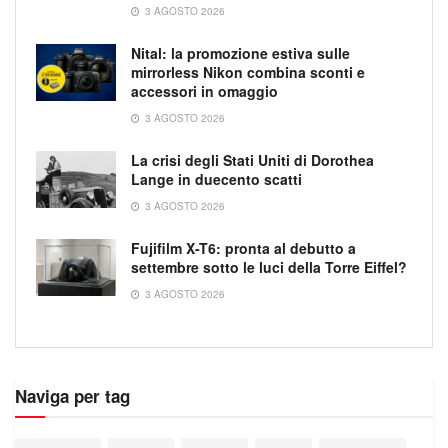
3 AGOSTO 2026
Nital: la promozione estiva sulle
mirrorless Nikon combina sconti e
accessori in omaggio
3 AGOSTO 2026
La crisi degli Stati Uniti di Dorothea
Lange in duecento scatti
3 AGOSTO 2026
Fujifilm X-T6: pronta al debutto a
settembre sotto le luci della Torre Eiffel?
3 AGOSTO 2026
Naviga per tag