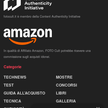
fotocult.it è membro della Content Authenticity Initiative
In qualità di Affiliato Amazon, FOTO Cult potrebbe ricevere una
commissione sugli acquisti idonei.
Categorie
TECHNEWS
MOSTRE
TEST
CONCORSI
GUIDA ALL’ACQUISTO
LIBRI
TECNICA
GALLERIA