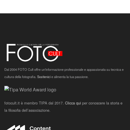
Dal 2004 FOTO Cult offre un'informazione professionale e appassionata su tecnica e
cultura della fotografia.
Sostienici
e alimenta la tua passione.
fotocult.it è membro TIPA dal 2017.
Clicca qui
per conoscere la storia e
la filosofia dell’associazione.