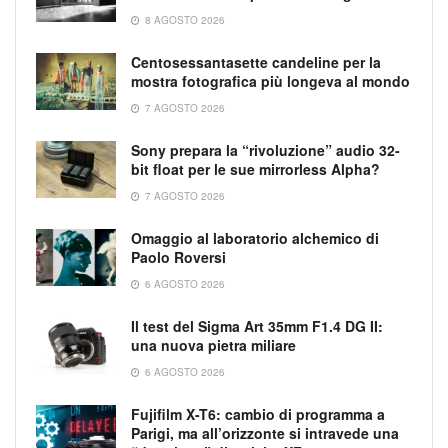
8 AGOSTO 2026
Centosessantasette candeline per la
mostra fotografica più longeva al mondo
7 AGOSTO 2026
Sony prepara la “rivoluzione” audio 32-
bit float per le sue mirrorless Alpha?
7 AGOSTO 2026
Omaggio al laboratorio alchemico di
Paolo Roversi
6 AGOSTO 2026
Il test del Sigma Art 35mm F1.4 DG II:
una nuova pietra miliare
6 AGOSTO 2026
Fujifilm X-T6: cambio di programma a
Parigi, ma all’orizzonte si intravede una