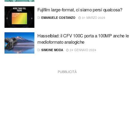
Fujifilm large-format, ci siamo persi qualcosa?
DI
EMANUELE COSTANZO
31 MARZO 2025
Hasselblad: il CFV 100C porta a 100MP anche le
medioformato analogiche
DI
SIMONE MODA
24 GENNAIO 2024
PUBBLICITÀ