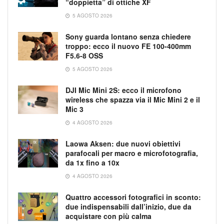
“doppietta” di ottiche XF
5 AGOSTO 2026
Sony guarda lontano senza chiedere
troppo: ecco il nuovo FE 100-400mm
F5.6-8 OSS
5 AGOSTO 2026
DJI Mic Mini 2S: ecco il microfono
wireless che spazza via il Mic Mini 2 e il
Mic 3
4 AGOSTO 2026
Laowa Aksen: due nuovi obiettivi
parafocali per macro e microfotografia,
da 1x fino a 10x
4 AGOSTO 2026
Quattro accessori fotografici in sconto:
due indispensabili dall’inizio, due da
acquistare con più calma