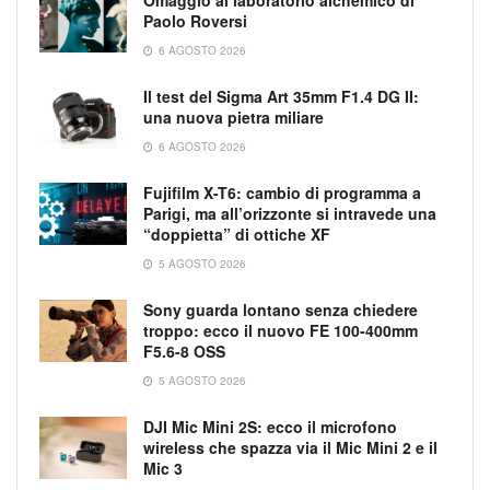
Paolo Roversi
6 AGOSTO 2026
Il test del Sigma Art 35mm F1.4 DG II:
una nuova pietra miliare
6 AGOSTO 2026
Fujifilm X-T6: cambio di programma a
Parigi, ma all’orizzonte si intravede una
“doppietta” di ottiche XF
5 AGOSTO 2026
Sony guarda lontano senza chiedere
troppo: ecco il nuovo FE 100-400mm
F5.6-8 OSS
5 AGOSTO 2026
DJI Mic Mini 2S: ecco il microfono
wireless che spazza via il Mic Mini 2 e il
Mic 3