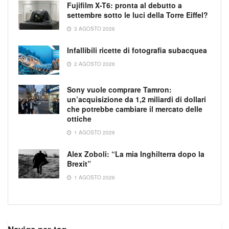
Fujifilm X-T6: pronta al debutto a
settembre sotto le luci della Torre Eiffel?
3 AGOSTO 2026
Infallibili ricette di fotografia subacquea
2 AGOSTO 2026
Sony vuole comprare Tamron:
un’acquisizione da 1,2 miliardi di dollari
che potrebbe cambiare il mercato delle
ottiche
1 AGOSTO 2026
Alex Zoboli: “La mia Inghilterra dopo la
Brexit”
1 AGOSTO 2026