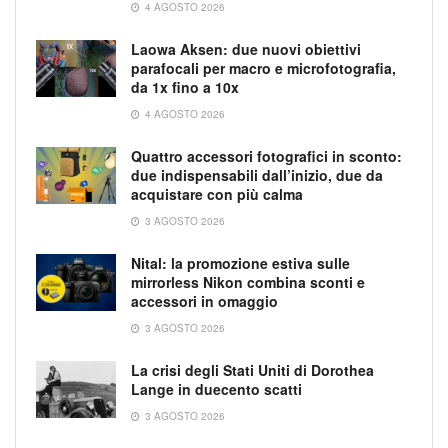
4 AGOSTO 2026
Laowa Aksen: due nuovi obiettivi
parafocali per macro e microfotografia,
da 1x fino a 10x
4 AGOSTO 2026
Quattro accessori fotografici in sconto:
due indispensabili dall’inizio, due da
acquistare con più calma
3 AGOSTO 2026
Nital: la promozione estiva sulle
mirrorless Nikon combina sconti e
accessori in omaggio
3 AGOSTO 2026
La crisi degli Stati Uniti di Dorothea
Lange in duecento scatti
3 AGOSTO 2026