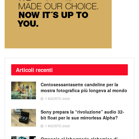
Articoli recenti
Centosessantasette candeline per la
mostra fotografica più longeva al mondo
7 AGOSTO 2026
Sony prepara la “rivoluzione” audio 32-
bit float per le sue mirrorless Alpha?
7 AGOSTO 2026
Omaggio al laboratorio alchemico di