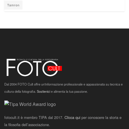
Tamron
Dal 2004 FOTO Cult offre un'informazione professionale e appassionata su tecnica e
cultura della fotografia.
Sostienici
e alimenta la tua passione.
fotocult.it è membro TIPA dal 2017.
Clicca qui
per conoscere la storia e
la filosofia dell’associazione.