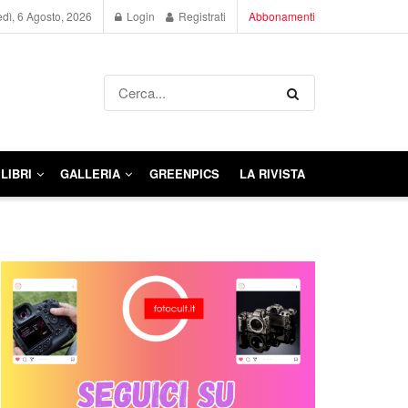
dì, 6 Agosto, 2026
Login
Registrati
Abbonamenti
LIBRI
GALLERIA
GREENPICS
LA RIVISTA