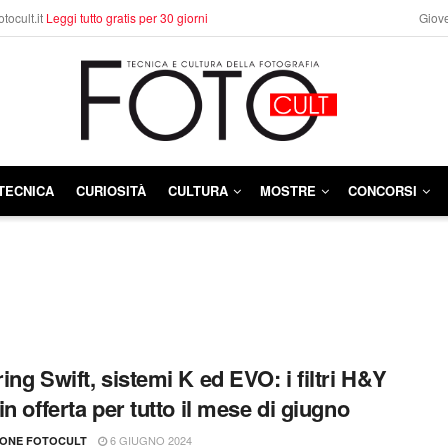
otocult.it
Leggi tutto gratis per 30 giorni
Giove
TECNICA
CURIOSITÀ
CULTURA
MOSTRE
CONCORSI
ing Swift, sistemi K ed EVO: i filtri H&Y
in offerta per tutto il mese di giugno
6 GIUGNO 2024
IONE FOTOCULT