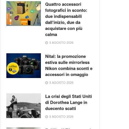
Quattro accessori
fotografici in sconto:
due indispensabili
dall’inizio, due da
acquistare con più
calma
3 AGOSTO 2026
Nital: la promozione
estiva sulle mirrorless
Nikon combina sconti e
accessori in omaggio
3 AGOSTO 2026
La crisi degli Stati Uniti
di Dorothea Lange in
duecento scatti
3 AGOSTO 2026