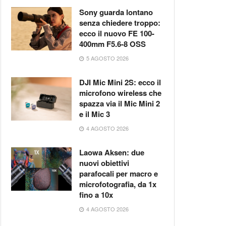
Sony guarda lontano
senza chiedere troppo:
ecco il nuovo FE 100-
400mm F5.6-8 OSS
5 AGOSTO 2026
DJI Mic Mini 2S: ecco il
microfono wireless che
spazza via il Mic Mini 2
e il Mic 3
4 AGOSTO 2026
Laowa Aksen: due
nuovi obiettivi
parafocali per macro e
microfotografia, da 1x
fino a 10x
4 AGOSTO 2026