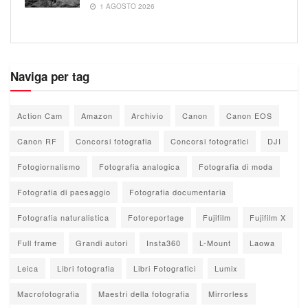
1 AGOSTO 2026
Naviga per tag
Action Cam
Amazon
Archivio
Canon
Canon EOS
Canon RF
Concorsi fotografia
Concorsi fotografici
DJI
Fotogiornalismo
Fotografia analogica
Fotografia di moda
Fotografia di paesaggio
Fotografia documentaria
Fotografia naturalistica
Fotoreportage
Fujifilm
Fujifilm X
Full frame
Grandi autori
Insta360
L-Mount
Laowa
Leica
Libri fotografia
Libri Fotografici
Lumix
Macrofotografia
Maestri della fotografia
Mirrorless