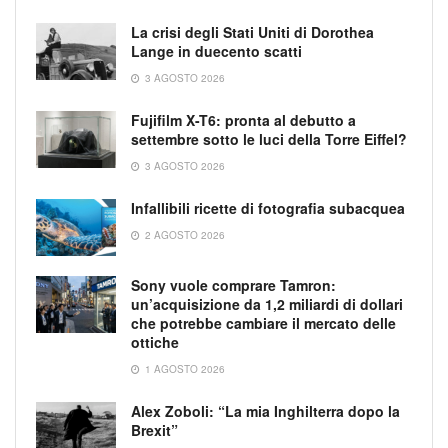
La crisi degli Stati Uniti di Dorothea
Lange in duecento scatti
3 AGOSTO 2026
Fujifilm X-T6: pronta al debutto a
settembre sotto le luci della Torre Eiffel?
3 AGOSTO 2026
Infallibili ricette di fotografia subacquea
2 AGOSTO 2026
Sony vuole comprare Tamron:
un’acquisizione da 1,2 miliardi di dollari
che potrebbe cambiare il mercato delle
ottiche
1 AGOSTO 2026
Alex Zoboli: “La mia Inghilterra dopo la
Brexit”