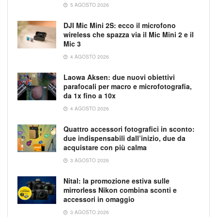
5 AGOSTO 2026
DJI Mic Mini 2S: ecco il microfono
wireless che spazza via il Mic Mini 2 e il
Mic 3
4 AGOSTO 2026
Laowa Aksen: due nuovi obiettivi
parafocali per macro e microfotografia,
da 1x fino a 10x
4 AGOSTO 2026
Quattro accessori fotografici in sconto:
due indispensabili dall’inizio, due da
acquistare con più calma
3 AGOSTO 2026
Nital: la promozione estiva sulle
mirrorless Nikon combina sconti e
accessori in omaggio
3 AGOSTO 2026