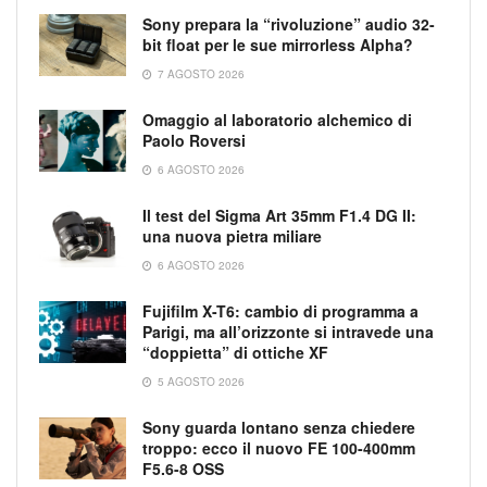
Sony prepara la “rivoluzione” audio 32-
bit float per le sue mirrorless Alpha?
7 AGOSTO 2026
Omaggio al laboratorio alchemico di
Paolo Roversi
6 AGOSTO 2026
Il test del Sigma Art 35mm F1.4 DG II:
una nuova pietra miliare
6 AGOSTO 2026
Fujifilm X-T6: cambio di programma a
Parigi, ma all’orizzonte si intravede una
“doppietta” di ottiche XF
5 AGOSTO 2026
Sony guarda lontano senza chiedere
troppo: ecco il nuovo FE 100-400mm
F5.6-8 OSS