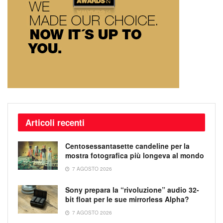
Articoli recenti
Centosessantasette candeline per la
mostra fotografica più longeva al mondo
7 AGOSTO 2026
Sony prepara la “rivoluzione” audio 32-
bit float per le sue mirrorless Alpha?
7 AGOSTO 2026