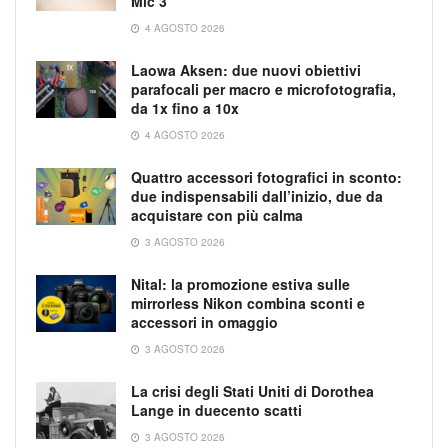
Mic 3
4 AGOSTO 2026
Laowa Aksen: due nuovi obiettivi
parafocali per macro e microfotografia,
da 1x fino a 10x
4 AGOSTO 2026
Quattro accessori fotografici in sconto:
due indispensabili dall’inizio, due da
acquistare con più calma
3 AGOSTO 2026
Nital: la promozione estiva sulle
mirrorless Nikon combina sconti e
accessori in omaggio
3 AGOSTO 2026
La crisi degli Stati Uniti di Dorothea
Lange in duecento scatti
3 AGOSTO 2026