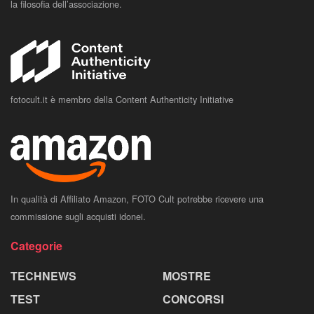
la filosofia dell’associazione.
fotocult.it è membro della Content Authenticity Initiative
In qualità di Affiliato Amazon, FOTO Cult potrebbe ricevere una
commissione sugli acquisti idonei.
Categorie
TECHNEWS
MOSTRE
TEST
CONCORSI