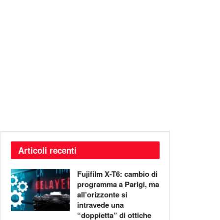
Articoli recenti
Fujifilm X-T6: cambio di
programma a Parigi, ma
all’orizzonte si
intravede una
“doppietta” di ottiche