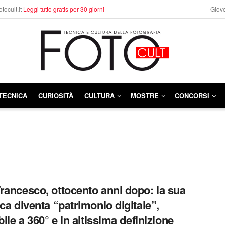
otocult.it
Leggi tutto gratis per 30 giorni
Giove
TECNICA
CURIOSITÀ
CULTURA
MOSTRE
CONCORSI
rancesco, ottocento anni dopo: la sua
ica diventa “patrimonio digitale”,
bile a 360° e in altissima definizione