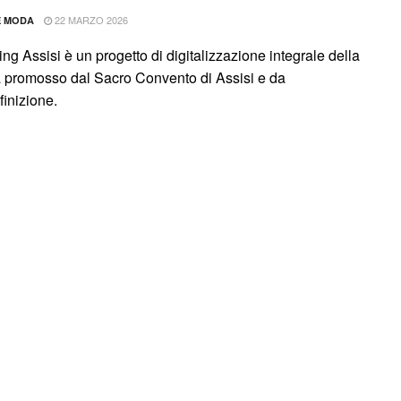
22 MARZO 2026
E MODA
ng Assisi è un progetto di digitalizzazione integrale della
a promosso dal Sacro Convento di Assisi e da
finizione.