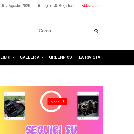
dì, 7 Agosto, 2026
Login
Registrati
Abbonamenti
LIBRI
GALLERIA
GREENPICS
LA RIVISTA