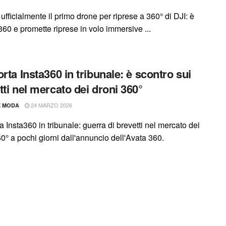
ufficialmente il primo drone per riprese a 360° di DJI: è
360 e promette riprese in volo immersive ...
orta Insta360 in tribunale: è scontro sui
tti nel mercato dei droni 360°
24 MARZO 2026
E MODA
a Insta360 in tribunale: guerra di brevetti nel mercato dei
0° a pochi giorni dall'annuncio dell'Avata 360.