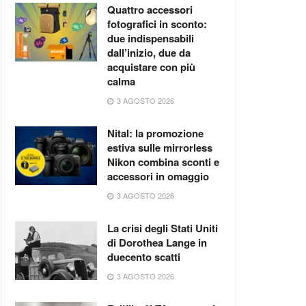
Quattro accessori
fotografici in sconto:
due indispensabili
dall’inizio, due da
acquistare con più
calma
3 AGOSTO 2026
Nital: la promozione
estiva sulle mirrorless
Nikon combina sconti e
accessori in omaggio
3 AGOSTO 2026
La crisi degli Stati Uniti
di Dorothea Lange in
duecento scatti
3 AGOSTO 2026