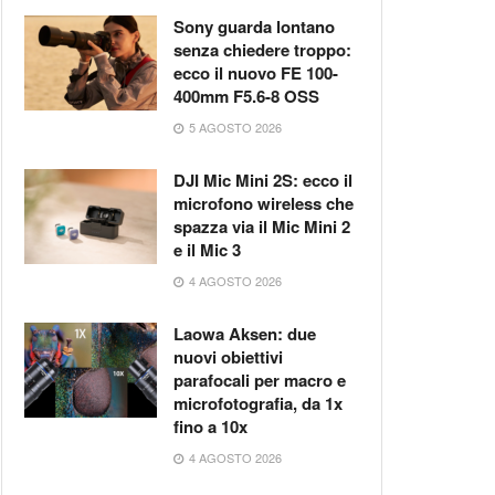
Sony guarda lontano
senza chiedere troppo:
ecco il nuovo FE 100-
400mm F5.6-8 OSS
5 AGOSTO 2026
DJI Mic Mini 2S: ecco il
microfono wireless che
spazza via il Mic Mini 2
e il Mic 3
4 AGOSTO 2026
Laowa Aksen: due
nuovi obiettivi
parafocali per macro e
microfotografia, da 1x
fino a 10x
4 AGOSTO 2026