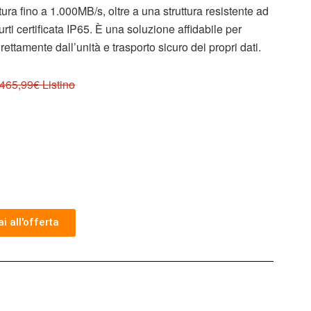
ura fino a 1.000MB/s, oltre a una struttura resistente ad
rti certificata IP65. È una soluzione affidabile per
rettamente dall’unità e trasporto sicuro dei propri dati.
465,99€ Listino
i all'offerta