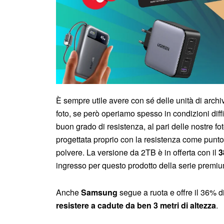
È sempre utile avere con sé delle unità di archi
foto, se però operiamo spesso in condizioni dif
buon grado di resistenza, al pari delle nostre f
progettata proprio con la resistenza come punto
polvere. La versione da 2TB è in offerta con il
3
ingresso per questo prodotto della serie premiu
Anche
Samsung
segue a ruota e offre il 36% di
resistere a cadute da ben 3 metri di altezza
.