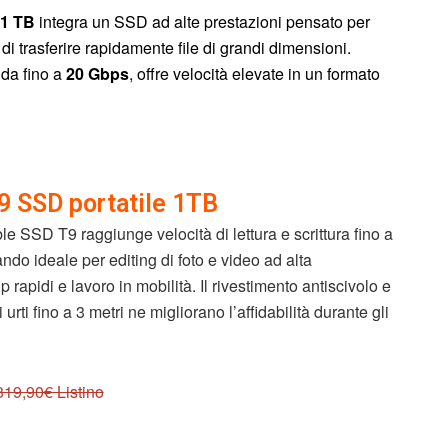
 1 TB
integra un SSD ad alte prestazioni pensato per
di trasferire rapidamente file di grandi dimensioni.
da fino a
20 Gbps
, offre velocità elevate in un formato
 SSD portatile 1TB
e SSD T9 raggiunge velocità di lettura e scrittura fino a
ando ideale per editing di foto e video ad alta
 rapidi e lavoro in mobilità. Il rivestimento antiscivolo e
 urti fino a 3 metri ne migliorano l’affidabilità durante gli
319,90€ Listino