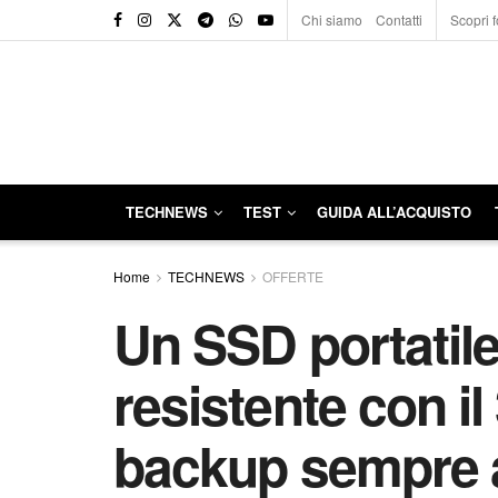
Chi siamo
Contatti
Scopri f
TECHNEWS
TEST
GUIDA ALL’ACQUISTO
Home
TECHNEWS
OFFERTE
Un SSD portatil
resistente con i
backup sempre a