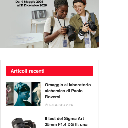
Articoli recenti
Omaggio al laboratorio
alchemico di Paolo
Roversi
6 AGOSTO 2026
Il test del Sigma Art
35mm F1.4 DG II: una