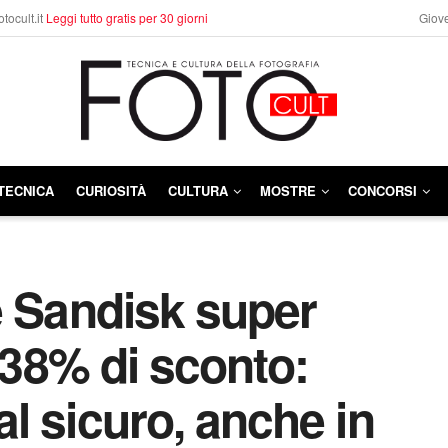
otocult.it
Leggi tutto gratis per 30 giorni
Giove
TECNICA
CURIOSITÀ
CULTURA
MOSTRE
CONCORSI
e Sandisk super
l 38% di sconto:
l sicuro, anche in