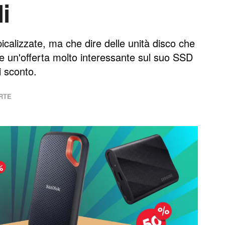
i
calizzate, ma che dire delle unità disco che
un'offerta molto interessante sul suo SSD
i sconto.
RTE