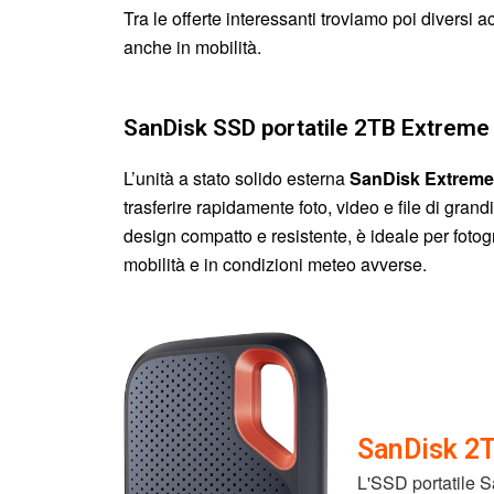
Tra le offerte interessanti troviamo poi diversi acc
anche in mobilità.
SanDisk SSD portatile 2TB Extreme
L’unità a stato solido esterna
SanDisk Extreme
trasferire rapidamente foto, video e file di gran
design compatto e resistente, è ideale per fotog
mobilità e in condizioni meteo avverse.
SanDisk 2T
L'SSD portatile S