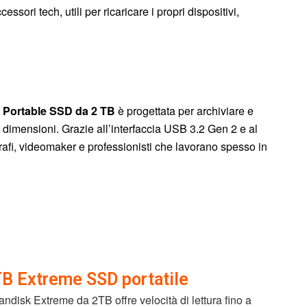
essori tech, utili per ricaricare i propri dispositivi,
 Portable SSD da 2 TB
è progettata per archiviare e
di dimensioni. Grazie all’interfaccia USB 3.2 Gen 2 e al
rafi, videomaker e professionisti che lavorano spesso in
B Extreme SSD portatile
andisk Extreme da 2TB offre velocità di lettura fino a