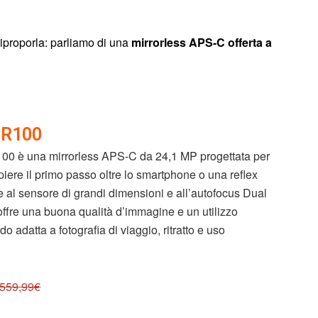
riproporla: parliamo di una
mirrorless APS-C offerta a
 R100
0 è una mirrorless APS-C da 24,1 MP progettata per
iere il primo passo oltre lo smartphone o una reflex
ie al sensore di grandi dimensioni e all’autofocus Dual
ffre una buona qualità d’immagine e un utilizzo
do adatta a fotografia di viaggio, ritratto e uso
559,99€