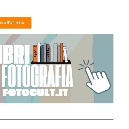
i all'offerta