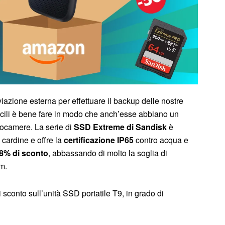
viazione esterna per effettuare il backup delle nostre
ficili è bene fare in modo che anch’esse abbiano un
otocamere. La serie di
SSD Extreme di Sandisk
è
 cardine e offre la
certificazione IP65
contro acqua e
8% di sconto
, abbassando di molto la soglia di
m.
 sconto sull’unità SSD portatile T9, in grado di