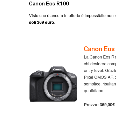
Canon Eos R100
Visto che è ancora in offerta è impossibile non 
soli 369 euro
.
Canon Eos
La Canon Eos R10
chi desidera comp
entry-level. Graz
Pixel CMOS AF, o
semplice, risultan
quotidiano.
Prezzo:
369,00€