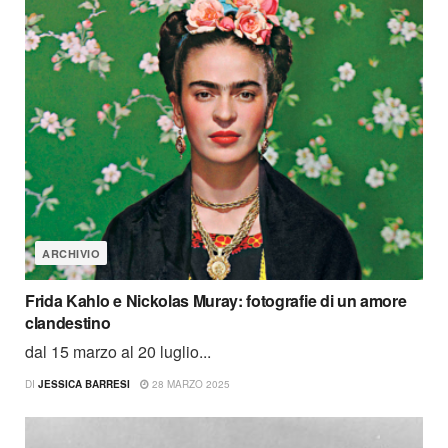
ARCHIVIO
Frida Kahlo e Nickolas Muray: fotografie di un amore
clandestino
dal 15 marzo al 20 luglio...
DI
JESSICA BARRESI
28 MARZO 2025