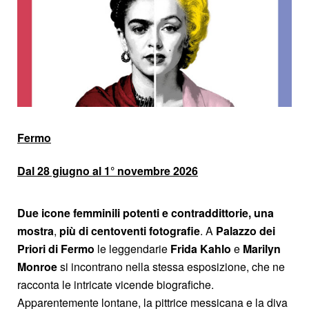
Fermo
Dal 28 giugno al 1° novembre 2026
Due icone femminili potenti e contraddittorie, una
mostra
,
più di centoventi fotografie
. A
Palazzo dei
Priori di Fermo
le leggendarie
Frida Kahlo
e
Marilyn
Monroe
si incontrano nella stessa esposizione, che ne
racconta le intricate vicende biografiche.
Apparentemente lontane, la pittrice messicana e la diva