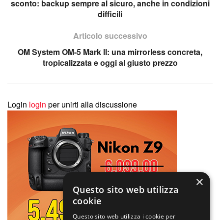
sconto: backup sempre al sicuro, anche in condizioni
difficili
Articolo successivo
OM System OM-5 Mark II: una mirrorless concreta,
tropicalizzata e oggi al giusto prezzo
Login
login
per unirti alla discussione
×
Questo sito web utilizza
cookie
Questo sito web utilizza i cookie per