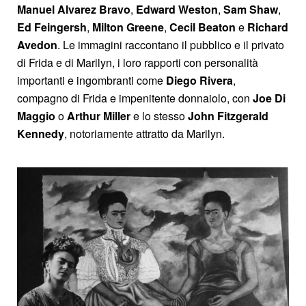
Manuel Alvarez Bravo
,
Edward Weston
,
Sam Shaw
,
Ed Feingersh
,
Milton Greene
,
Cecil
Beaton
e
Richard
Avedon
. Le immagini raccontano il pubblico e il privato
di Frida e di Marilyn, i loro rapporti con personalità
importanti e ingombranti come
Diego Rivera
,
compagno di Frida e impenitente donnaiolo, con
Joe Di
Maggio
o
Arthur Miller
e lo stesso
John Fitzgerald
Kennedy
, notoriamente attratto da Marilyn.