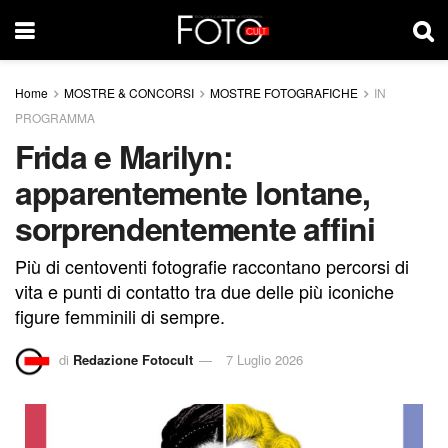
Home
MOSTRE & CONCORSI
MOSTRE FOTOGRAFICHE
IN
PROGRAMMA
Frida e Marilyn:
apparentemente lontane,
sorprendentemente affini
Più di centoventi fotografie raccontano percorsi di
vita e punti di contatto tra due delle più iconiche
figure femminili di sempre.
di
Redazione Fotocult
7 Luglio 2026