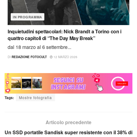
IN PROGRAMMA
Inquietudini spettacolari: Nick Brandt a Torino con i
quattro capitoli di “The Day May Break”
dal 18 marzo al 6 settembre...
DI
REDAZIONE FOTOCULT
12 MARZO 2026
Tags:
Mostre fotografia
Articolo precedente
Un SSD portatile Sandisk super resistente con il 38% di