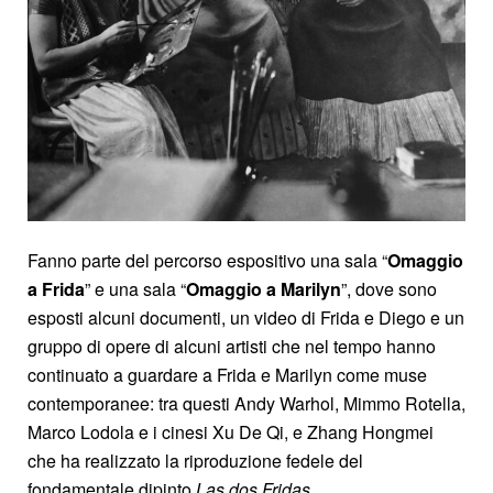
Fanno parte del percorso espositivo una sala “
Omaggio
a Frida
” e una sala “
Omaggio a Marilyn
”, dove sono
esposti alcuni documenti, un video di Frida e Diego e un
gruppo di opere di alcuni artisti che nel tempo hanno
continuato a guardare a Frida e Marilyn come muse
contemporanee: tra questi Andy Warhol, Mimmo Rotella,
Marco Lodola e i cinesi Xu De Qi, e Zhang Hongmei
che ha realizzato la riproduzione fedele del
fondamentale dipinto
Las dos Fridas
.