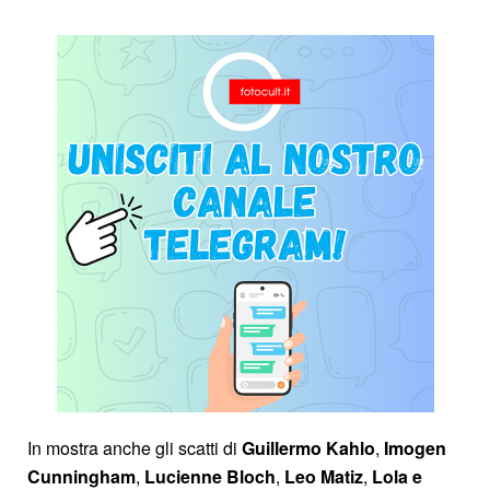
In mostra anche gli scatti di
Guillermo Kahlo
,
Imogen
Cunningham
,
Lucienne Bloch
,
Leo Matiz
,
Lola
e