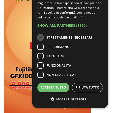
migliorare la tua esperienza di navigazione.
Utilizzando il nostro sito web acconsenti a
tutti i cookie in conformità con la nostra
policy per i cookie.
Leggi di più
SHOW ALL PARTNERS
(1910) →
STRETTAMENTE NECESSARI
PERFORMANCE
TARGETING
FUNZIONALITÀ
NON CLASSIFICATI
ACCETTA TUTTO
RIFIUTA TUTTO
MOSTRA DETTAGLI