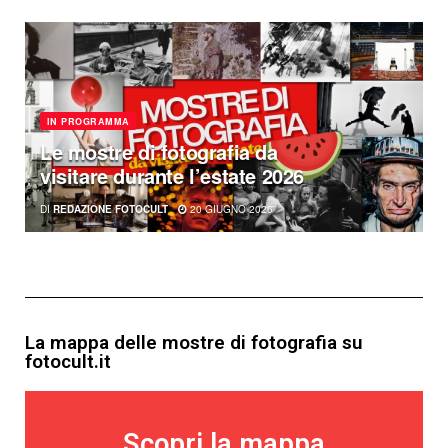
IN PROGRAMMA
Le mostre di fotografia da
visitare durante l’estate 2026
DI
REDAZIONE FOTOCULT
20 GIUGNO 2026
La mappa delle mostre di fotografia su
fotocult.it
Scopri la mappa