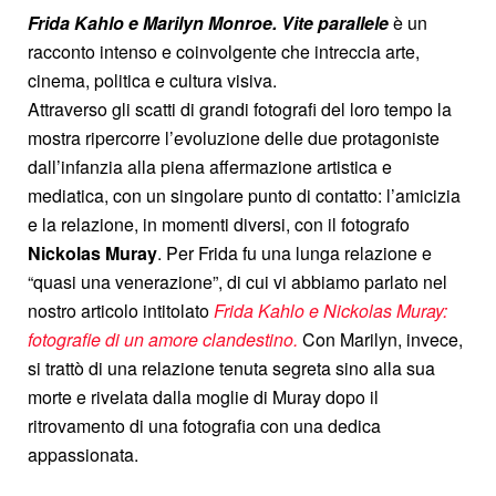
Frida Kahlo e Marilyn Monroe. Vite parallele
è un
racconto intenso e coinvolgente che intreccia arte,
cinema, politica e cultura visiva.
Attraverso gli scatti di grandi fotografi del loro tempo la
mostra ripercorre l’evoluzione delle due protagoniste
dall’infanzia alla piena affermazione artistica e
mediatica, con un singolare punto di contatto: l’amicizia
e la relazione, in momenti diversi, con il fotografo
Nickolas Muray
. Per Frida fu una lunga relazione e
“quasi una venerazione”, di cui vi abbiamo parlato nel
nostro articolo intitolato
Frida Kahlo e Nickolas Muray:
fotografie di un amore clandestino.
Con Marilyn, invece,
si trattò di una relazione tenuta segreta sino alla sua
morte e rivelata dalla moglie di Muray dopo il
ritrovamento di una fotografia con una dedica
appassionata.