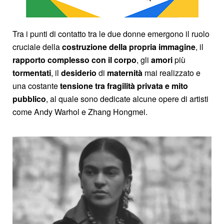
Tra i punti di contatto tra le due donne emergono il ruolo
cruciale della
costruzione della propria immagine
, il
rapporto complesso con il corpo
, gli
amori
più
tormentati
, il
desiderio
di
maternità
mai realizzato e
una costante
tensione tra fragilità privata e mito
pubblico
, al quale sono dedicate alcune opere di artisti
come Andy Warhol e Zhang Hongmei.