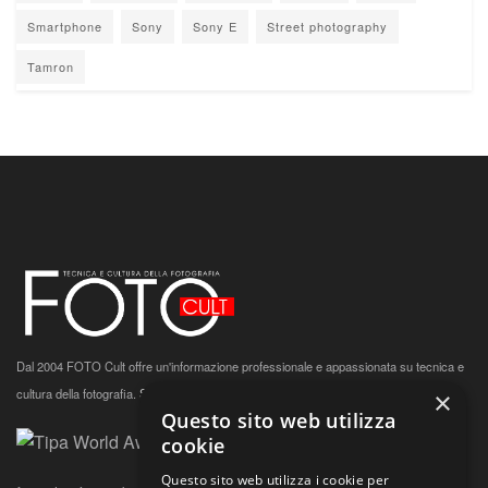
Smartphone
Sony
Sony E
Street photography
Tamron
Dal 2004 FOTO Cult offre un'informazione professionale e appassionata su tecnica e
cultura della fotografia.
Sostienici
e alimenta la tua passione.
×
Questo sito web utilizza
cookie
Questo sito web utilizza i cookie per