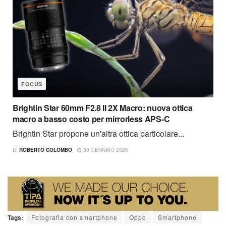
FOCUS
Brightin Star 60mm F2.8 II 2X Macro: nuova ottica
macro a basso costo per mirrorless APS-C
Brightin Star propone un'altra ottica particolare...
DI
ROBERTO COLOMBO
30 GENNAIO 2026
Tags:
Fotografia con smartphone
Oppo
Smartphone