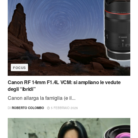
FOCUS
Canon RF 14mm F1.4L VCM: si ampliano le vedute
degli “ibridi”
Canon allarga la famiglia (e il...
DI
ROBERTO COLOMBO
5 FEBBRAIO 2026