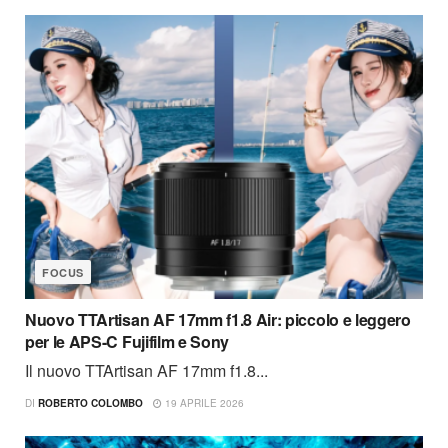
FOCUS
Nuovo TTArtisan AF 17mm f1.8 Air: piccolo e leggero
per le APS-C Fujifilm e Sony
Il nuovo TTArtisan AF 17mm f1.8...
DI
ROBERTO COLOMBO
19 APRILE 2026