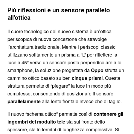
Più riflessioni e un sensore parallelo
all'ottica
Il cuore tecnologico del nuovo sistema è un’ottica
periscopica di nuova concezione che stravolge
l’architettura tradizionale. Mentre i periscopi classici
utilizzano solitamente un prisma a “L” per riflettere la
luce a 45° verso un sensore posto perpendicolare allo
smartphone, la soluzione progettata da
Oppo
sfrutta un
cammino ottico basato su ben
cinque prismi
. Questa
struttura permette di “piegare” la luce in modo più
complesso, consentendo di posizionare il sensore
parallelamente
alla lente frontale invece che di taglio.
Il nuovo “schema ottico” permette così di
contenere gli
ingombri del modulto tele
sia sul fronte dello
spessore, sia in termini di lunghezza complessiva. Si