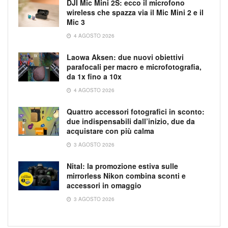
DJI Mic Mini 2S: ecco il microfono
wireless che spazza via il Mic Mini 2 e il
Mic 3
4 AGOSTO 2026
Laowa Aksen: due nuovi obiettivi
parafocali per macro e microfotografia,
da 1x fino a 10x
4 AGOSTO 2026
Quattro accessori fotografici in sconto:
due indispensabili dall’inizio, due da
acquistare con più calma
3 AGOSTO 2026
Nital: la promozione estiva sulle
mirrorless Nikon combina sconti e
accessori in omaggio
3 AGOSTO 2026