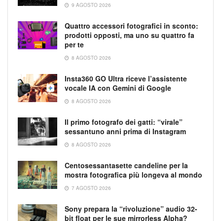
9 AGOSTO 2026
Quattro accessori fotografici in sconto:
prodotti opposti, ma uno su quattro fa
per te
8 AGOSTO 2026
Insta360 GO Ultra riceve l’assistente
vocale IA con Gemini di Google
8 AGOSTO 2026
Il primo fotografo dei gatti: “virale”
sessantuno anni prima di Instagram
8 AGOSTO 2026
Centosessantasette candeline per la
mostra fotografica più longeva al mondo
7 AGOSTO 2026
Sony prepara la “rivoluzione” audio 32-
bit float per le sue mirrorless Alpha?