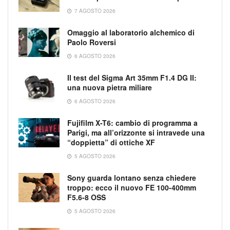
7 AGOSTO 2026
Omaggio al laboratorio alchemico di
Paolo Roversi
6 AGOSTO 2026
Il test del Sigma Art 35mm F1.4 DG II:
una nuova pietra miliare
6 AGOSTO 2026
Fujifilm X-T6: cambio di programma a
Parigi, ma all’orizzonte si intravede una
“doppietta” di ottiche XF
5 AGOSTO 2026
Sony guarda lontano senza chiedere
troppo: ecco il nuovo FE 100-400mm
F5.6-8 OSS
5 AGOSTO 2026