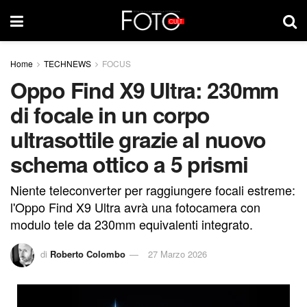
Home
TECHNEWS
FOCUS
Oppo Find X9 Ultra: 230mm
di focale in un corpo
ultrasottile grazie al nuovo
schema ottico a 5 prismi
Niente teleconverter per raggiungere focali estreme:
l'Oppo Find X9 Ultra avrà una fotocamera con
modulo tele da 230mm equivalenti integrato.
di
Roberto Colombo
27 Marzo 2026