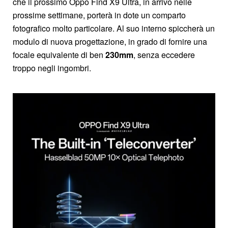
che il prossimo Oppo Find X9 Ultra, in arrivo nelle
prossime settimane, porterà in dote un comparto
fotografico molto particolare. Al suo interno spiccherà un
modulo di nuova progettazione, in grado di fornire una
focale equivalente di ben
230mm
, senza eccedere
troppo negli ingombri.