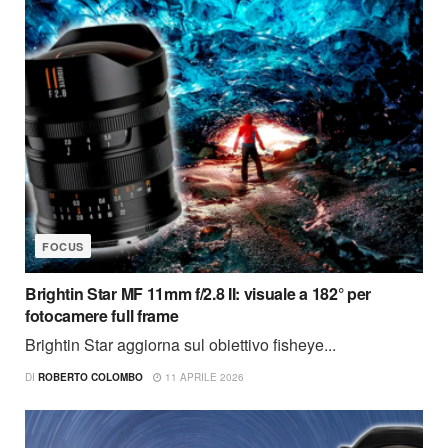
FOCUS
Brightin Star MF 11mm f/2.8 II: visuale a 182° per
fotocamere full frame
Brightin Star aggiorna sul obiettivo fisheye...
DI
ROBERTO COLOMBO
11 APRILE 2026