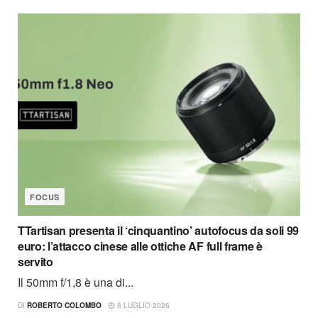
FOCUS
TTartisan presenta il ‘cinquantino’ autofocus da soli 99
euro: l’attacco cinese alle ottiche AF full frame è
servito
Il 50mm f/1,8 è una di...
DI
ROBERTO COLOMBO
8 LUGLIO 2026