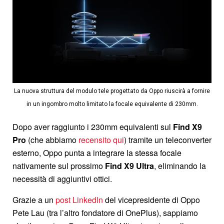
La nuova struttura del modulo tele progettato da Oppo riuscirà a fornire
in un ingombro molto limitato la focale equivalente di 230mm.
Dopo aver raggiunto i 230mm equivalenti sul
Find X9
Pro
(che abbiamo
recensito qui
) tramite un teleconverter
esterno, Oppo punta a integrare la stessa focale
nativamente sul prossimo
Find X9 Ultra
, eliminando la
necessità di aggiuntivi ottici.
Grazie a un
post LinkedIn
del vicepresidente di Oppo
Pete Lau (tra l’altro fondatore di OnePlus), sappiamo