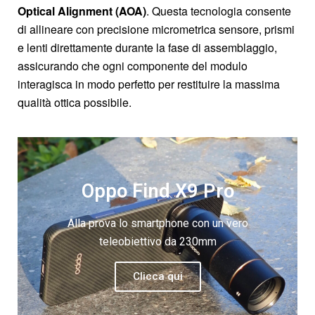
Optical Alignment (AOA)
. Questa tecnologia consente
di allineare con precisione micrometrica sensore, prismi
e lenti direttamente durante la fase di assemblaggio,
assicurando che ogni componente del modulo
interagisca in modo perfetto per restituire la massima
qualità ottica possibile.
Oppo Find X9 Pro
Alla prova lo smartphone con un vero
teleobiettivo da 230mm
Clicca qui