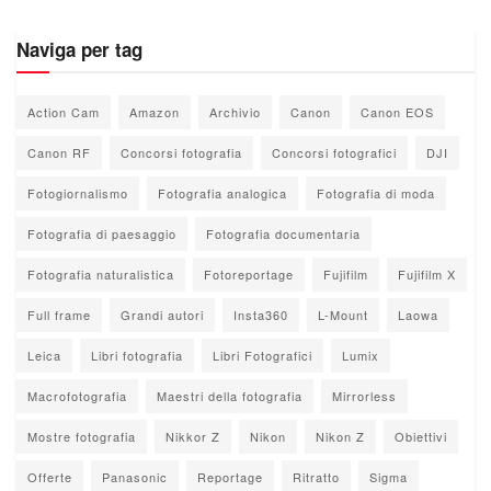
Naviga per tag
Action Cam
Amazon
Archivio
Canon
Canon EOS
Canon RF
Concorsi fotografia
Concorsi fotografici
DJI
Fotogiornalismo
Fotografia analogica
Fotografia di moda
Fotografia di paesaggio
Fotografia documentaria
Fotografia naturalistica
Fotoreportage
Fujifilm
Fujifilm X
Full frame
Grandi autori
Insta360
L-Mount
Laowa
Leica
Libri fotografia
Libri Fotografici
Lumix
Macrofotografia
Maestri della fotografia
Mirrorless
Mostre fotografia
Nikkor Z
Nikon
Nikon Z
Obiettivi
Offerte
Panasonic
Reportage
Ritratto
Sigma