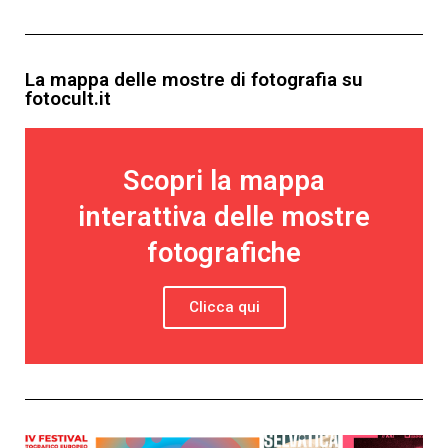
La mappa delle mostre di fotografia su
fotocult.it
Scopri la mappa
interattiva delle mostre
fotografiche
Clicca qui