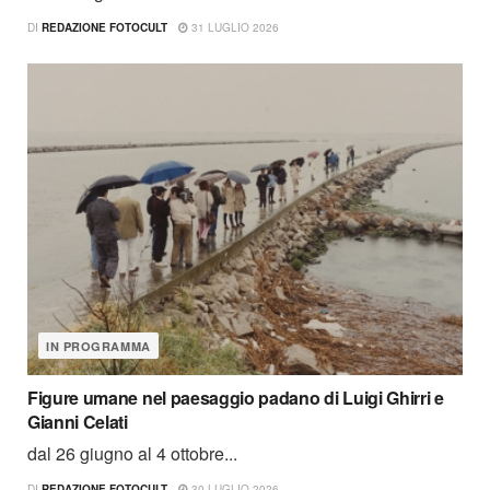
DI
REDAZIONE FOTOCULT
31 LUGLIO 2026
IN PROGRAMMA
Figure umane nel paesaggio padano di Luigi Ghirri e
Gianni Celati
dal 26 giugno al 4 ottobre...
DI
REDAZIONE FOTOCULT
30 LUGLIO 2026