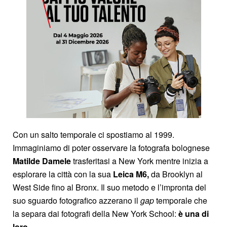
Con un salto temporale ci spostiamo al 1999.
Immaginiamo di poter osservare la fotografa bolognese
Matilde Damele
trasferitasi a New York mentre inizia a
esplorare la città con la sua
Leica M6,
da Brooklyn al
West Side fino al Bronx. Il suo metodo e l’impronta del
suo sguardo fotografico azzerano il
gap
temporale che
la separa dai fotografi della New York School:
è una di
loro
.