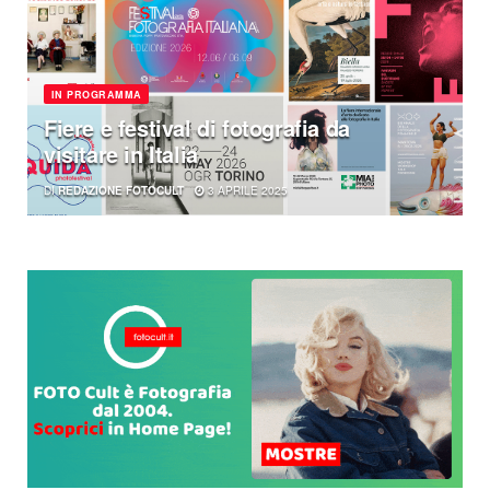
IN PROGRAMMA
Fiere e festival di fotografia da
visitare in Italia
DI
REDAZIONE FOTOCULT
3 APRILE 2025