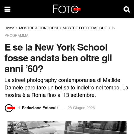
Home
MOSTRE & CONCORSI
MOSTRE FOTOGRAFICHE
IN
PROGRAMMA
E se la New York School
fosse andata ben oltre gli
anni ’60?
La street photography contemporanea di Matilde
Damele pare fare un bel salto indietro nel tempo. La
mostra è a Roma fino al 13 settembre.
di
Redazione Fotocult
28 Giugno 2026