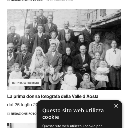
IN PROGRAMMA
La prima donna fotografa della Valle d’Aosta
×
dal 25 luglio 2026 al 28...
Questo sito web utilizza
DI
REDAZIONE FOTOCULT
28 LUGLIO 2026
cookie
Questo sito web utilizza i cookie per