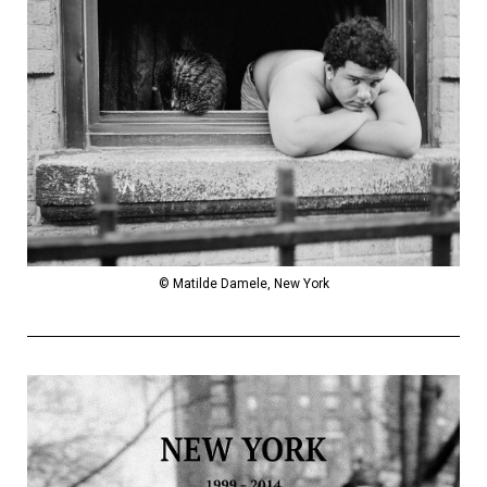
© Matilde Damele, New York