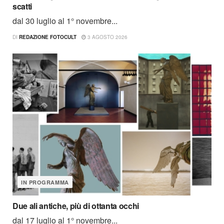
scatti
dal 30 luglio al 1° novembre...
DI
REDAZIONE FOTOCULT
3 AGOSTO 2026
IN PROGRAMMA
Due ali antiche, più di ottanta occhi
dal 17 luglio al 1° novembre...