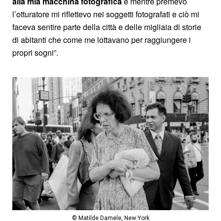
alla mia macchina fotografica
e mentre premevo
l’otturatore mi riflettevo nei soggetti fotografati e ciò mi
faceva sentire parte della città e delle migliaia di storie
di abitanti che come me lottavano per raggiungere i
propri sogni”.
© Matilde Damele, New York