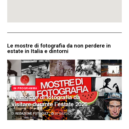
Le mostre di fotografia da non perdere in
estate in Italia e dintorni
IN PROGRAMMA
Le mostre di fotografia da
visitare durante l’estate 2026
DI
REDAZIONE FOTOCULT
20 GIUGNO 2026