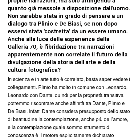
proprie narrazioni, ma solo attingendo a
quanto già messole a disposizione dall'uomo.
Non sarebbe stata in grado di pensare a un
dialogo tra Plinio e De Biasi, se non dopo
esservi stata 'costretta' da un essere umano.
Anche alla luce delle esperienze della
Galleria 70, è l'ibridazione tra narrazioni
apparentemente non correlate il futuro della
divulgazione della storia dell'arte e della
cultura fotografica?
In scienza e in arte tutto è correlato, basta saper vedere i
collegamenti. Plinio ha molto in comune con Leonardo,
Leonardo con Dante, quindi per la proprietà transitiva
potremmo riscontrare anche affinità tra Dante, Plinio e
De Biasi. Infatti Dante considera presupposto dello stato
di beatitudine la contemplazione, anche più dell’amore,
e la contemplazione quale sommo strumento di
conoscenza è il motore esplicitamente dichiarato