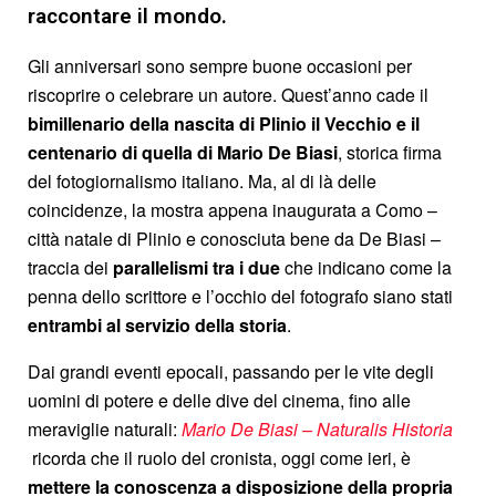
raccontare il mondo.
Gli anniversari sono sempre buone occasioni per
riscoprire o celebrare un autore. Quest’anno cade il
bimillenario della nascita di Plinio il Vecchio e il
centenario di quella di Mario De Biasi
, storica firma
del fotogiornalismo italiano. Ma, al di là delle
coincidenze, la mostra appena inaugurata a Como –
città natale di Plinio e conosciuta bene da De Biasi –
traccia dei
parallelismi tra i due
che indicano come la
penna dello scrittore e l’occhio del fotografo siano stati
entrambi al servizio della storia
.
Dai grandi eventi epocali, passando per le vite degli
uomini di potere e delle dive del cinema, fino alle
meraviglie naturali:
Mario De Biasi – Naturalis Historia
ricorda che il ruolo del cronista, oggi come ieri, è
mettere la conoscenza a disposizione della propria