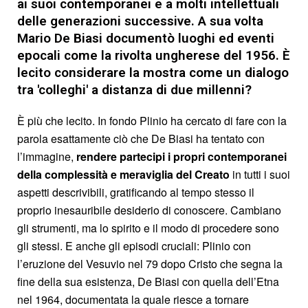
ai suoi contemporanei e a molti intellettuali
delle generazioni successive. A sua volta
Mario De Biasi documentò luoghi ed eventi
epocali come la rivolta ungherese del 1956. È
lecito considerare la mostra come un dialogo
tra 'colleghi' a distanza di due millenni?
È più che lecito. In fondo Plinio ha cercato di fare con la
parola esattamente ciò che De Biasi ha tentato con
l’immagine,
rendere partecipi i propri contemporanei
della complessità e meraviglia del Creato
in tutti i suoi
aspetti descrivibili, gratificando al tempo stesso il
proprio inesauribile desiderio di conoscere. Cambiano
gli strumenti, ma lo spirito e il modo di procedere sono
gli stessi. E anche gli episodi cruciali: Plinio con
l’eruzione del Vesuvio nel 79 dopo Cristo che segna la
fine della sua esistenza, De Biasi con quella dell’Etna
nel 1964, documentata la quale riesce a tornare