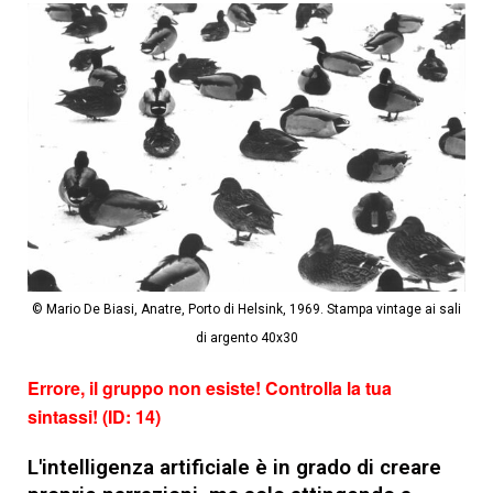
© Mario De Biasi, Anatre, Porto di Helsink, 1969. Stampa vintage ai sali
di argento 40x30
Errore, il gruppo non esiste! Controlla la tua
sintassi! (ID: 14)
L'intelligenza artificiale è in grado di creare