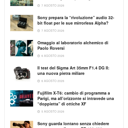
7 AGOSTO 2026
Sony prepara la “rivoluzione” audio 32-
bit float per le sue mirrorless Alpha?
7 AGOSTO 2026
Omaggio al laboratorio alchemico di
Paolo Roversi
6 AGOSTO 2026
Il test del Sigma Art 35mm F1.4 DG II:
una nuova pietra miliare
6 AGOSTO 2026
Fujifilm X-T6: cambio di programma a
Parigi, ma all’orizzonte si intravede una
“doppietta” di ottiche XF
5 AGOSTO 2026
Sony guarda lontano senza chiedere