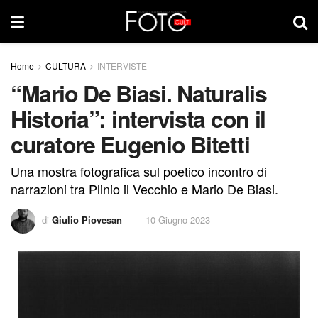
Home
CULTURA
INTERVISTE
“Mario De Biasi. Naturalis
Historia”: intervista con il
curatore Eugenio Bitetti
Una mostra fotografica sul poetico incontro di
narrazioni tra Plinio il Vecchio e Mario De Biasi.
di
Giulio Piovesan
10 Giugno 2023