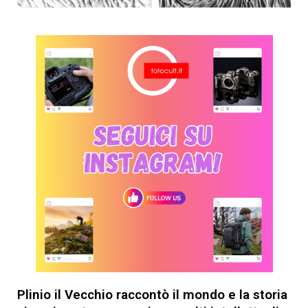
Plinio il Vecchio raccontò il mondo e la storia