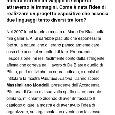
mostra offrono un viaggio di scoperta
attraverso le immagini. Come è nata l'idea di
realizzare un progetto espositivo che associa
due linguaggi tanto diversi tra loro?
Nel 2007 tenni la prima mostra di Mario De Biasi nella
mia galleria. A lui sarebbe piaciuto che esponessi le
foto sulla natura, che gli erano particolarmente care,
cosa che accettai volentieri di fare. Preparando
l’esposizione, mi resi facilmente conto della stringente
affinità che correva tra il lavoro di De Biasi e quello di
Plinio, per i motivi che ho sopra indicato, e decisi di
intitolare la mostra
Naturalis Historia
. L’anno scorso
Massimiliano Mondelli
, presidente dell’Accademia
Pliniana di Como e a sua volta spirito estremamente
pliniano, mi chiamò dicendo di aver rintracciato il
catalogo di quella mostra e di aver avuto l’idea di
organizzare, su larga scala, un evento con la stessa