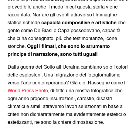
prevedibile anche il modo in cui questa storia viene
raccontata. Narrare gli eventi attraverso l’immagine
statica richiede
capacità compositive e artistiche
che
gente come De Biasi o Capa possedevano, capacità
che ci ha consegnato, più che testimonianze, icone
storiche.
Oggi i filmati, che sono lo strumento
principe di narrazione, sono tutti uguali
.
Dalla guerra del Golfo all’Ucraina cambiano solo i colori
delle esplosioni. Una migrazione del fotogiornalismo
verso l’arte contemporanea? Già c’è. Rassegne come il
World Press Photo
, di fatto una mostra fotografica che
ogni anno propone insurrezioni, carestie, disastri
climatici e simili attraverso lavori selezionati in base a
criteri non dichiaratamente ma evidentemente estetici o
estetizzanti, ne sono la chiara dimostrazione.