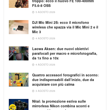
troppo: ecco il nuovo FE 100-400mm
F5.6-8 OSS
5 AGOSTO 2026
DJI Mic Mini 2S: ecco il microfono
wireless che spazza via il Mic Mini 2 e il
Mic 3
4 AGOSTO 2026
Laowa Aksen: due nuovi obiettivi
parafocali per macro e microfotografia,
da 1x fino a 10x
4 AGOSTO 2026
Quattro accessori fotografici in sconto:
due indispensabili dall’inizio, due da
acquistare con più calma
3 AGOSTO 2026
Nital: la promozione estiva sulle
mirrorless Nikon combina sconti e