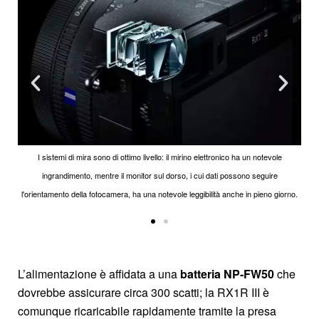
I sistemi di mira sono di ottimo livello: il mirino elettronico ha un notevole
ingrandimento, mentre il monitor sul dorso, i cui dati possono seguire
l'orientamento della fotocamera, ha una notevole leggibilità anche in pieno giorno.
L’alimentazione è affidata a una
batteria NP‑FW50
che
dovrebbe assicurare circa 300 scatti; la RX1R III è
comunque ricaricabile rapidamente tramite la presa