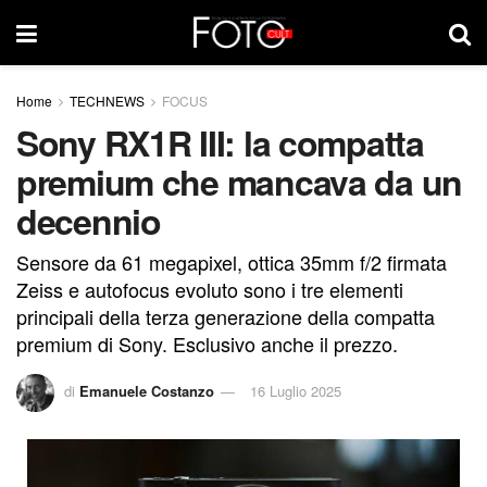
Home
TECHNEWS
FOCUS
Sony RX1R III: la compatta
premium che mancava da un
decennio
Sensore da 61 megapixel, ottica 35mm f/2 firmata
Zeiss e autofocus evoluto sono i tre elementi
principali della terza generazione della compatta
premium di Sony. Esclusivo anche il prezzo.
di
Emanuele Costanzo
16 Luglio 2025