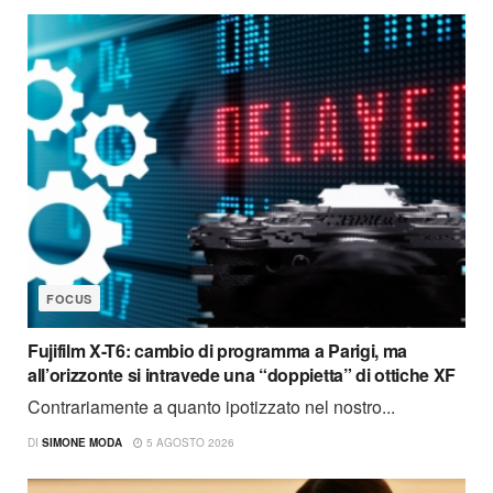
FOCUS
Fujifilm X-T6: cambio di programma a Parigi, ma
all’orizzonte si intravede una “doppietta” di ottiche XF
Contrariamente a quanto ipotizzato nel nostro...
DI
SIMONE MODA
5 AGOSTO 2026