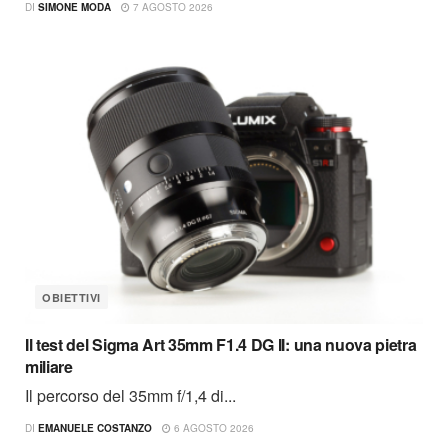
DI
SIMONE MODA
7 AGOSTO 2026
OBIETTIVI
Il test del Sigma Art 35mm F1.4 DG II: una nuova pietra
miliare
Il percorso del 35mm f/1,4 di...
DI
EMANUELE COSTANZO
6 AGOSTO 2026