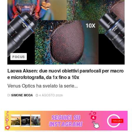
FOCUS
Laowa Aksen: due nuovi obiettivi parafocali per macro
e microfotografia, da 1x fino a 10x
Venus Optics ha svelato la serie...
DI
SIMONE MODA
4 AGOSTO 2026