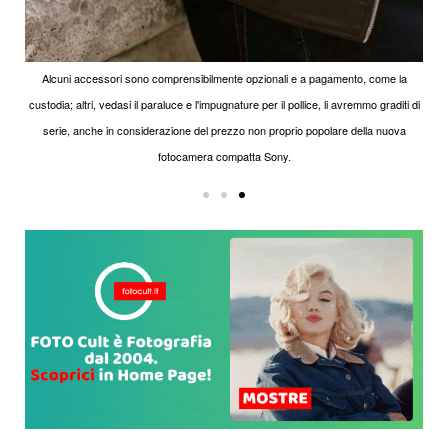
Alcuni accessori sono comprensibilmente opzionali e a pagamento, come la
custodia; altri, vedasi il paraluce e l'impugnature per il pollice, li avremmo graditi di
serie, anche in considerazione del prezzo non proprio popolare della nuova
fotocamera compatta Sony.