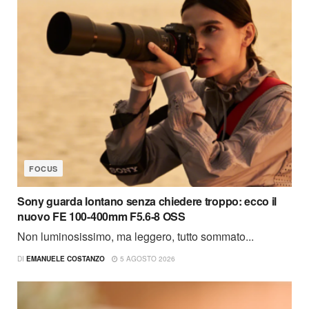
FOCUS
Sony guarda lontano senza chiedere troppo: ecco il
nuovo FE 100-400mm F5.6-8 OSS
Non luminosissimo, ma leggero, tutto sommato...
DI
EMANUELE COSTANZO
5 AGOSTO 2026