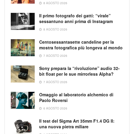
8 AGOSTO 2026
Il primo fotografo dei gatti: “virale”
sessantuno anni prima di Instagram
8 AGOSTO 2026
Centosessantasette candeline per la
mostra fotografica più longeva al mondo
7 AGOSTO 2026
Sony prepara la “rivoluzione” audio 32-
bit float per le sue mirrorless Alpha?
7 AGOSTO 2026
Omaggio al laboratorio alchemico di
Paolo Roversi
6 AGOSTO 2026
Il test del Sigma Art 35mm F1.4 DG II:
una nuova pietra miliare