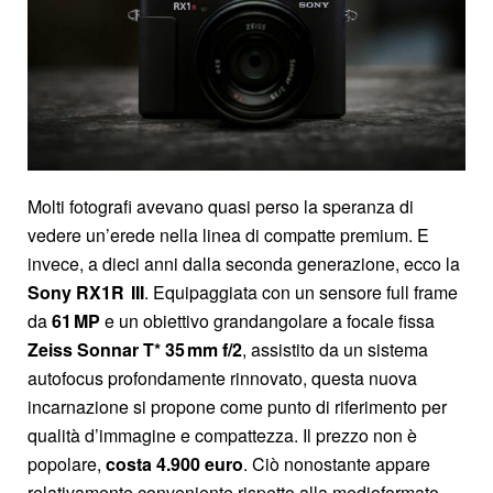
Molti fotografi avevano quasi perso la speranza di
vedere un’erede nella linea di compatte premium. E
invece, a dieci anni dalla seconda generazione, ecco la
Sony RX1R III
. Equipaggiata con un sensore full frame
da
61 MP
e un obiettivo grandangolare a focale fissa
Zeiss Sonnar T* 35 mm f/2
, assistito da un sistema
autofocus profondamente rinnovato, questa nuova
incarnazione si propone come punto di riferimento per
qualità d’immagine e compattezza. Il prezzo non è
popolare,
costa 4.900 euro
. Ciò nonostante appare
relativamente conveniente rispetto alla medioformato