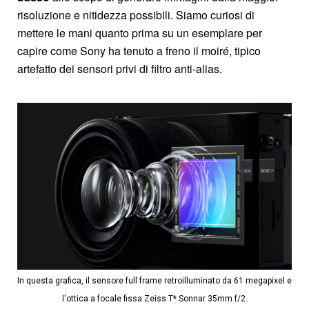
risoluzione e nitidezza possibili. Siamo curiosi di
mettere le mani quanto prima su un esemplare per
capire come Sony ha tenuto a freno il moiré, tipico
artefatto dei sensori privi di filtro anti-alias.
In questa grafica, il sensore full frame retroilluminato da 61 megapixel e
l'ottica a focale fissa Zeiss T* Sonnar 35mm f/2.