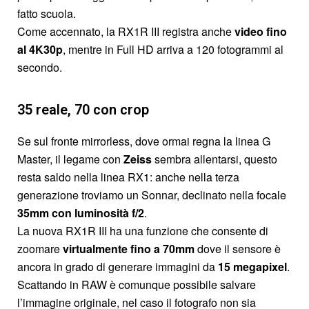
fatto scuola.
Come accennato, la RX1R III registra anche
video fino
al 4K30p
, mentre in Full HD arriva a 120 fotogrammi al
secondo.
35 reale, 70 con crop
Se sul fronte mirrorless, dove ormai regna la linea G
Master, il legame con
Zeiss
sembra allentarsi, questo
resta saldo nella linea RX1: anche nella terza
generazione troviamo un Sonnar, declinato nella focale
35mm con luminosità f/2
.
La nuova RX1R III ha una funzione che consente di
zoomare
virtualmente fino a 70mm
dove il sensore è
ancora in grado di generare immagini da
15 megapixel
.
Scattando in RAW è comunque possibile salvare
l’immagine originale, nel caso il fotografo non sia