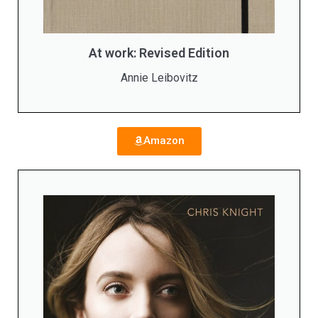
At work: Revised Edition
Annie Leibovitz
Amazon