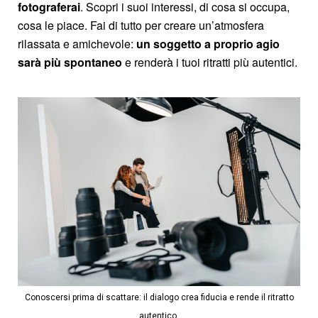
fotograferai
. Scopri i suoi interessi, di cosa si occupa,
cosa le piace. Fai di tutto per creare un’atmosfera
rilassata e amichevole:
un soggetto a proprio agio
sarà più spontaneo
e renderà i tuoi ritratti più autentici.
Conoscersi prima di scattare: il dialogo crea fiducia e rende il ritratto
autentico.