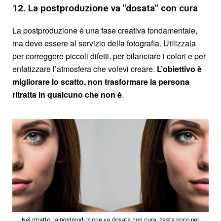
12. La postproduzione va "dosata" con cura
La postproduzione è una fase creativa fondamentale,
ma deve essere al servizio della fotografia. Utilizzala
per correggere piccoli difetti, per bilanciare i colori e per
enfatizzare l’atmosfera che volevi creare.
L’obiettivo è
migliorare lo scatto, non trasformare la persona
ritratta in qualcuno che non è
.
Nel ritratto, la postproduzione va dosata con cura: basta poco per