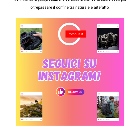
oltrepassare il confine tra naturale e artefatto.