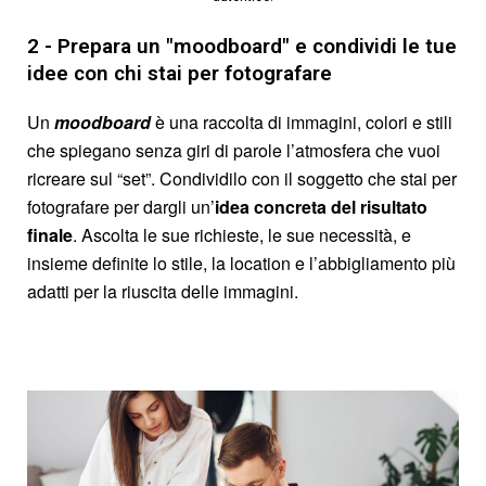
2 - Prepara un "moodboard" e condividi le tue
idee con chi stai per fotografare
Un
moodboard
è una raccolta di immagini, colori e stili
che spiegano senza giri di parole l’atmosfera che vuoi
ricreare sul “set”. Condividilo con il soggetto che stai per
fotografare per dargli un’
idea concreta del risultato
finale
. Ascolta le sue richieste, le sue necessità, e
insieme definite lo stile, la location e l’abbigliamento più
adatti per la riuscita delle immagini.