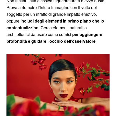
Non limitarti alla classica inquadratura a mezzo busto.
Prova a riempire l’intera immagine con il volto del
soggetto per un ritratto di grande impatto emotivo,
oppure
includi degli elementi in primo piano che lo
contestualizzino
. Cerca elementi naturali o
architettonici da usare come cornici
per aggiungere
profondità e guidare l’occhio dell’osservatore
.