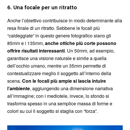
6. Una focale per un ritratto
Anche l’obiettivo contribuisce in modo determinante alla
resa finale di un ritratto. Sebbene le focali più
“caldeggiate” in questo genere fotografico siano gli
85mm e i 135mm,
anche ottiche più corte possono
offrire risultati interessanti
. Un 50mm, ad esempio,
garantisce una visione naturale e simile a quella
dell’occhio umano, mentre un 35mm permette di
contestualizzare meglio il soggetto all’interno della
scena.
Con le focali più ampie si lascia intuire
l’ambiente
, aggiungendo una dimensione narrativa
all’immagine; con i mediotele, invece, lo sfondo si
trasforma spesso in una semplice massa di forme e
colori su cui il soggetto si staglia con “forza”.