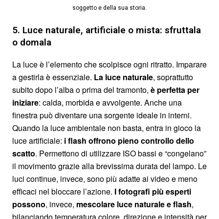
soggetto e della sua storia.
5. Luce naturale, artificiale o mista: sfruttala
o domala
La luce è l’elemento che scolpisce ogni ritratto. Imparare
a gestirla è essenziale.
La luce naturale
, soprattutto
subito dopo l’alba o prima del tramonto,
è perfetta per
iniziare
: calda, morbida e avvolgente. Anche una
finestra può diventare una sorgente ideale in interni.
Quando la luce ambientale non basta, entra in gioco la
luce artificiale:
i flash offrono pieno controllo dello
scatto
. Permettono di utilizzare ISO bassi e “congelano”
il movimento grazie alla brevissima durata del lampo. Le
luci continue, invece, sono più adatte ai video e meno
efficaci nel bloccare l’azione.
I fotografi più esperti
possono
, invece,
mescolare luce naturale e flash
,
bilanciando temperatura colore, direzione e intensità per