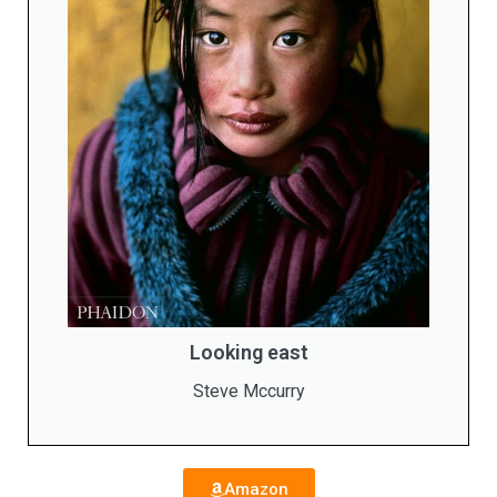
Looking east
Steve Mccurry
Amazon