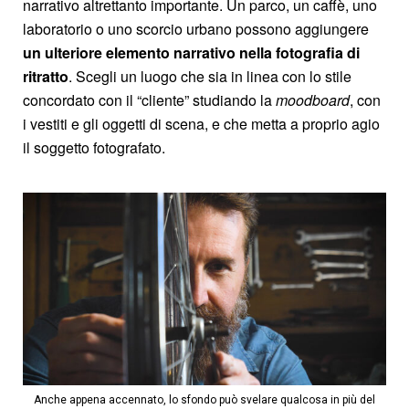
narrativo altrettanto importante. Un parco, un caffè, uno
laboratorio o uno scorcio urbano possono aggiungere
un ulteriore elemento narrativo nella fotografia di
ritratto
. Scegli un luogo che sia in linea con lo stile
concordato con il “cliente” studiando la
moodboard
, con
i vestiti e gli oggetti di scena, e che metta a proprio agio
il soggetto fotografato.
Anche appena accennato, lo sfondo può svelare qualcosa in più del