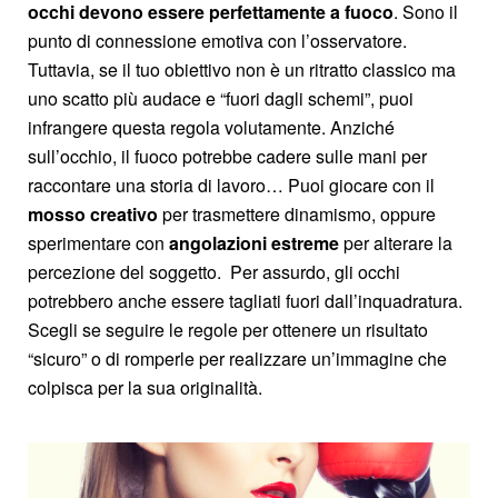
occhi devono essere perfettamente a fuoco
. Sono il
punto di connessione emotiva con l’osservatore.
Tuttavia, se il tuo obiettivo non è un ritratto classico ma
uno scatto più audace e “fuori dagli schemi”, puoi
infrangere questa regola volutamente. Anziché
sull’occhio, il fuoco potrebbe cadere sulle mani per
raccontare una storia di lavoro… Puoi giocare con il
mosso creativo
per trasmettere dinamismo, oppure
sperimentare con
angolazioni estreme
per alterare la
percezione del soggetto. Per assurdo, gli occhi
potrebbero anche essere tagliati fuori dall’inquadratura.
Scegli se seguire le regole per ottenere un risultato
“sicuro” o di romperle per realizzare un’immagine che
colpisca per la sua originalità.