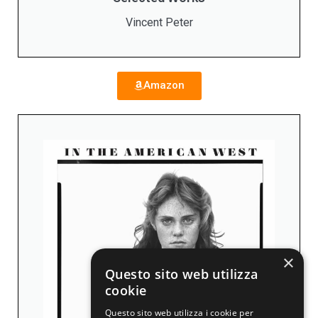
Vincent Peter
Amazon
×
Questo sito web utilizza
cookie
Questo sito web utilizza i cookie per