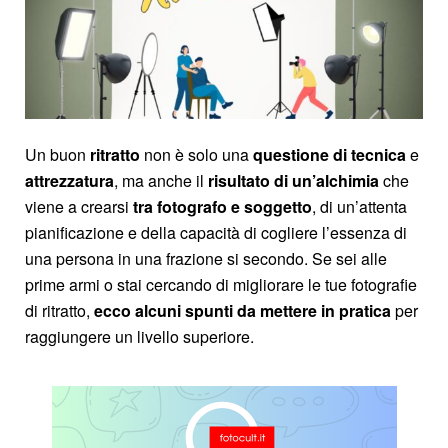
Un buon
ritratto
non è solo una
questione di tecnica
e
attrezzatura
, ma anche il
risultato di un’alchimia
che
viene a crearsi
tra fotografo e soggetto
, di un’attenta
pianificazione e della capacità di cogliere l’essenza di
una persona in una frazione si secondo. Se sei alle
prime armi o stai cercando di migliorare le tue fotografie
di ritratto,
ecco alcuni spunti da mettere in pratica
per
raggiungere un livello superiore.