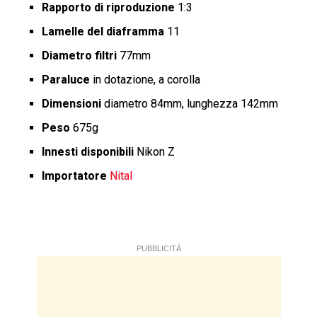
Rapporto di riproduzione
1:3
Lamelle del diaframma
11
Diametro filtri
77mm
Paraluce
in dotazione, a corolla
Dimensioni
diametro 84mm, lunghezza 142mm
Peso
675g
Innesti disponibili
Nikon Z
Importatore
Nital
PUBBLICITÀ