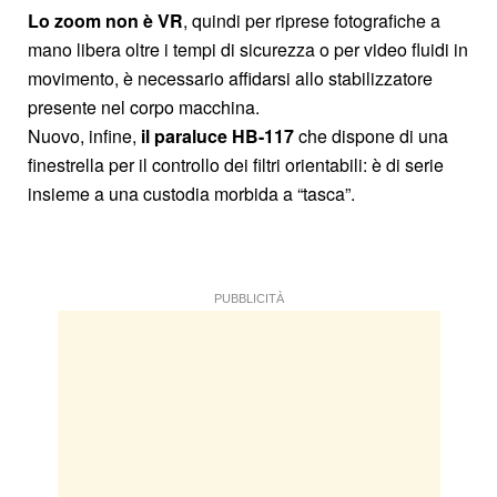
Lo zoom non è VR
, quindi per riprese fotografiche a
mano libera oltre i tempi di sicurezza o per video fluidi in
movimento, è necessario affidarsi allo stabilizzatore
presente nel corpo macchina.
Nuovo, infine,
il paraluce HB-117
che dispone di una
finestrella per il controllo dei filtri orientabili: è di serie
insieme a una custodia morbida a “tasca”.
PUBBLICITÀ