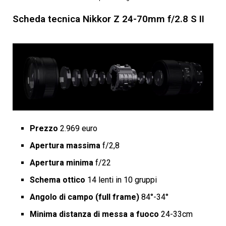
Scheda tecnica Nikkor Z 24-70mm f/2.8 S II
Prezzo
2.969 euro
Apertura massima
f/2,8
Apertura minima
f/22
Schema ottico
14 lenti in 10 gruppi
Angolo di campo (full frame)
84°-34°
Minima distanza di messa a fuoco
24-33cm