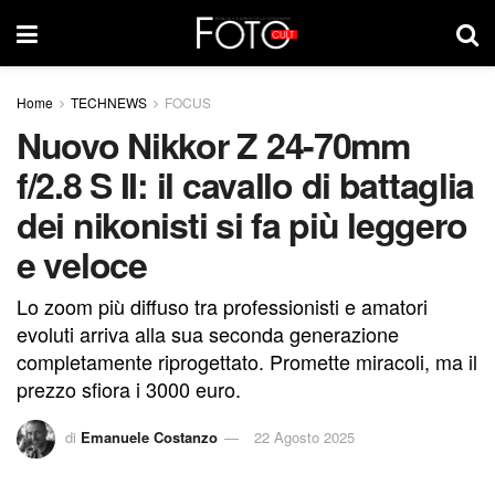
Home
TECHNEWS
FOCUS
Nuovo Nikkor Z 24-70mm
f/2.8 S II: il cavallo di battaglia
dei nikonisti si fa più leggero
e veloce
Lo zoom più diffuso tra professionisti e amatori
evoluti arriva alla sua seconda generazione
completamente riprogettato. Promette miracoli, ma il
prezzo sfiora i 3000 euro.
di
Emanuele Costanzo
22 Agosto 2025