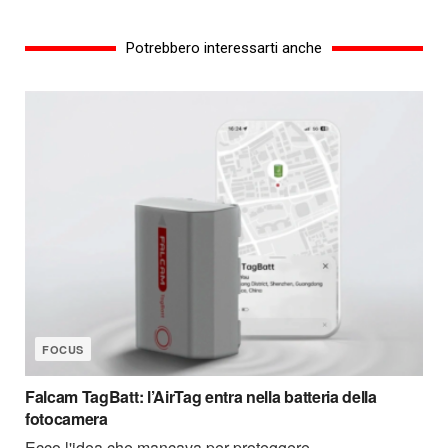
Potrebbero interessarti anche
FOCUS
Falcam TagBatt: l’AirTag entra nella batteria della
fotocamera
Ecco l'idea che mancava per proteggere...