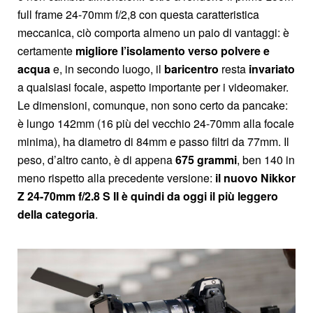
full frame 24-70mm f/2,8 con questa caratteristica
meccanica, ciò comporta almeno un paio di vantaggi: è
certamente
migliore l’isolamento verso polvere e
acqua
e, in secondo luogo, il
baricentro
resta
invariato
a qualsiasi focale, aspetto importante per i videomaker.
Le dimensioni, comunque, non sono certo da pancake:
è lungo 142mm (16 più del vecchio 24-70mm alla focale
minima), ha diametro di 84mm e passo filtri da 77mm. Il
peso, d’altro canto, è di appena
675 grammi
, ben 140 in
meno rispetto alla precedente versione:
il nuovo Nikkor
Z 24-70mm f/2.8 S II è quindi da oggi il più leggero
della categoria
.