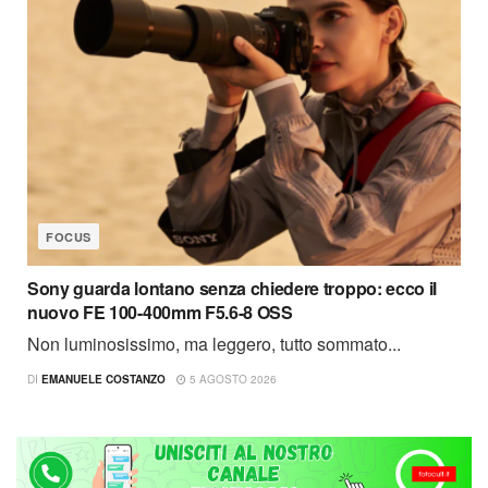
FOCUS
Sony guarda lontano senza chiedere troppo: ecco il
nuovo FE 100-400mm F5.6-8 OSS
Non luminosissimo, ma leggero, tutto sommato...
DI
EMANUELE COSTANZO
5 AGOSTO 2026