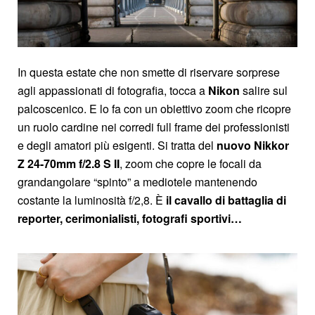
In questa estate che non smette di riservare sorprese
agli appassionati di fotografia, tocca a
Nikon
salire sul
palcoscenico. E lo fa con un obiettivo zoom che ricopre
un ruolo cardine nei corredi full frame dei professionisti
e degli amatori più esigenti. Si tratta del
nuovo Nikkor
Z 24-70mm f/2.8 S II
, zoom che copre le focali da
grandangolare “spinto” a mediotele mantenendo
costante la luminosità f/2,8. È
il cavallo di battaglia di
reporter, cerimonialisti, fotografi sportivi…