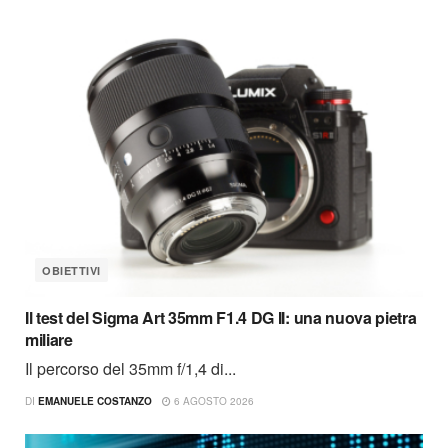
OBIETTIVI
Il test del Sigma Art 35mm F1.4 DG II: una nuova pietra
miliare
Il percorso del 35mm f/1,4 di...
DI
EMANUELE COSTANZO
6 AGOSTO 2026