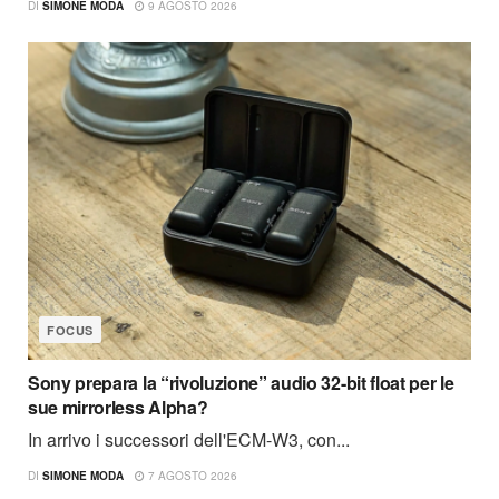
DI
SIMONE MODA
9 AGOSTO 2026
FOCUS
Sony prepara la “rivoluzione” audio 32-bit float per le
sue mirrorless Alpha?
In arrivo i successori dell'ECM-W3, con...
DI
SIMONE MODA
7 AGOSTO 2026