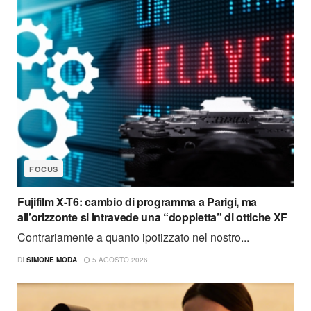
FOCUS
Fujifilm X-T6: cambio di programma a Parigi, ma
all’orizzonte si intravede una “doppietta” di ottiche XF
Contrariamente a quanto ipotizzato nel nostro...
DI
SIMONE MODA
5 AGOSTO 2026