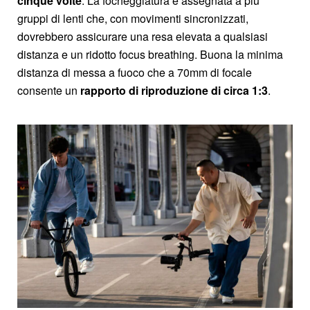
cinque volte
. La focheggiatura è assegnata a più
gruppi di lenti che, con movimenti sincronizzati,
dovrebbero assicurare una resa elevata a qualsiasi
distanza e un ridotto focus breathing. Buona la minima
distanza di messa a fuoco che a 70mm di focale
consente un
rapporto di riproduzione di circa 1:3
.