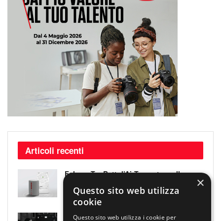
Articoli recenti
Falcam TagBatt: l’AirTag entra nella
×
batteria della fotocamera
Questo sito web utilizza
10 AGOSTO 2026
cookie
Scanno nelle foto di Renzo Tortelli, oltre
Questo sito web utilizza i cookie per