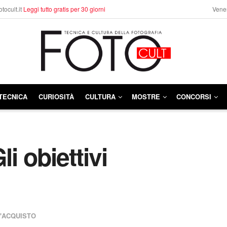
otocult.it
Leggi tutto gratis per 30 giorni
Vener
TECNICA
CURIOSITÀ
CULTURA
MOSTRE
CONCORSI
i obiettivi
L'ACQUISTO