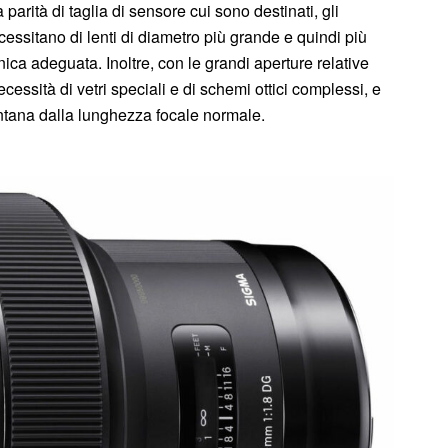
a parità di taglia di sensore cui sono destinati, gli
essitano di lenti di diametro più grande e quindi più
ca adeguata. Inoltre, con le grandi aperture relative
ssità di vetri speciali e di schemi ottici complessi, e
ontana dalla lunghezza focale normale.