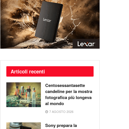
Articoli recenti
Centosessantasette
candeline per la mostra
fotografica più longeva
al mondo
7 AGOSTO 2026
Sony prepara la