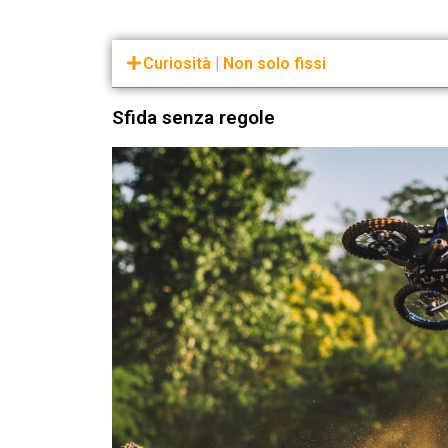
Curiosità | Non solo fissi
Sfida senza regole