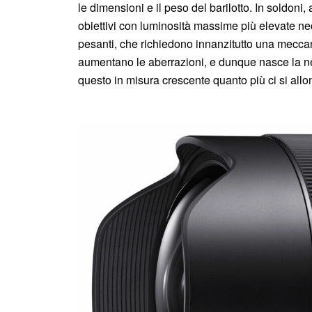
le dimensioni e il peso del barilotto. In soldoni, 
obiettivi con luminosità massime più elevate nec
pesanti, che richiedono innanzitutto una meccani
aumentano le aberrazioni, e dunque nasce la nece
questo in misura crescente quanto più ci si all