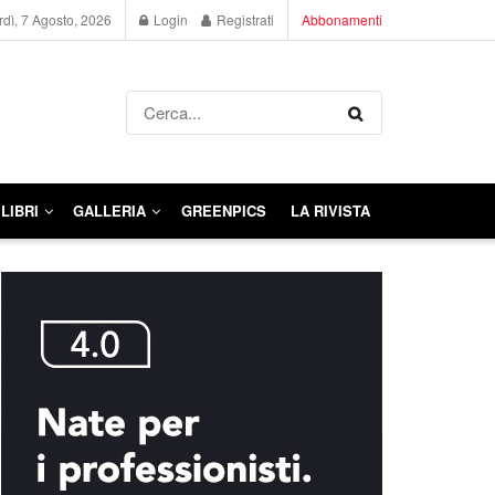
dì, 7 Agosto, 2026
Login
Registrati
Abbonamenti
LIBRI
GALLERIA
GREENPICS
LA RIVISTA