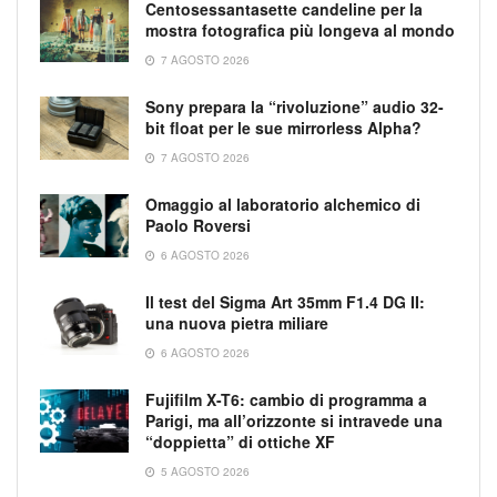
Centosessantasette candeline per la
mostra fotografica più longeva al mondo
7 AGOSTO 2026
Sony prepara la “rivoluzione” audio 32-
bit float per le sue mirrorless Alpha?
7 AGOSTO 2026
Omaggio al laboratorio alchemico di
Paolo Roversi
6 AGOSTO 2026
Il test del Sigma Art 35mm F1.4 DG II:
una nuova pietra miliare
6 AGOSTO 2026
Fujifilm X-T6: cambio di programma a
Parigi, ma all’orizzonte si intravede una
“doppietta” di ottiche XF
5 AGOSTO 2026