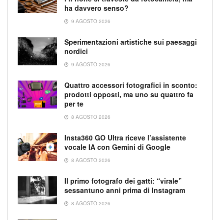
ha davvero senso?
9 AGOSTO 2026
Sperimentazioni artistiche sui paesaggi
nordici
9 AGOSTO 2026
Quattro accessori fotografici in sconto:
prodotti opposti, ma uno su quattro fa
per te
8 AGOSTO 2026
Insta360 GO Ultra riceve l’assistente
vocale IA con Gemini di Google
8 AGOSTO 2026
Il primo fotografo dei gatti: “virale”
sessantuno anni prima di Instagram
8 AGOSTO 2026