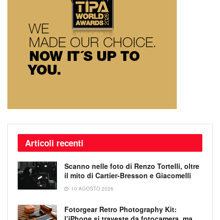
Articoli recenti
Scanno nelle foto di Renzo Tortelli, oltre
il mito di Cartier-Bresson e Giacomelli
10 AGOSTO 2026
Fotorgear Retro Photography Kit:
l’iPhone si traveste da fotocamera, ma