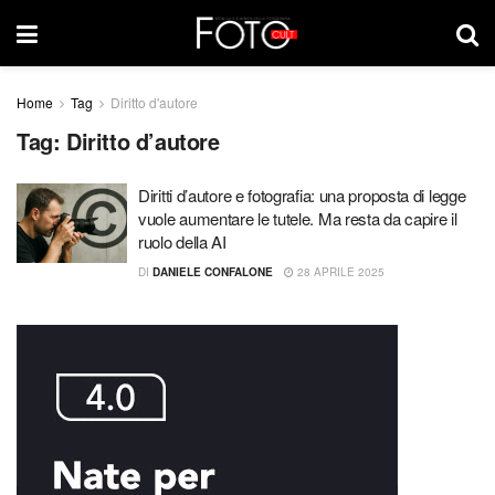
Home
Tag
Diritto d'autore
Tag:
Diritto d’autore
Diritti d’autore e fotografia: una proposta di legge
vuole aumentare le tutele. Ma resta da capire il
ruolo della AI
DI
DANIELE CONFALONE
28 APRILE 2025