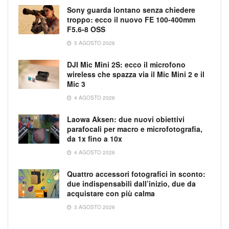
Sony guarda lontano senza chiedere
troppo: ecco il nuovo FE 100-400mm
F5.6-8 OSS
5 AGOSTO 2026
DJI Mic Mini 2S: ecco il microfono
wireless che spazza via il Mic Mini 2 e il
Mic 3
4 AGOSTO 2026
Laowa Aksen: due nuovi obiettivi
parafocali per macro e microfotografia,
da 1x fino a 10x
4 AGOSTO 2026
Quattro accessori fotografici in sconto:
due indispensabili dall’inizio, due da
acquistare con più calma
3 AGOSTO 2026