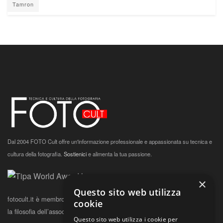
Tamron
Dal 2004 FOTO Cult offre un'informazione professionale e appassionata su tecnica e
cultura della fotografia.
Sostienici
e alimenta la tua passione.
×
Questo sito web utilizza
fotocult.it è membro TIPA dal 2017.
Clicca qui
per conoscere la storia e
cookie
la filosofia dell’associazione.
Questo sito web utilizza i cookie per