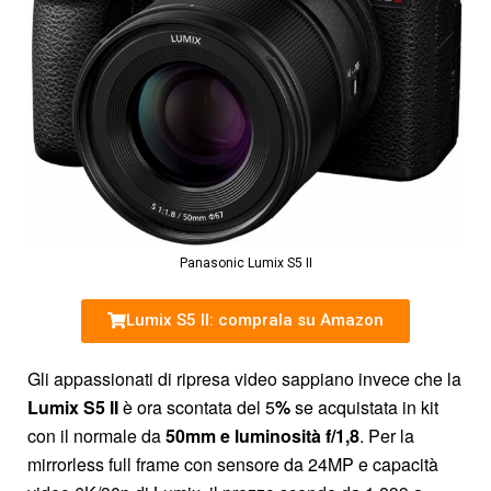
Panasonic Lumix S5 II
Lumix S5 II: comprala su Amazon
Gli appassionati di ripresa video sappiano invece che la
Lumix S5 II
è ora scontata del 5
%
se acquistata in kit
con il normale da
50mm e luminosità f/1,8
. Per la
mirrorless full frame con sensore da 24MP e capacità