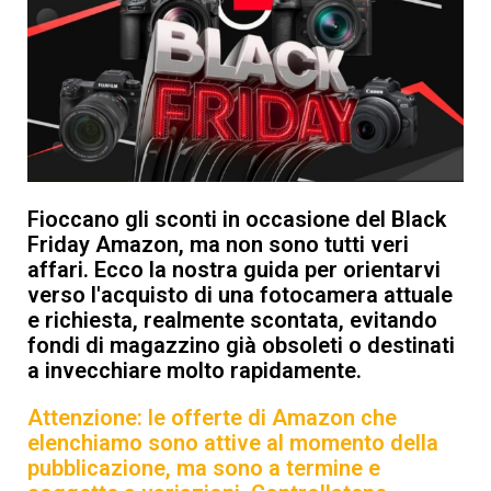
Fioccano gli sconti in occasione del Black
Friday Amazon, ma non sono tutti veri
affari. Ecco la nostra guida per orientarvi
verso l'acquisto di una fotocamera attuale
e richiesta, realmente scontata, evitando
fondi di magazzino già obsoleti o destinati
a invecchiare molto rapidamente.
Attenzione: le offerte di Amazon che
elenchiamo sono attive al momento della
pubblicazione, ma sono a termine e