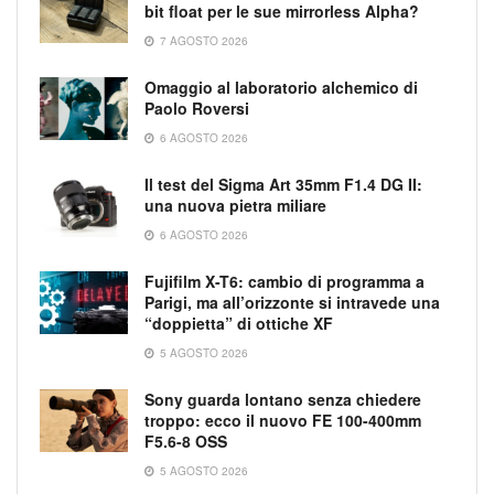
bit float per le sue mirrorless Alpha?
7 AGOSTO 2026
Omaggio al laboratorio alchemico di
Paolo Roversi
6 AGOSTO 2026
Il test del Sigma Art 35mm F1.4 DG II:
una nuova pietra miliare
6 AGOSTO 2026
Fujifilm X-T6: cambio di programma a
Parigi, ma all’orizzonte si intravede una
“doppietta” di ottiche XF
5 AGOSTO 2026
Sony guarda lontano senza chiedere
troppo: ecco il nuovo FE 100-400mm
F5.6-8 OSS
5 AGOSTO 2026