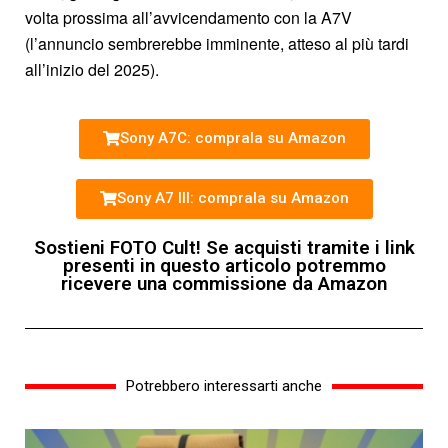
volta prossima all’avvicendamento con la A7V
(l’annuncio sembrerebbe imminente, atteso al più tardi
all’inizio del 2025).
Sony A7C: comprala su Amazon
Sony A7 III: comprala su Amazon
Sostieni FOTO Cult! Se acquisti tramite i link
presenti in questo articolo potremmo
ricevere una commissione da Amazon
Potrebbero interessarti anche