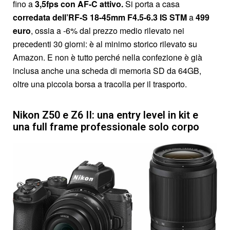
fino a
3,5fps con AF-C attivo.
Si porta a casa
corredata dell’RF-S 18-45mm F4.5-6.3 IS STM
a
499
euro
, ossia a -6% dal prezzo medio rilevato nei
precedenti 30 giorni: è al minimo storico rilevato su
Amazon. E non è tutto perché nella confezione è già
inclusa anche una scheda di memoria SD da 64GB,
oltre una piccola borsa a tracolla per il trasporto.
Nikon Z50 e Z6 II: una entry level in kit e
una full frame professionale solo corpo