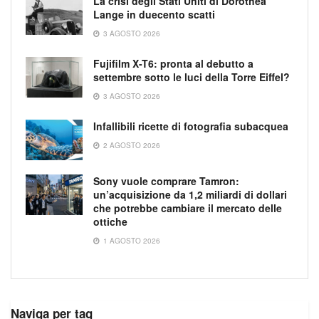
La crisi degli Stati Uniti di Dorothea
Lange in duecento scatti
3 AGOSTO 2026
Fujifilm X-T6: pronta al debutto a
settembre sotto le luci della Torre Eiffel?
3 AGOSTO 2026
Infallibili ricette di fotografia subacquea
2 AGOSTO 2026
Sony vuole comprare Tamron:
un’acquisizione da 1,2 miliardi di dollari
che potrebbe cambiare il mercato delle
ottiche
1 AGOSTO 2026
Naviga per tag