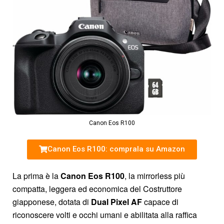
Canon Eos R100
Canon Eos R100: comprala su Amazon
La prima è la
Canon Eos R100
, la mirrorless più
compatta, leggera ed economica del Costruttore
giapponese, dotata di
Dual Pixel AF
capace di
riconoscere volti e occhi umani e abilitata alla raffica