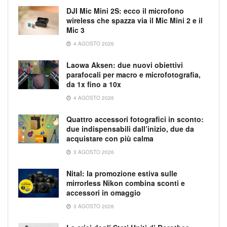
DJI Mic Mini 2S: ecco il microfono
wireless che spazza via il Mic Mini 2 e il
Mic 3
4 AGOSTO 2026
Laowa Aksen: due nuovi obiettivi
parafocali per macro e microfotografia,
da 1x fino a 10x
4 AGOSTO 2026
Quattro accessori fotografici in sconto:
due indispensabili dall’inizio, due da
acquistare con più calma
3 AGOSTO 2026
Nital: la promozione estiva sulle
mirrorless Nikon combina sconti e
accessori in omaggio
3 AGOSTO 2026