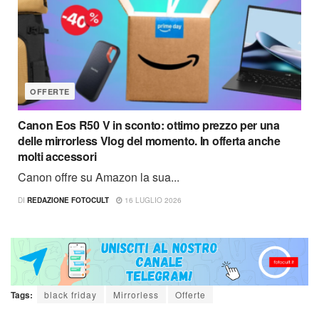
OFFERTE
Canon Eos R50 V in sconto: ottimo prezzo per una
delle mirrorless Vlog del momento. In offerta anche
molti accessori
Canon offre su Amazon la sua...
DI
REDAZIONE FOTOCULT
16 LUGLIO 2026
Tags:
black friday
Mirrorless
Offerte