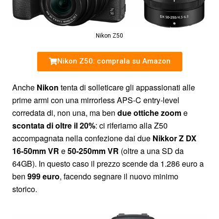
Nikon Z50
Nikon Z50: comprala su Amazon
Anche
Nikon
tenta di solleticare gli appassionati alle
prime armi con una mirrorless APS-C entry-level
corredata di, non una, ma ben
due ottiche zoom
e
scontata di oltre il 20%
: ci riferiamo alla Z50
accompagnata nella confezione dai due
Nikkor Z DX
16-50mm VR
e
50-250mm VR
(oltre a una SD da
64GB). In questo caso il prezzo scende da 1.286 euro a
ben
999 euro
, facendo segnare il nuovo minimo
storico.