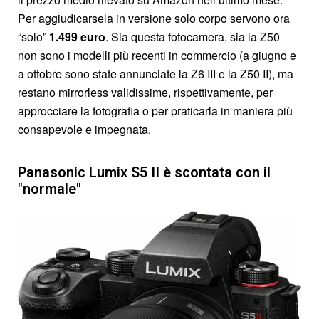
Per aggiudicarsela in versione solo corpo servono ora
“solo”
1.499 euro
. Sia questa fotocamera, sia la Z50
non sono i modelli più recenti in commercio (a giugno e
a ottobre sono state annunciate la Z6 III e la Z50 II), ma
restano mirrorless validissime, rispettivamente, per
approcciare la fotografia o per praticarla in maniera più
consapevole e impegnata.
Panasonic Lumix S5 II è scontata con il
"normale"