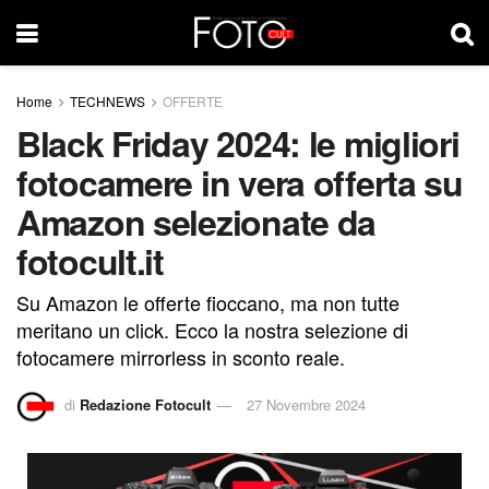
Home
TECHNEWS
OFFERTE
Black Friday 2024: le migliori
fotocamere in vera offerta su
Amazon selezionate da
fotocult.it
Su Amazon le offerte fioccano, ma non tutte
meritano un click. Ecco la nostra selezione di
fotocamere mirrorless in sconto reale.
di
Redazione Fotocult
27 Novembre 2024