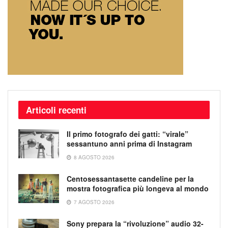
Articoli recenti
Il primo fotografo dei gatti: “virale”
sessantuno anni prima di Instagram
8 AGOSTO 2026
Centosessantasette candeline per la
mostra fotografica più longeva al mondo
7 AGOSTO 2026
Sony prepara la “rivoluzione” audio 32-