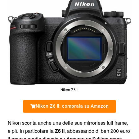
Nikon Z6 II
Nikon Z6 II: comprala su Amazon
Nikon sconta anche una delle sue mirrorless full frame,
e più in particolare la
Z6 II
, abbassando di ben 200 euro
il prezzo medio rilevato su Amazon nell’ultimo mese.