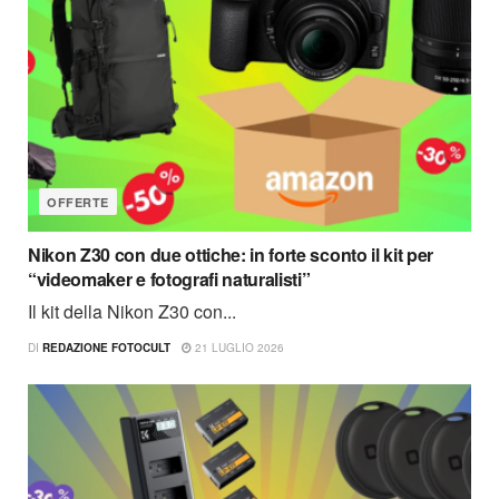
OFFERTE
Nikon Z30 con due ottiche: in forte sconto il kit per
“videomaker e fotografi naturalisti”
Il kit della Nikon Z30 con...
DI
REDAZIONE FOTOCULT
21 LUGLIO 2026