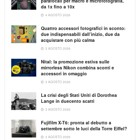
parafocali per macro e microfotografia,
da 1x fino a 10x
4 AGOSTO 2026
Quattro accessori fotografici in sconto:
due indispensabili dall’inizio, due da
acquistare con più calma
3 AGOSTO 2026
Nital: la promozione estiva sulle
mirrorless Nikon combina sconti e
accessori in omaggio
3 AGOSTO 2026
La crisi degli Stati Uniti di Dorothea
Lange in duecento scatti
3 AGOSTO 2026
Fujifilm X-T6: pronta al debutto a
settembre sotto le luci della Torre Eiffel?
3 AGOSTO 2026