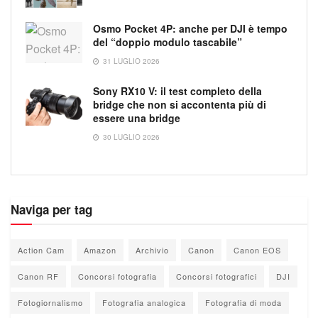
Osmo Pocket 4P: anche per DJI è tempo
del “doppio modulo tascabile”
31 LUGLIO 2026
Sony RX10 V: il test completo della
bridge che non si accontenta più di
essere una bridge
30 LUGLIO 2026
Naviga per tag
Action Cam
Amazon
Archivio
Canon
Canon EOS
Canon RF
Concorsi fotografia
Concorsi fotografici
DJI
Fotogiornalismo
Fotografia analogica
Fotografia di moda