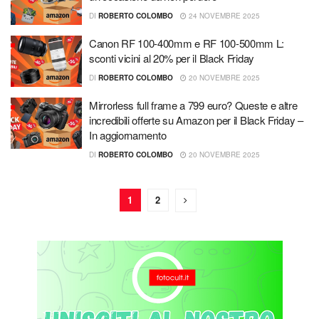
DI
ROBERTO COLOMBO
24 NOVEMBRE 2025
Canon RF 100-400mm e RF 100-500mm L:
sconti vicini al 20% per il Black Friday
DI
ROBERTO COLOMBO
20 NOVEMBRE 2025
Mirrorless full frame a 799 euro? Queste e altre
incredibili offerte su Amazon per il Black Friday –
In aggiornamento
DI
ROBERTO COLOMBO
20 NOVEMBRE 2025
1
2