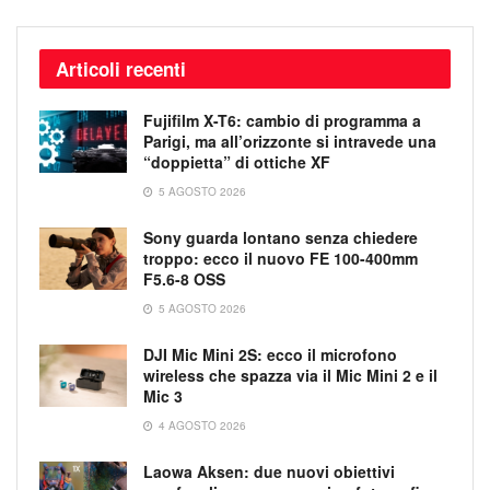
Articoli recenti
Fujifilm X-T6: cambio di programma a
Parigi, ma all’orizzonte si intravede una
“doppietta” di ottiche XF
5 AGOSTO 2026
Sony guarda lontano senza chiedere
troppo: ecco il nuovo FE 100-400mm
F5.6-8 OSS
5 AGOSTO 2026
DJI Mic Mini 2S: ecco il microfono
wireless che spazza via il Mic Mini 2 e il
Mic 3
4 AGOSTO 2026
Laowa Aksen: due nuovi obiettivi