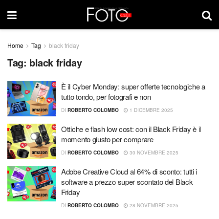
Home
Tag
black friday
Tag:
black friday
È il Cyber Monday: super offerte tecnologiche a
tutto tondo, per fotografi e non
DI
ROBERTO COLOMBO
1 DICEMBRE 2025
Ottiche e flash low cost: con il Black Friday è il
momento giusto per comprare
DI
ROBERTO COLOMBO
30 NOVEMBRE 2025
Adobe Creative Cloud al 64% di sconto: tutti i
software a prezzo super scontato del Black
Friday
DI
ROBERTO COLOMBO
28 NOVEMBRE 2025