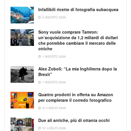
Infallibili ricette di fotografia subacquea
2 AGOSTO 2026
Sony vuole comprare Tamron:
un’acquisizione da 1,2 miliardi di dollari
che potrebbe cambiare il mercato delle
ottiche
1 AGOSTO 2026
Alex Zoboli: “La mia Inghilterra dopo la
Brexit”
1 AGOSTO 2026
Quattro prodotti in offerta su Amazon
per completare il corredo fotografico
31 LUGLIO 2026
Due ali antiche, più di ottanta occhi
31 LUGLIO 2026