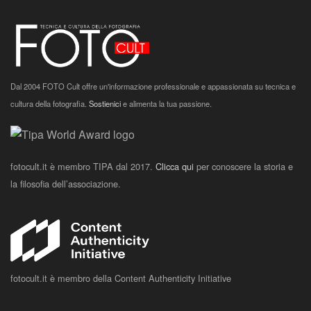
Dal 2004 FOTO Cult offre un'informazione professionale e appassionata su tecnica e
cultura della fotografia.
Sostienici
e alimenta la tua passione.
fotocult.it è membro TIPA dal 2017.
Clicca qui
per conoscere la storia e
la filosofia dell’associazione.
fotocult.it è membro della Content Authenticity Initiative