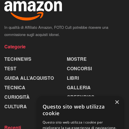
In qualità di Affiliato Amazon, FOTO Cult potrebbe ricevere una
commissione sugli acquisti idonei.
Categorie
TECHNEWS
MOSTRE
TEST
CONCORSI
GUIDA ALL’ACQUISTO
LIBRI
TECNICA
GALLERIA
CURIOSITÀ
GREENPICS
×
CULTURA
LA RIVISTA
Questo sito web utilizza
cookie
Questo sito web utilizza i cookie per
Recenti
migliorare la tua esperienza di navigazione.