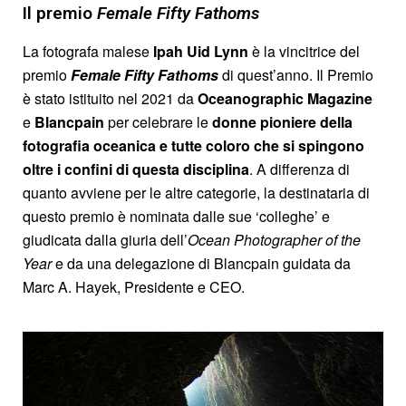
Il premio
Female Fifty Fathoms
La fotografa malese
Ipah Uid Lynn
è la vincitrice del
premio
Female Fifty Fathoms
di quest’anno. Il Premio
è stato istituito nel 2021 da
Oceanographic
Magazine
e
Blancpain
per celebrare le
donne pioniere della
fotografia oceanica e tutte coloro che si spingono
oltre i confini di questa disciplina
. A differenza di
quanto avviene per le altre categorie, la destinataria di
questo premio è nominata dalle sue ‘colleghe’ e
giudicata dalla giuria dell’
Ocean Photographer of the
Year
e da una delegazione di Blancpain guidata da
Marc A. Hayek, Presidente e CEO.