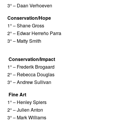
3° – Daan Verhoeven
Conservation/Hope
1° – Shane Gross
2° – Edwar Herreño Parra
3° – Matty Smith
Conservation/Impact
1° – Frederik Brogaard
2° – Rebecca Douglas
3° – Andrew Sullivan
Fine Art
1° – Henley Spiers
2° – Julien Anton
3° – Mark Williams