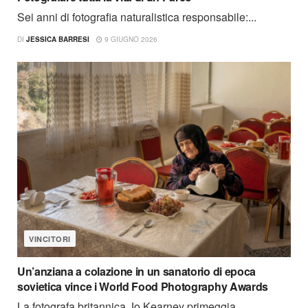
Sei anni di fotografia naturalistica responsabile:...
DI
JESSICA BARRESI
9 GIUGNO 2026
VINCITORI
Un’anziana a colazione in un sanatorio di epoca
sovietica vince i World Food Photography Awards
La fotografa britannica Jo Kearney primeggia...