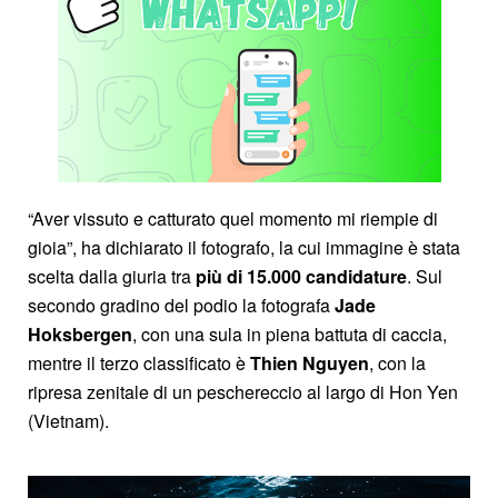
“Aver vissuto e catturato quel momento mi riempie di
gioia”, ha dichiarato il fotografo, la cui immagine è stata
scelta dalla giuria tra
più di 15.000 candidature
. Sul
secondo gradino del podio la fotografa
Jade
Hoksbergen
, con una sula in piena battuta di caccia,
mentre il terzo classificato è
Thien Nguyen
, con la
ripresa zenitale di un peschereccio al largo di Hon Yen
(Vietnam).