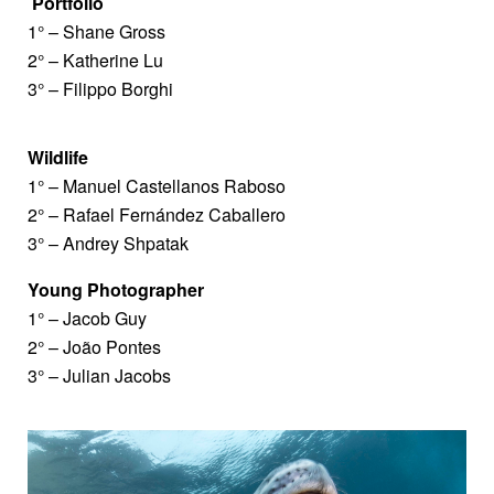
Portfolio
1° – Shane Gross
2° – Katherine Lu
3° – Filippo Borghi
Wildlife
1° – Manuel Castellanos Raboso
2° – Rafael Fernández Caballero
3° – Andrey Shpatak
Young Photographer
1° – Jacob Guy
2° – João Pontes
3° – Julian Jacobs