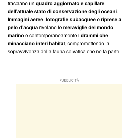
tracciano un
quadro aggiornato e capillare
dell’attuale stato di conservazione degli oceani
.
Immagini aeree
,
fotografie
subacquee
e
riprese a
pelo d’acqua
rivelano le
meraviglie del mondo
marino
e contemporaneamente i
drammi che
minacciano interi habitat
, compromettendo la
sopravvivenza della fauna selvatica che ne fa parte.
PUBBLICITÀ