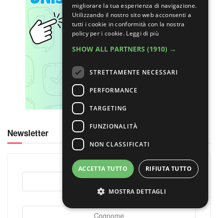
migliorare la tua esperienza di navigazione.
Utilizzando il nostro sito web acconsenti a
tutti i cookie in conformità con la nostra
policy per i cookie.
Leggi di più
SHOW ALL PARTNERS
(1910) →
STRETTAMENTE NECESSARI
PERFORMANCE
TARGETING
FUNZIONALITÀ
Newsletter
NON CLASSIFICATI
ACCETTA TUTTO
RIFIUTA TUTTO
MOSTRA DETTAGLI