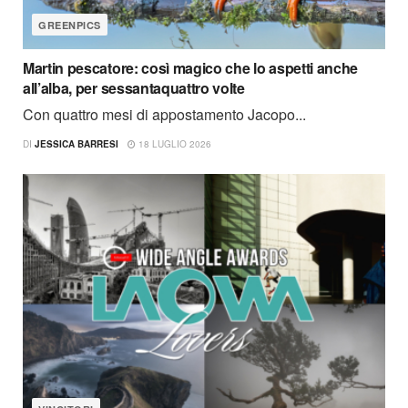
GREENPICS
Martin pescatore: così magico che lo aspetti anche
all’alba, per sessantaquattro volte
Con quattro mesi di appostamento Jacopo...
DI
JESSICA BARRESI
18 LUGLIO 2026