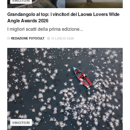
VINCITORI
Grandangolo al top: i vincitori dei Laowa Lovers Wide
Angle Awards 2026
I migliori scatti della prima edizione...
DI
REDAZIONE FOTOCULT
15 LUGLIO 2026
VINCITORI