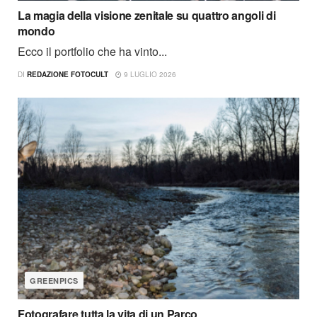
La magia della visione zenitale su quattro angoli di
mondo
Ecco il portfolio che ha vinto...
DI
REDAZIONE FOTOCULT
9 LUGLIO 2026
GREENPICS
Fotografare tutta la vita di un Parco