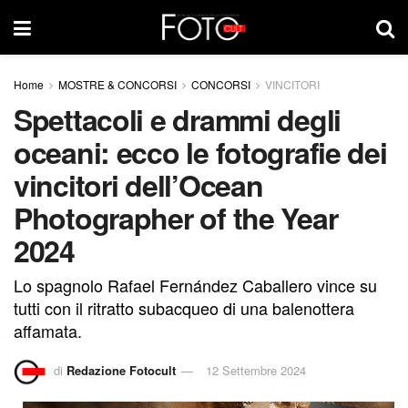
Home
MOSTRE & CONCORSI
CONCORSI
VINCITORI
Spettacoli e drammi degli
oceani: ecco le fotografie dei
vincitori dell’Ocean
Photographer of the Year
2024
Lo spagnolo Rafael Fernández Caballero vince su
tutti con il ritratto subacqueo di una balenottera
affamata.
di
Redazione Fotocult
12 Settembre 2024