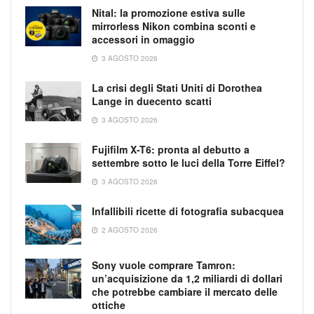
Nital: la promozione estiva sulle
mirrorless Nikon combina sconti e
accessori in omaggio
3 AGOSTO 2026
La crisi degli Stati Uniti di Dorothea
Lange in duecento scatti
3 AGOSTO 2026
Fujifilm X-T6: pronta al debutto a
settembre sotto le luci della Torre Eiffel?
3 AGOSTO 2026
Infallibili ricette di fotografia subacquea
2 AGOSTO 2026
Sony vuole comprare Tamron:
un’acquisizione da 1,2 miliardi di dollari
che potrebbe cambiare il mercato delle
ottiche