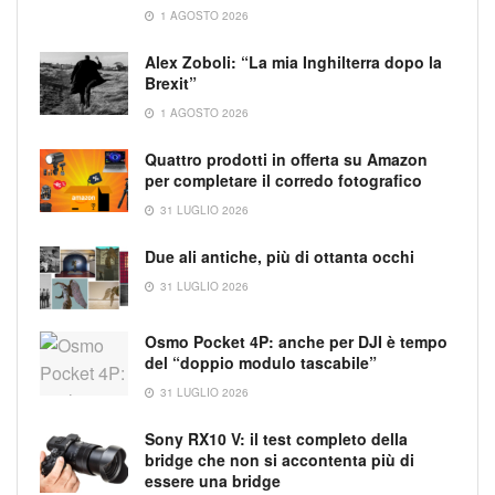
1 AGOSTO 2026
Alex Zoboli: “La mia Inghilterra dopo la
Brexit”
1 AGOSTO 2026
Quattro prodotti in offerta su Amazon
per completare il corredo fotografico
31 LUGLIO 2026
Due ali antiche, più di ottanta occhi
31 LUGLIO 2026
Osmo Pocket 4P: anche per DJI è tempo
del “doppio modulo tascabile”
31 LUGLIO 2026
Sony RX10 V: il test completo della
bridge che non si accontenta più di
essere una bridge