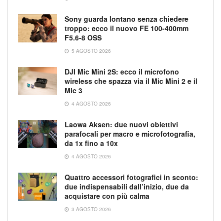
Sony guarda lontano senza chiedere
troppo: ecco il nuovo FE 100-400mm
F5.6-8 OSS
5 AGOSTO 2026
DJI Mic Mini 2S: ecco il microfono
wireless che spazza via il Mic Mini 2 e il
Mic 3
4 AGOSTO 2026
Laowa Aksen: due nuovi obiettivi
parafocali per macro e microfotografia,
da 1x fino a 10x
4 AGOSTO 2026
Quattro accessori fotografici in sconto:
due indispensabili dall’inizio, due da
acquistare con più calma
3 AGOSTO 2026