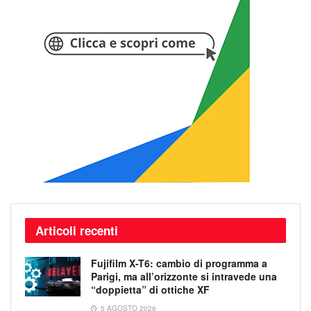
Articoli recenti
Fujifilm X-T6: cambio di programma a
Parigi, ma all’orizzonte si intravede una
“doppietta” di ottiche XF
5 AGOSTO 2026