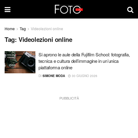
Home
Tag
Videolezioni online
Tag:
Videolezioni online
Si aprono le aule della Fujifilm School: fotografia,
tecnica e cultura dell’immagine in un’unica
piattaforma online
DI
SIMONE MODA
30 GIUGNO 2026
PUBBLICITÀ