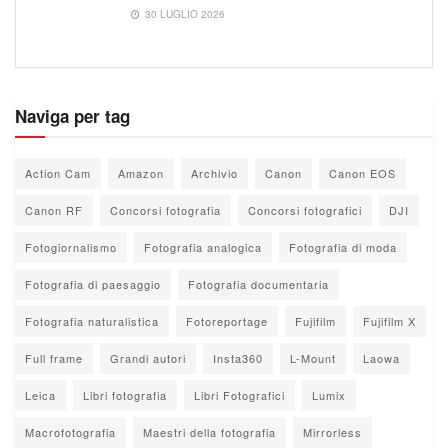
30 LUGLIO 2026
Naviga per tag
Action Cam
Amazon
Archivio
Canon
Canon EOS
Canon RF
Concorsi fotografia
Concorsi fotografici
DJI
Fotogiornalismo
Fotografia analogica
Fotografia di moda
Fotografia di paesaggio
Fotografia documentaria
Fotografia naturalistica
Fotoreportage
Fujifilm
Fujifilm X
Full frame
Grandi autori
Insta360
L-Mount
Laowa
Leica
Libri fotografia
Libri Fotografici
Lumix
Macrofotografia
Maestri della fotografia
Mirrorless