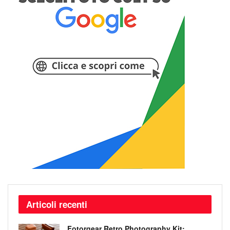
Articoli recenti
Fotorgear Retro Photography Kit: