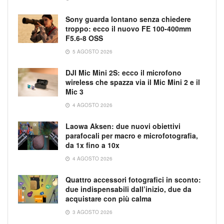
Sony guarda lontano senza chiedere
troppo: ecco il nuovo FE 100-400mm
F5.6-8 OSS
5 AGOSTO 2026
DJI Mic Mini 2S: ecco il microfono
wireless che spazza via il Mic Mini 2 e il
Mic 3
4 AGOSTO 2026
Laowa Aksen: due nuovi obiettivi
parafocali per macro e microfotografia,
da 1x fino a 10x
4 AGOSTO 2026
Quattro accessori fotografici in sconto:
due indispensabili dall’inizio, due da
acquistare con più calma
3 AGOSTO 2026