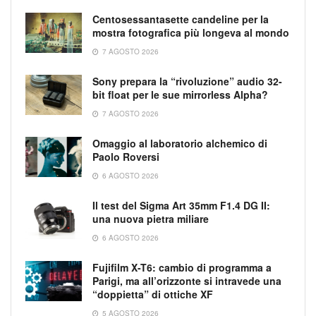
Centosessantasette candeline per la
mostra fotografica più longeva al mondo
7 AGOSTO 2026
Sony prepara la “rivoluzione” audio 32-
bit float per le sue mirrorless Alpha?
7 AGOSTO 2026
Omaggio al laboratorio alchemico di
Paolo Roversi
6 AGOSTO 2026
Il test del Sigma Art 35mm F1.4 DG II:
una nuova pietra miliare
6 AGOSTO 2026
Fujifilm X-T6: cambio di programma a
Parigi, ma all’orizzonte si intravede una
“doppietta” di ottiche XF
5 AGOSTO 2026