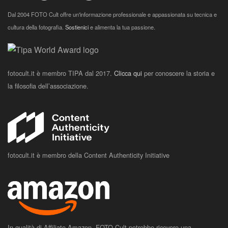
Dal 2004 FOTO Cult offre un'informazione professionale e appassionata su tecnica e
cultura della fotografia.
Sostienici
e alimenta la tua passione.
fotocult.it è membro TIPA dal 2017.
Clicca qui
per conoscere la storia e
la filosofia dell’associazione.
fotocult.it è membro della Content Authenticity Initiative
In qualità di Affiliato Amazon, FOTO Cult potrebbe ricevere una