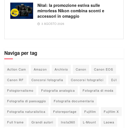
Nital: la promozione estiva sulle
mirrorless Nikon combina sconti e
accessori in omaggio
3 AGOSTO 2026
Naviga per tag
Action Cam
Amazon
Archivio
Canon
Canon EOS
Canon RF
Concorsi fotografia
Concorsi fotografici
DJI
Fotogiornalismo
Fotografia analogica
Fotografia di moda
Fotografia di paesaggio
Fotografia documentaria
Fotografia naturalistica
Fotoreportage
Fujifilm
Fujifilm X
Full frame
Grandi autori
Insta360
L-Mount
Laowa