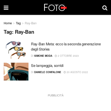
Home
Tag
Ray-Ban
Tag:
Ray-Ban
Ray-Ban Meta: ecco la seconda generazione
degli Stories
DI
SIMONE MODA
2 OTTOBRE 2023
Se lampeggia, sorridi
DI
DANIELE CONFALONE
20 AGOSTO 2022
PUBBLICITÀ