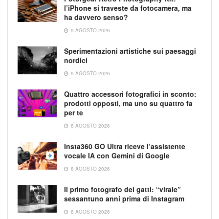
l’iPhone si traveste da fotocamera, ma
ha davvero senso?
9 AGOSTO 2026
Sperimentazioni artistiche sui paesaggi
nordici
9 AGOSTO 2026
Quattro accessori fotografici in sconto:
prodotti opposti, ma uno su quattro fa
per te
8 AGOSTO 2026
Insta360 GO Ultra riceve l’assistente
vocale IA con Gemini di Google
8 AGOSTO 2026
Il primo fotografo dei gatti: “virale”
sessantuno anni prima di Instagram
8 AGOSTO 2026